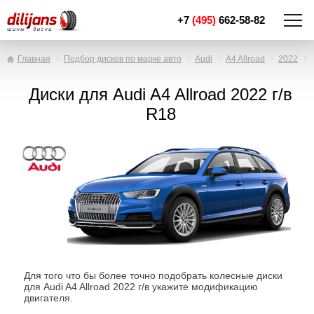
+7
(495)
662-58-82
Главная
Подбор дисков по марке авто
Audi
A4 Allroad
2022
Диски для Audi A4 Allroad 2022 г/в
R18
Для того что бы более точно подобрать колесные диски
для Audi A4 Allroad 2022 г/в укажите модификацию
двигателя.