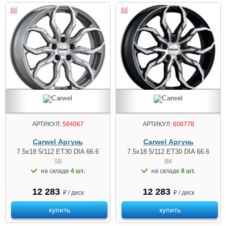
АРТИКУЛ:
608778
АРТИКУЛ:
584067
Carwel Аргунь
Carwel Аргунь
7.5x18 5/112 ET30 DIA 66.6
7.5x18 5/112 ET30 DIA 66.6
BK
SB
на складе
8 шт.
на складе
4 шт.
12 283
12 283
₽ / диск
₽ / диск
купить
купить