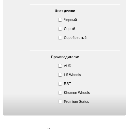
Цвет диска:
Черный
Серый
Серебристый
Производители:
AUDI
LS Wheels
RST
Khomen Wheels
Premium Series