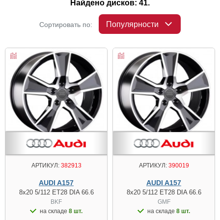
Найдено дисков: 41.
Популярности
Сортировать по:
АРТИКУЛ:
382913
АРТИКУЛ:
390019
AUDI A157
AUDI A157
8x20 5/112 ET28 DIA 66.6
8x20 5/112 ET28 DIA 66.6
BKF
GMF
на складе
8 шт.
на складе
8 шт.