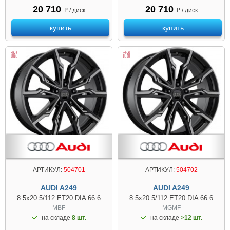
20 710
20 710
₽ / диск
₽ / диск
купить
купить
АРТИКУЛ:
504701
АРТИКУЛ:
504702
AUDI A249
AUDI A249
8.5x20 5/112 ET20 DIA 66.6
8.5x20 5/112 ET20 DIA 66.6
MBF
MGMF
на складе
8 шт.
на складе
>12 шт.