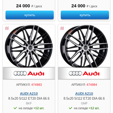
24 000
24 000
₽ / диск
₽ / диск
купить
купить
АРТИКУЛ:
474983
АРТИКУЛ:
474984
AUDI A210
AUDI A210
8.5x20 5/112 ET20 DIA 66.6
8.5x20 5/112 ET20 DIA 66.6
BKF
GMF
на складе
>12 шт.
на складе
>12 шт.