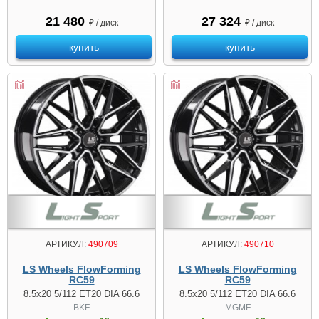
21 480
27 324
₽ / диск
₽ / диск
купить
купить
АРТИКУЛ:
490709
АРТИКУЛ:
490710
LS Wheels FlowForming
LS Wheels FlowForming
RC59
RC59
8.5x20 5/112 ET20 DIA 66.6
8.5x20 5/112 ET20 DIA 66.6
BKF
MGMF