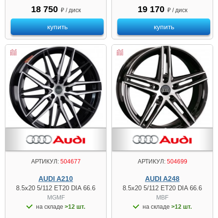
18 750
19 170
₽ / диск
₽ / диск
купить
купить
АРТИКУЛ:
504677
АРТИКУЛ:
504699
AUDI A210
AUDI A248
8.5x20 5/112 ET20 DIA 66.6
8.5x20 5/112 ET20 DIA 66.6
MGMF
MBF
на складе
>12 шт.
на складе
>12 шт.