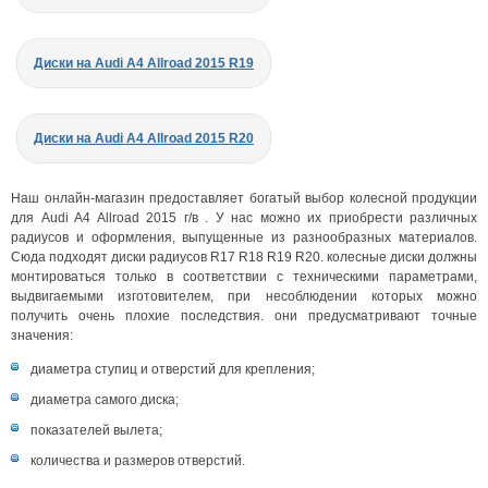
Диски на Audi A4 Allroad 2015 R19
Диски на Audi A4 Allroad 2015 R20
Наш онлайн-магазин предоставляет богатый выбор колесной продукции
для Audi A4 Allroad 2015 г/в . У нас можно их приобрести различных
радиусов и оформления, выпущенные из разнообразных материалов.
Сюда подходят диски радиусов R17 R18 R19 R20. колесные диски должны
монтироваться только в соответствии с техническими параметрами,
выдвигаемыми изготовителем, при несоблюдении которых можно
получить очень плохие последствия. они предусматривают точные
значения:
диаметра ступиц и отверстий для крепления;
диаметра самого диска;
показателей вылета;
количества и размеров отверстий.