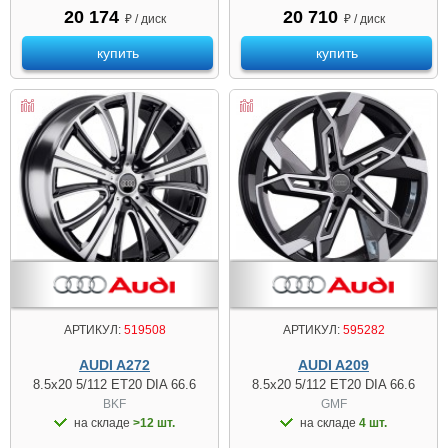
20 174
20 710
₽ / диск
₽ / диск
купить
купить
АРТИКУЛ:
519508
АРТИКУЛ:
595282
AUDI A272
AUDI A209
8.5x20 5/112 ET20 DIA 66.6
8.5x20 5/112 ET20 DIA 66.6
BKF
GMF
на складе
>12 шт.
на складе
4 шт.