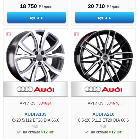
18 750
20 710
₽ / диск
₽ / диск
купить
купить
АРТИКУЛ:
504634
АРТИКУЛ:
504676
AUDI A133
AUDI A210
8x20 5/112 ET28 DIA 66.6
8.5x20 5/112 ET20 DIA 66.6
MBF
MBF
на складе
>12 шт.
на складе
>12 шт.