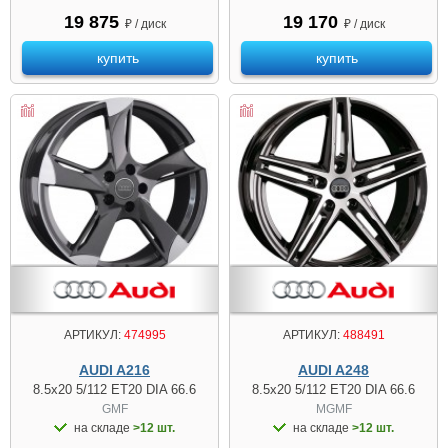
19 875
19 170
₽ / диск
₽ / диск
купить
купить
АРТИКУЛ:
474995
АРТИКУЛ:
488491
AUDI A216
AUDI A248
8.5x20 5/112 ET20 DIA 66.6
8.5x20 5/112 ET20 DIA 66.6
GMF
MGMF
на складе
>12 шт.
на складе
>12 шт.