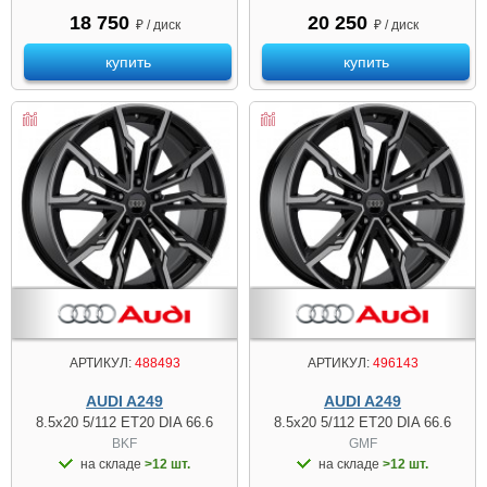
18 750
20 250
₽ / диск
₽ / диск
купить
купить
АРТИКУЛ:
488493
АРТИКУЛ:
496143
AUDI A249
AUDI A249
8.5x20 5/112 ET20 DIA 66.6
8.5x20 5/112 ET20 DIA 66.6
BKF
GMF
на складе
>12 шт.
на складе
>12 шт.