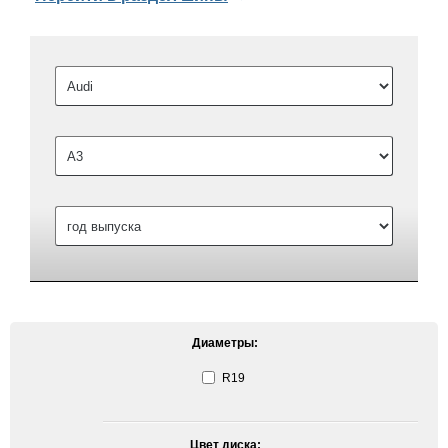
Диаметры:
R19
Цвет диска: