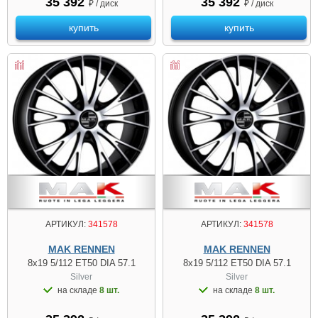
35 392
35 392
₽ / диск
₽ / диск
купить
купить
АРТИКУЛ:
341578
АРТИКУЛ:
341578
MAK RENNEN
MAK RENNEN
8x19 5/112 ET50 DIA 57.1
8x19 5/112 ET50 DIA 57.1
Silver
Silver
на складе
8 шт.
на складе
8 шт.