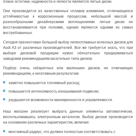
плане эстетики, надежности и легкости являются литые диски.
Они производятся из качественных сплавов алюминия, отличающихся
устойчивостью к коррозионным процессам, небольшой массой и
разнообразными дизайнерскими воплощениями. литые диски не
восстанавливаются при поломке, однако являются одними из самых
востребованных.
Сегодня презентован большой выбор легкосплавных колесных дисков для
Audi A3 от различных производителей. Все же требуется знать, что при
выборе дисковой продукции нужно обязательно придерживаться
заводским рекомендациям касательно типа дисков.
Подбор очень габаритных или маленьких дисков, не отвечающих
рекомендациям, к негативным результатам:
заметно повышается топливный расход;
повышается интенсивность изнашивания подвески;
ухудшаются возможности маневренности и управляемости.
Наш магазин реализует выбрать данные элементы автоматически,
воспользовавшись электронным каталогом. Выбор дисков производится
на основании различных характеристик, включая:
монтажный радиус, что должен полностью соответствовать с