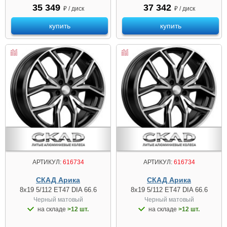
35 349
37 342
₽ / диск
₽ / диск
купить
купить
АРТИКУЛ:
616734
АРТИКУЛ:
616734
СКАД Арика
СКАД Арика
8x19 5/112 ET47 DIA 66.6
8x19 5/112 ET47 DIA 66.6
Черный матовый
Черный матовый
на складе
>12 шт.
на складе
>12 шт.