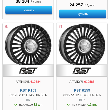
38 104
₽ / диск
24 257
₽ / диск
купить
купить
АРТИКУЛ:
619584
АРТИКУЛ:
619585
RST R159
RST R159
8x19 5/112 ET45 DIA 66.6
8x19 5/112 ET45 DIA 66.6
BD
BFP
на складе
12 шт.
на складе
>12 шт.