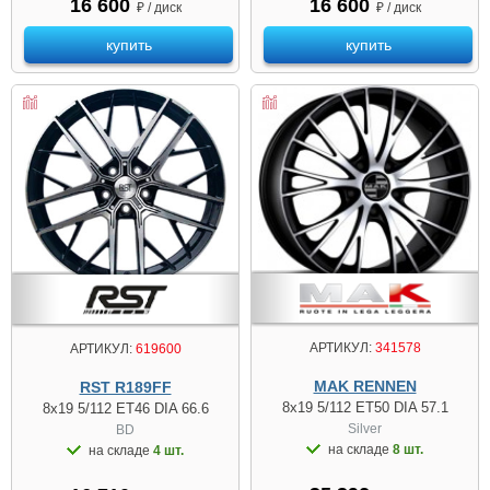
16 600
16 600
₽ / диск
₽ / диск
купить
купить
АРТИКУЛ:
341578
АРТИКУЛ:
619600
MAK RENNEN
RST R189FF
8x19 5/112 ET50 DIA 57.1
8x19 5/112 ET46 DIA 66.6
Silver
BD
на складе
8 шт.
на складе
4 шт.