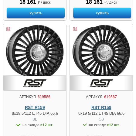
18 161
18 161
₽ / диск
₽ / диск
купить
купить
АРТИКУЛ:
619586
АРТИКУЛ:
619587
RST R159
RST R159
8x19 5/112 ET45 DIA 66.6
8x19 5/112 ET45 DIA 66.6
BL
GB
на складе
>12 шт.
на складе
>12 шт.