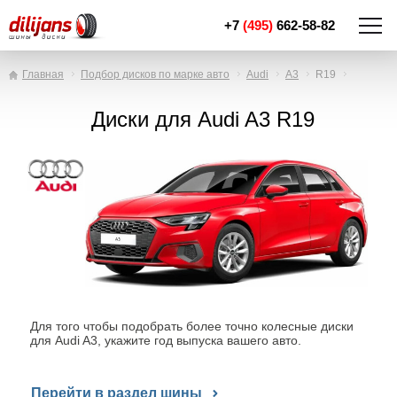
+7
(495)
662-58-82
Главная
Подбор дисков по марке авто
Audi
A3
R19
Диски для Audi A3 R19
Для того чтобы подобрать более точно колесные диски
для Audi A3, укажите год выпуска вашего авто.
Перейти в раздел шины