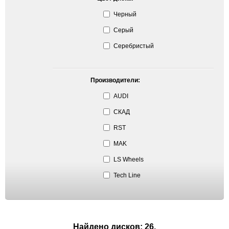
Черный
Серый
Серебристый
Производители:
AUDI
СКАД
RST
MAK
LS Wheels
Tech Line
Найдено дисков: 26.