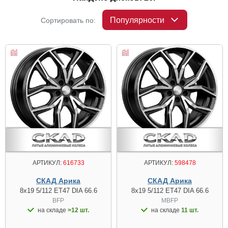
Популярности
Сортировать по:
АРТИКУЛ:
616733
АРТИКУЛ:
598478
СКАД Арика
СКАД Арика
8x19 5/112 ET47 DIA 66.6
8x19 5/112 ET47 DIA 66.6
BFP
MBFP
на складе
>12 шт.
на складе
11 шт.