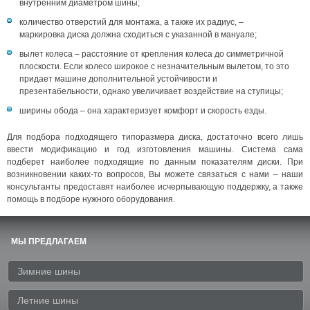
внутренним диаметром шины;
количество отверстий для монтажа, а также их радиус, –
маркировка диска должна сходиться с указанной в мануале;
вылет колеса – расстояние от крепления колеса до симметричной
плоскости. Если колесо широкое с незначительным вылетом, то это
придает машине дополнительной устойчивости и
презентабельности, однако увеличивает воздействие на ступицы;
ширины обода – она характеризует комфорт и скорость езды.
Для подбора подходящего типоразмера диска, достаточно всего лишь
ввести модификацию и год изготовления машины. Система сама
подберет наиболее подходящие по данным показателям диски. При
возникновении каких-то вопросов, Вы можете связаться с нами – наши
консультанты предоставят наиболее исчерпывающую поддержку, а также
помощь в подборе нужного оборудования.
МЫ ПРЕДЛАГАЕМ
Зимние шины
Летние шины