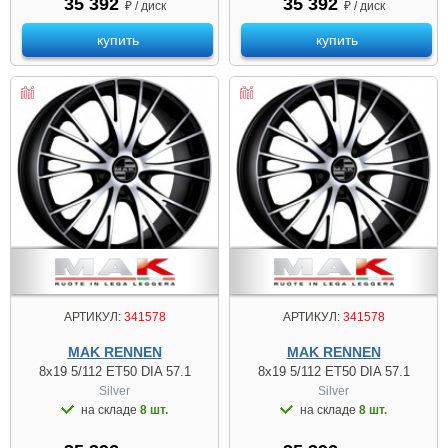
35 392
35 392
₽ / диск
₽ / диск
купить
купить
АРТИКУЛ:
341578
АРТИКУЛ:
341578
MAK RENNEN
MAK RENNEN
8x19 5/112 ET50 DIA 57.1
8x19 5/112 ET50 DIA 57.1
Silver
Silver
на складе
8 шт.
на складе
8 шт.