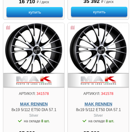
35 392
16 710
₽ / диск
₽ / диск
купить
купить
АРТИКУЛ:
341578
АРТИКУЛ:
341578
MAK RENNEN
MAK RENNEN
8x19 5/112 ET50 DIA 57.1
8x19 5/112 ET50 DIA 57.1
Silver
Silver
на складе
8 шт.
на складе
8 шт.