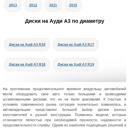
2013
2012
2011
2010
Диски на Ауди A3 по диаметру
Диски на Audi A3 R16
Диски на Audi A3 R17
Диски на Audi A3 R18
Диски на Audi A3 R19
На протяжении продолжительного времени владельцы автомобилей
могли оборудовать свое авто только большими и громоздкими
штампованными дисками, что не не были красивыми. К счастью, в
условиях современного рынка ситуация значительно изменилась, и
автовладельцам представлен большой выбор дисков разных
изготовителей и разной конструкции. Появились модели, которые
отличаются легкостью при необходимой прочности, надежности и
продолжительности службы. Одним из наиболее подходящих решений в