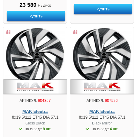
23 580
₽ / диск
купить
купить
АРТИКУЛ:
604357
АРТИКУЛ:
607526
MAK Electra
MAK Electra
8x19 5/112 ET45 DIA 57.1
8x19 5/112 ET45 DIA 57.1
Gloss Black
Black Mirror
на складе
8 шт.
на складе
4 шт.