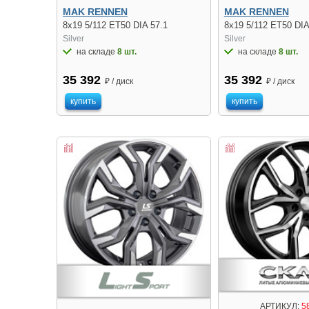
MAK RENNEN
MAK RENNEN
8x19 5/112 ET50 DIA 57.1
8x19 5/112 ET50 DIA
Silver
Silver
на складе
8 шт.
на складе
8 шт.
35 392
35 392
₽ / диск
₽ / диск
купить
купить
АРТИКУЛ:
5