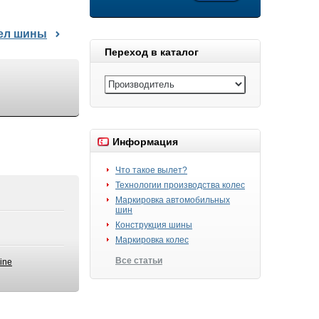
дел шины
Переход в каталог
Информация
Что такое вылет?
Технологии производства колес
Маркировка автомобильных
шин
Конструкция шины
Маркировка колес
Все статьи
ine