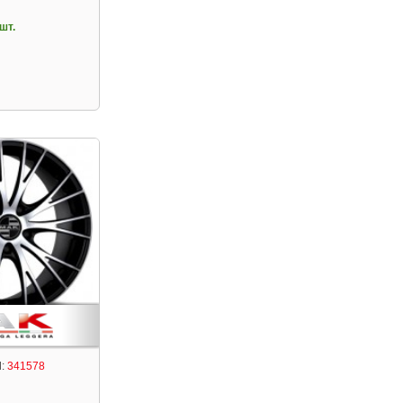
шт.
:
341578