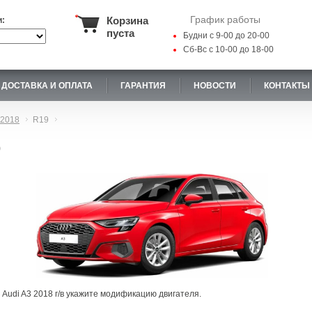
График работы
Корзина
и:
пуста
Будни с 9-00 до 20-00
Сб-Вс с 10-00 до 18-00
ДОСТАВКА И ОПЛАТА
ГАРАНТИЯ
НОВОСТИ
КОНТАКТЫ
2018
R19
9
 Audi A3 2018 г/в укажите модификацию двигателя.