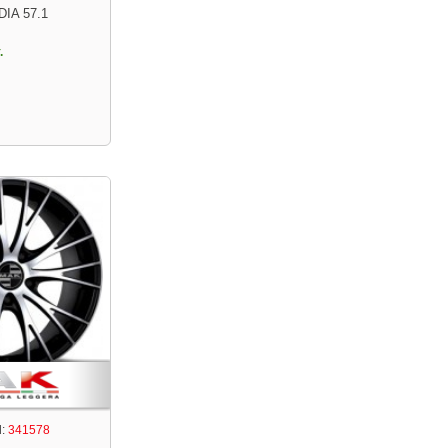
DIA 57.1
.
:
341578