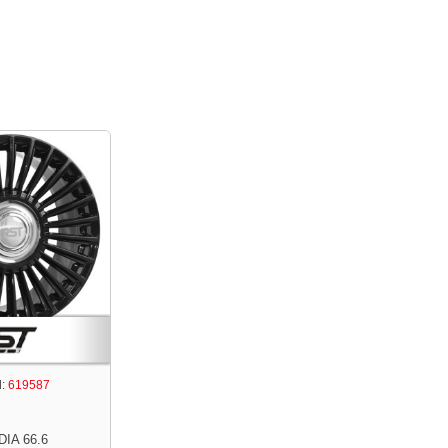
:
619587
DIA 66.6