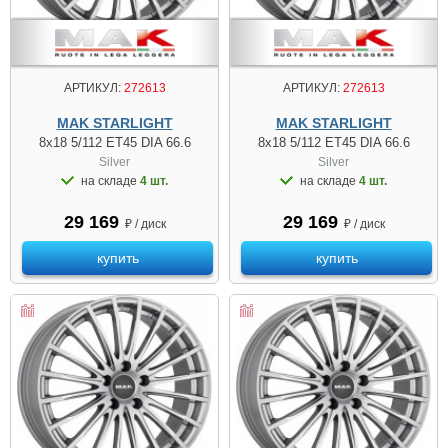
АРТИКУЛ:
272613
АРТИКУЛ:
272613
MAK STARLIGHT
MAK STARLIGHT
8x18 5/112 ET45 DIA 66.6
8x18 5/112 ET45 DIA 66.6
Silver
Silver
на складе
4 шт.
на складе
4 шт.
29 169
29 169
₽ / диск
₽ / диск
купить
купить