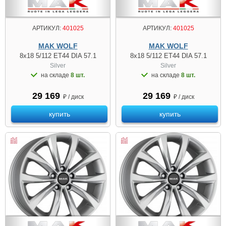
АРТИКУЛ:
401025
АРТИКУЛ:
401025
MAK WOLF
MAK WOLF
8x18 5/112 ET44 DIA 57.1
8x18 5/112 ET44 DIA 57.1
Silver
Silver
на складе
8 шт.
на складе
8 шт.
29 169
29 169
₽ / диск
₽ / диск
купить
купить