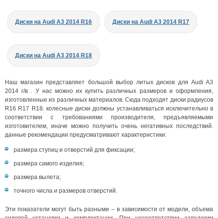
Диски на Audi A3 2014 R16
Диски на Audi A3 2014 R17
Диски на Audi A3 2014 R18
Наш магазин представляет большой выбор литых дисков для Audi A3
2014 г/в . У нас можно их купить различных размеров и оформления,
изготовленные из различных материалов. Сюда подходят диски радиусов
R16 R17 R18. колесные диски должны устанавливаться исключительно в
соответствии с требованиями производителя, предъявляемыми
изготовителем, иначе можно получить очень негативных последствий.
данные рекомендации предусматривают характеристики:
размера ступиц и отверстий для фиксации;
размера самого изделия;
размера вылета;
точного числа и размеров отверстий.
Эти показатели могут быть разными – в зависимости от модели, объема
силовой установки и комплектации. При несоответствии заводским