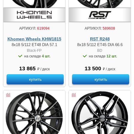
АРТИКУЛ:
619094
АРТИКУЛ:
589608
Khomen Wheels KHW1815
RST R248
8x18 5/112 ET48 DIA 57.1
8x18 5/112 ET45 DIA 66.6
Black-FP
BD
на складе
4 шт.
на складе
12 шт.
13 865
13 500
₽ / диск
₽ / диск
купить
купить