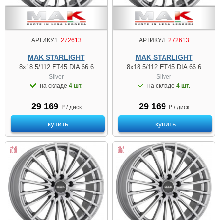
АРТИКУЛ:
272613
АРТИКУЛ:
272613
MAK STARLIGHT
MAK STARLIGHT
8x18 5/112 ET45 DIA 66.6
8x18 5/112 ET45 DIA 66.6
Silver
Silver
на складе
4 шт.
на складе
4 шт.
29 169
29 169
₽ / диск
₽ / диск
купить
купить