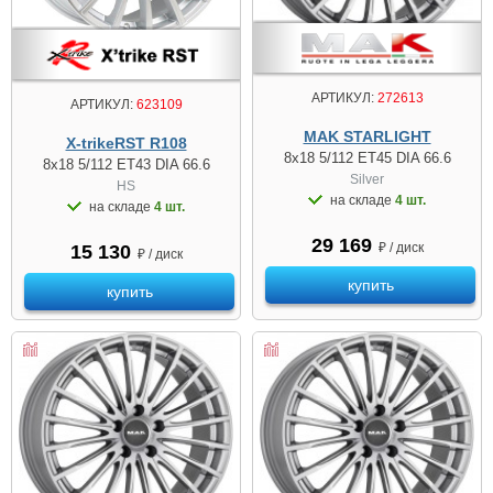
АРТИКУЛ:
272613
АРТИКУЛ:
623109
MAK STARLIGHT
X-trikeRST R108
8x18 5/112 ET45 DIA 66.6
8x18 5/112 ET43 DIA 66.6
Silver
HS
на складе
4 шт.
на складе
4 шт.
29 169
₽ / диск
15 130
₽ / диск
купить
купить