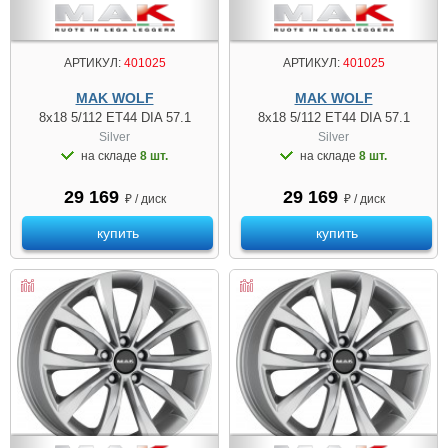
АРТИКУЛ:
401025
АРТИКУЛ:
401025
MAK WOLF
MAK WOLF
8x18 5/112 ET44 DIA 57.1
8x18 5/112 ET44 DIA 57.1
Silver
Silver
на складе
8 шт.
на складе
8 шт.
29 169
29 169
₽ / диск
₽ / диск
купить
купить