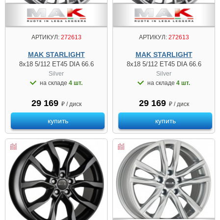
АРТИКУЛ:
272613
АРТИКУЛ:
272613
MAK STARLIGHT
MAK STARLIGHT
8x18 5/112 ET45 DIA 66.6
8x18 5/112 ET45 DIA 66.6
Silver
Silver
на складе
4 шт.
на складе
4 шт.
29 169
29 169
₽ / диск
₽ / диск
купить
купить