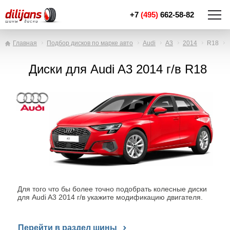
+7
(495)
662-58-82
Главная
Подбор дисков по марке авто
Audi
A3
2014
R18
Диски для Audi A3 2014 г/в R18
Для того что бы более точно подобрать колесные диски
для Audi A3 2014 г/в укажите модификацию двигателя.
Перейти в раздел шины