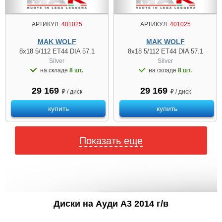
АРТИКУЛ:
401025
АРТИКУЛ:
401025
MAK WOLF
MAK WOLF
8x18 5/112 ET44 DIA 57.1
8x18 5/112 ET44 DIA 57.1
Silver
Silver
на складе
8 шт.
на складе
8 шт.
29 169
29 169
₽ / диск
₽ / диск
купить
купить
Показать еще
Диски на Ауди A3 2014 г/в