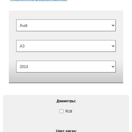
Диаметры:
R18
Цвет диска: