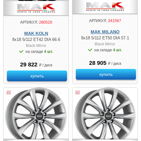
АРТИКУЛ:
341567
АРТИКУЛ:
280520
MAK MILANO
MAK KOLN
8x18 5/112 ET50 DIA 57.1
8x18 5/112 ET42 DIA 66.6
Black Mirror
Black Mirror
на складе
4 шт.
на складе
4 шт.
28 905
29 822
₽ / диск
₽ / диск
купить
купить