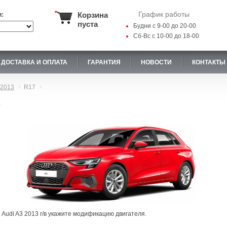
График работы
Корзина
и:
пуста
Будни с 9-00 до 20-00
Сб-Вс с 10-00 до 18-00
ДОСТАВКА И ОПЛАТА
ГАРАНТИЯ
НОВОСТИ
КОНТАКТЫ
2013
R17
7
 Audi A3 2013 г/в укажите модификацию двигателя.