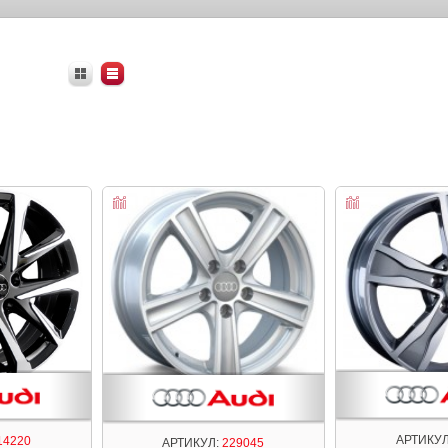
АРТИКУЛ
14220
АРТИКУЛ:
229045