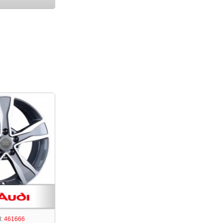
:
461666