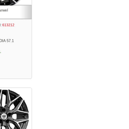
:
613212
DIA 57.1
.