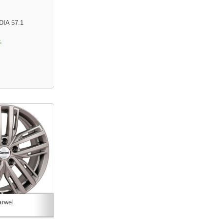
DIA 57.1
.