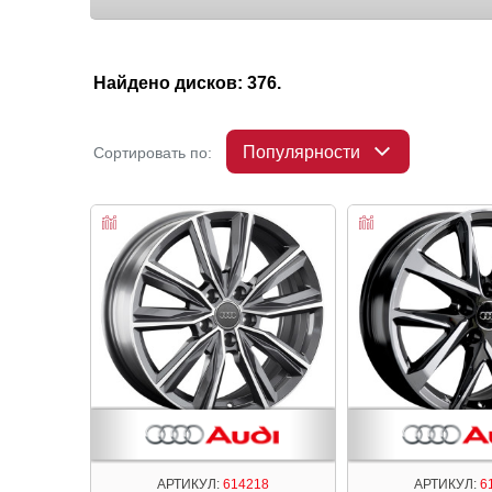
Найдено дисков: 376.
Популярности
Сортировать по:
АРТИКУЛ:
614218
АРТИКУЛ:
6