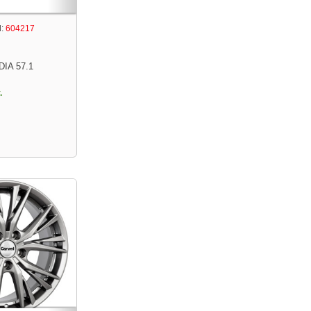
:
604217
DIA 57.1
.