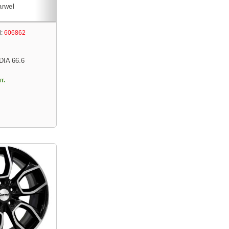
:
606862
DIA 66.6
т.