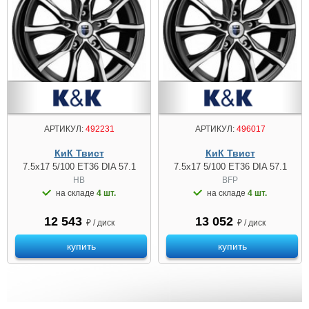
АРТИКУЛ:
492231
АРТИКУЛ:
496017
КиК Твист
КиК Твист
7.5x17 5/100 ET36 DIA 57.1
7.5x17 5/100 ET36 DIA 57.1
HB
BFP
на складе
4 шт.
на складе
4 шт.
12 543
13 052
₽ / диск
₽ / диск
купить
купить