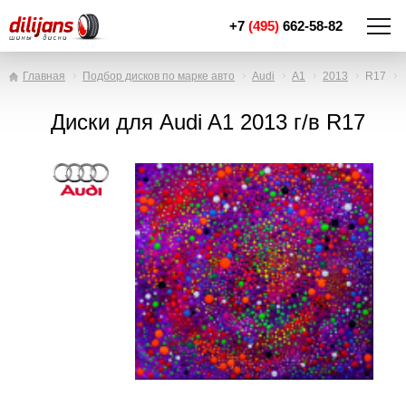
+7
(495)
662-58-82
Главная
Подбор дисков по марке авто
Audi
A1
2013
R17
Диски для Audi A1 2013 г/в R17