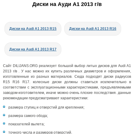
Диски на Ауди A1 2013 г/в
Диски на Audi A1 2013 R15
Диски на Audi A1 2013 R16
Диски на Audi A1 2013 R17
Сайт DILIJANS.ORG реализует большой выбор литых дисков для Audi A1
2013 г/в . У нас можно их купить различных диаметров и оформления,
изготовленные из разных материалов. Сюда подходят диски радиусов
R15 R16 R17. колесные диски должны ставиться исключительно в
соответствии с эксплуатационными характеристиками, предъявляемыми
заводом-изготовителем, иначе можно очень плохие последствия. данные
рекомендации предусматривают характеристики:
размера ступиц и отверстий для крепления;
размера самого обода;
показателей вылета;
точного числа и размеров отверстий.