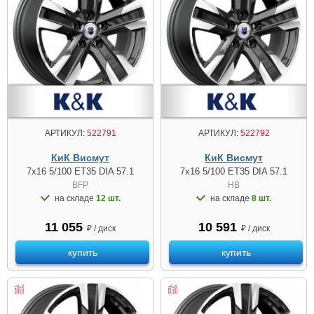
АРТИКУЛ:
522791
АРТИКУЛ:
522792
КиК Висмут
КиК Висмут
7x16 5/100 ET35 DIA 57.1
7x16 5/100 ET35 DIA 57.1
BFP
HB
на складе
12 шт.
на складе
8 шт.
11 055
10 591
₽ / диск
₽ / диск
купить
купить