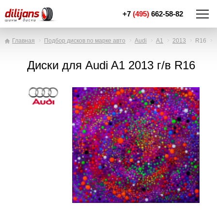
+7
(495)
662-58-82
Главная
Подбор дисков по марке авто
Audi
A1
2013
R16
Диски для Audi A1 2013 г/в R16