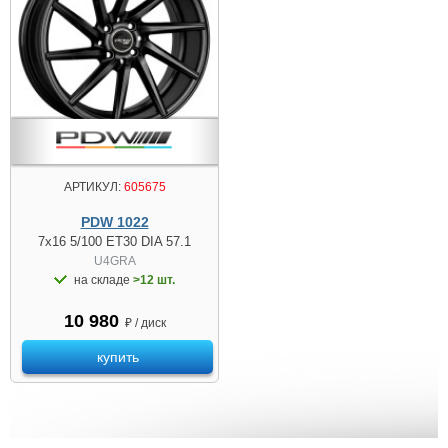
АРТИКУЛ:
605675
PDW 1022
7x16 5/100 ET30 DIA 57.1
U4GRA
на складе
>12 шт.
10 980
₽ / диск
купить