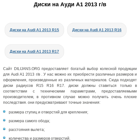
Диски на Ауди A1 2013 г/в
Диски на Audi A1 2013 R15
Диски на Audi A1 2013 R16
Диски на Audi A1 2013 R17
Сайт DILIJANS.ORG предоставляет богатый выбор колесной продукции
для Audi A1 2013 г/в . У нас можно их приобрести различных размеров и
оформления, произведенные из различных материалов. Сюда подходят
диски радиусов R15 R16 R17. диски должны ставиться только в
соответствии с техническими параметрами, предоставляемыми
производителем, в противном случае можно получить очень плохие
последствия. они предусматривают точные значения:
размера ступиц и отверстий для крепления;
размера самого обода;
расстояния вылета;
количества и размеров отверстий.