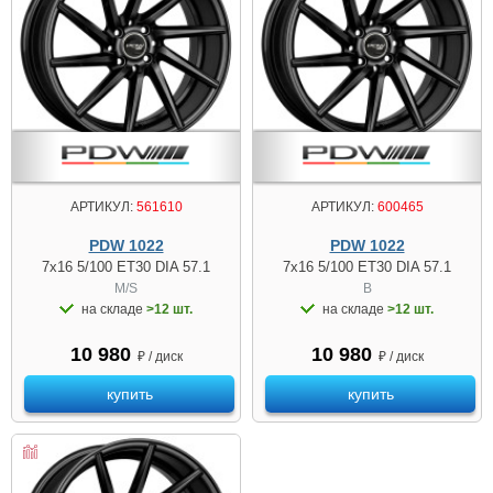
АРТИКУЛ:
561610
АРТИКУЛ:
600465
PDW 1022
PDW 1022
7x16 5/100 ET30 DIA 57.1
7x16 5/100 ET30 DIA 57.1
M/S
B
на складе
>12 шт.
на складе
>12 шт.
10 980
10 980
₽ / диск
₽ / диск
купить
купить