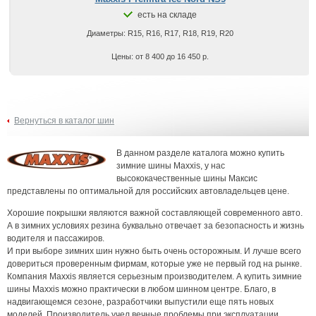
есть на складе
Диаметры: R15, R16, R17, R18, R19, R20
Цены: от 8 400 до 16 450 р.
Вернуться в каталог шин
В данном разделе каталога можно купить
зимние шины Maxxis, у нас
высококачественные шины Максис
представлены по оптимальной для российских автовладельцев цене.
Хорошие покрышки являются важной составляющей современного авто.
А в зимних условиях резина буквально отвечает за безопасность и жизнь
водителя и пассажиров.
И при выборе зимних шин нужно быть очень осторожным. И лучше всего
довериться проверенным фирмам, которые уже не первый год на рынке.
Компания Maxxis является серьезным производителем. А купить зимние
шины Maxxis можно практически в любом шинном центре. Благо, в
надвигающемся сезоне, разработчики выпустили еще пять новых
моделей. Производитель учел вечные проблемы при эксплуатации