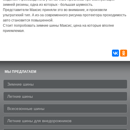
зимней резины, одна из которых - большая шумность.
Представители Максис приняли это во внимание, и произвели
ультратихий тип. А из-за современного рисунка протектора проходимость
авто становится повышенной.
Стоит попробовать зимние шины Максис, цена на которые вполне
приемлемая.
МЫ ПРЕДЛАГАЕМ
Зимние шины
Летние шины
Всесезонные шины
Летние шины для внедорожников