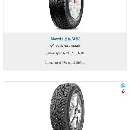
Maxxis MA-SLW
есть на складе
Диаметры: R13, R15, R16
Цены: от 6 970 до 11 590 р.