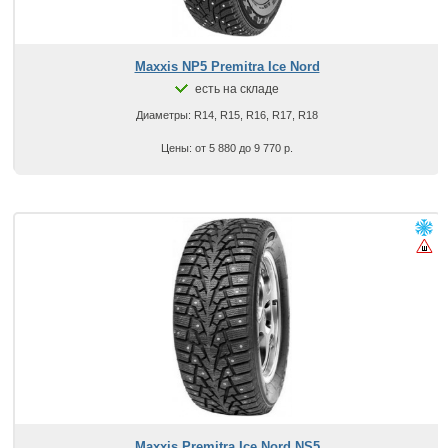
Maxxis NP5 Premitra Ice Nord
есть на складе
Диаметры: R14, R15, R16, R17, R18
Цены: от 5 880 до 9 770 р.
Maxxis Premitra Ice Nord NS5