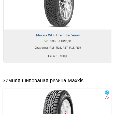
Maxxis WP6 Premitra Snow
есть на складе
Диаметры: R15, R16, R17, R18, R19
Цена: 10 900 р.
Зимняя шипованая резина Maxxis