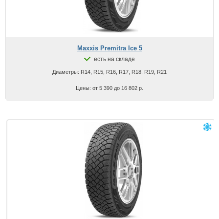
Maxxis Premitra Ice 5
есть на складе
Диаметры: R14, R15, R16, R17, R18, R19, R21
Цены: от 5 390 до 16 802 р.