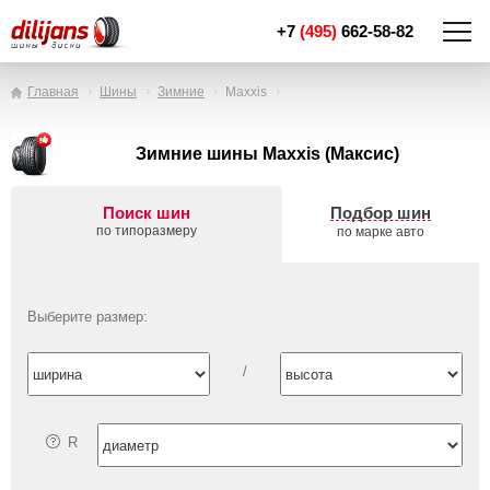
+7
(495)
662-58-82
Главная
Шины
Зимние
Maxxis
Зимние шины Maxxis (Максис)
Поиск шин
Подбор шин
по типоразмеру
по марке авто
Выберите размер:
/
R