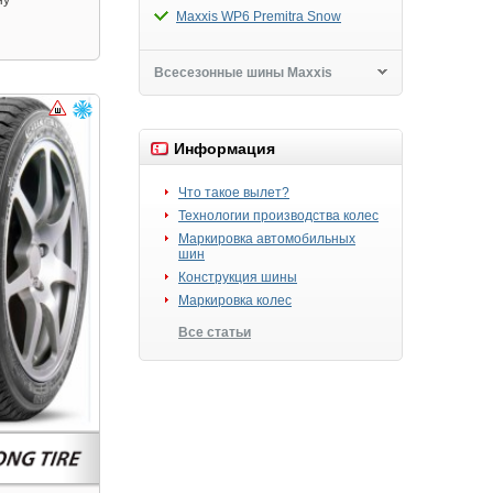
Maxxis WP6 Premitra Snow
Всесезонные шины Maxxis
Информация
Что такое вылет?
Технологии производства колес
Маркировка автомобильных
шин
Конструкция шины
Маркировка колес
Все статьи