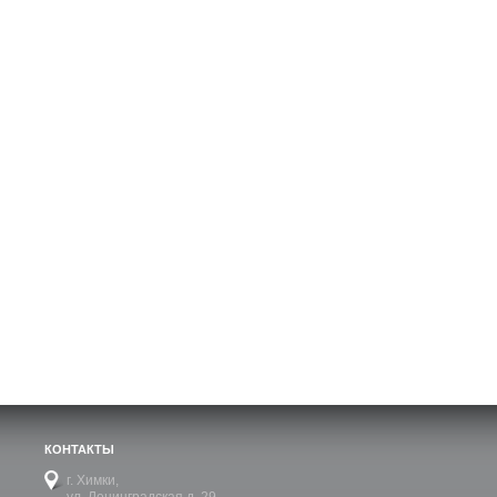
КОНТАКТЫ
г. Химки,
ул. Ленинградская д. 29