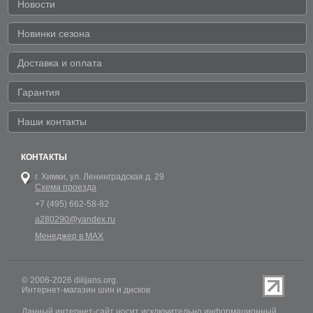
Новости
Новинки сезона
Доставка и оплата
Гарантия
Наши контакты
КОНТАКТЫ
г. Химки,
ул. Ленинградская д. 29
Схема проезда
+7 (495) 662-58-82
a280290@yandex.ru
Менеджер в MAX
© 2006-2026 dilijans.org.
Интернет-магазин шин и дисков
Данный интернет-сайт носит исключительно информационный