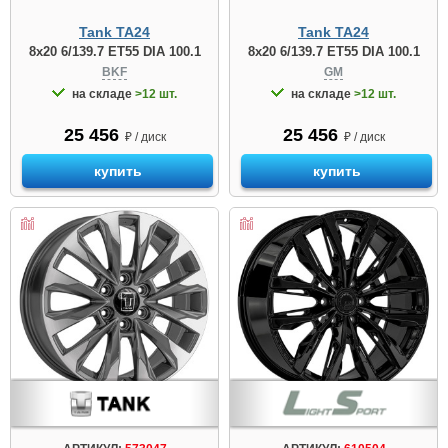
Tank TA24
Tank TA24
8x20 6/139.7 ET55 DIA 100.1
8x20 6/139.7 ET55 DIA 100.1
BKF
GM
на складе
>12 шт.
на складе
>12 шт.
25 456
25 456
₽ / диск
₽ / диск
купить
купить