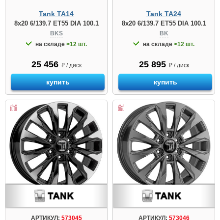
Tank TA14
Tank TA24
8x20 6/139.7 ET55 DIA 100.1
8x20 6/139.7 ET55 DIA 100.1
BKS
BK
на складе
>12 шт.
на складе
>12 шт.
25 456
25 895
₽ / диск
₽ / диск
купить
купить
АРТИКУЛ:
573045
АРТИКУЛ:
573046