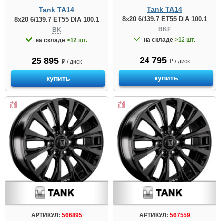
Tank TA14
Tank TA14
8x20 6/139.7 ET55 DIA 100.1
8x20 6/139.7 ET55 DIA 100.1
BKF
BK
на складе
>12 шт.
на складе
>12 шт.
24 795
25 895
₽ / диск
₽ / диск
купить
купить
АРТИКУЛ:
566895
АРТИКУЛ:
567559