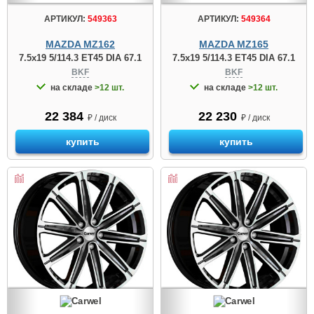
АРТИКУЛ:
549363
АРТИКУЛ:
549364
MAZDA MZ162
MAZDA MZ165
7.5x19 5/114.3 ET45 DIA 67.1
7.5x19 5/114.3 ET45 DIA 67.1
BKF
BKF
на складе
>12 шт.
на складе
>12 шт.
22 384
22 230
₽ / диск
₽ / диск
купить
купить