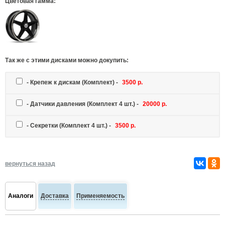
Цветовая гамма:
Так же c этими дисками можно докупить:
-
Крепеж к дискам
(Комплект) -
3500 р.
-
Датчики давления
(Комплект 4 шт.) -
20000 р.
-
Секретки
(Комплект 4 шт.) -
3500 р.
вернуться назад
Аналоги
Доставка
Применяемость