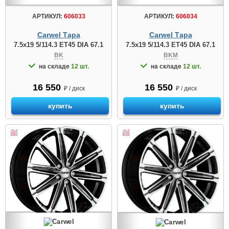
АРТИКУЛ:
606033
АРТИКУЛ:
606034
Carwel Тара
Carwel Тара
7.5x19 5/114.3 ET45 DIA 67.1
7.5x19 5/114.3 ET45 DIA 67.1
BK
BKM
на складе
12 шт.
на складе
12 шт.
16 550
16 550
₽ / диск
₽ / диск
купить
купить