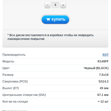
купить
* Все диски поставляются в коробках чтобы не повредить
лакокрасочное покрытие
Производитель
RST
Модель
R149FF
Цвет
Черный (BLACK)
Размер
7.5x19
Сверловка (PCD)
5/114.3
Вылет (ET)
45 мм
Центральное отверстие (DIA)
67.1 мм
Кол-во на складе
> 12 шт