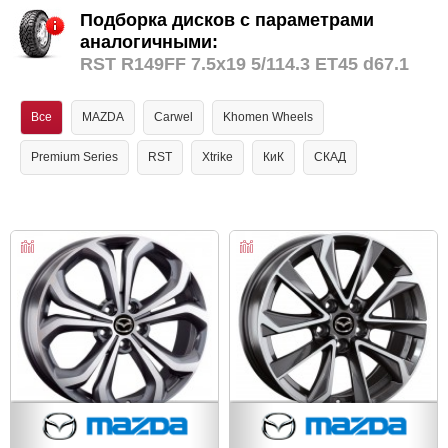
Подборка дисков с параметрами
аналогичными:
RST R149FF 7.5x19 5/114.3 ET45 d67.1
Все
MAZDA
Carwel
Khomen Wheels
Premium Series
RST
Xtrike
КиК
СКАД