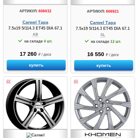
АРТИКУЛ:
606032
АРТИКУЛ:
606921
Carwel Тара
Carwel Тара
7.5x19 5/114.3 ET45 DIA 67.1
7.5x19 5/114.3 ET45 DIA 67.1
AB
SL
на складе
4 шт.
на складе
12 шт.
17 260
16 550
₽ / диск
₽ / диск
купить
купить