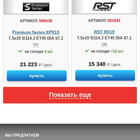
АРТИКУЛ:
501641
АРТИКУЛ:
599439
RST R019
Premium Series КР015
7.5x19 5/114.3 ET45 DIA 67.1
7.5x19 5/114.3 ET45 DIA 67.1
GB
HS
на складе
>12 шт.
на складе
4 шт.
15 340
21 223
₽ / диск
₽ / диск
купить
купить
Показать еще
МЫ ПРЕДЛАГАЕМ