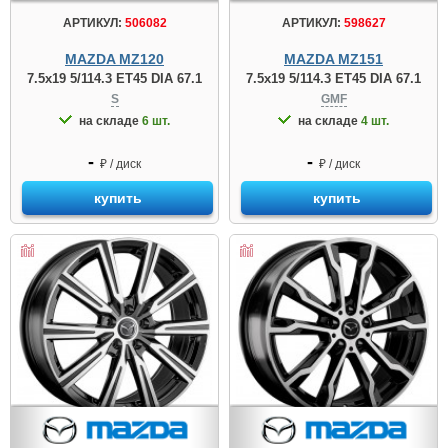
АРТИКУЛ:
506082
АРТИКУЛ:
598627
MAZDA MZ120
MAZDA MZ151
7.5x19 5/114.3 ET45 DIA 67.1
7.5x19 5/114.3 ET45 DIA 67.1
S
GMF
на складе
6 шт.
на складе
4 шт.
-
-
₽ / диск
₽ / диск
купить
купить