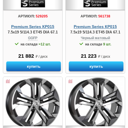
АРТИКУЛ:
529205
АРТИКУЛ:
561738
Premium Series КР015
Premium Series КР015
7.5x19 5/114.3 ET45 DIA 67.1
7.5x19 5/114.3 ET45 DIA 67.1
GGFP
Черный матовый
на складе
>12 шт.
на складе
9 шт.
21 882
21 223
₽ / диск
₽ / диск
купить
купить