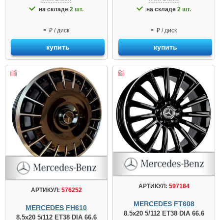
на складе
2 шт.
на складе
2 шт.
-
-
₽ / диск
₽ / диск
купить
купить
АРТИКУЛ:
597184
АРТИКУЛ:
576252
MERCEDES FT608
MERCEDES FH610
8.5x20 5/112 ET38 DIA 66.6
8.5x20 5/112 ET38 DIA 66.6