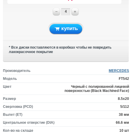
купить
* Все диски поставляются в коробках чтобы не повредить
лакокрасочное покрытие
Производитель
MERCEDES
Модель
FT542
Цвет
Черный с полированной лицевой
поверхностью (Black Machined Face)
Размер
8.5x20
Сверловка (PCD)
5/112
Вылет (ET)
38 мм
Центральное отверстие (DIA)
66.6 мм
Кол-во на складе
10 шт