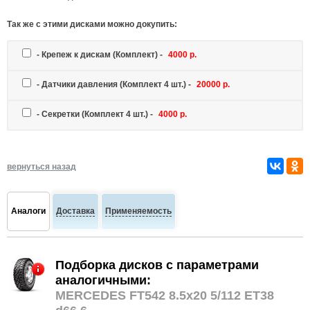
Так же c этими дисками можно докупить:
-
Крепеж к дискам
(Комплект) -
4000 р.
-
Датчики давления
(Комплект 4 шт.) -
20000 р.
-
Секретки
(Комплект 4 шт.) -
4000 р.
вернуться назад
Аналоги
Доставка
Применяемость
Подборка дисков с параметрами
аналогичными:
MERCEDES FT542 8.5x20 5/112 ET38