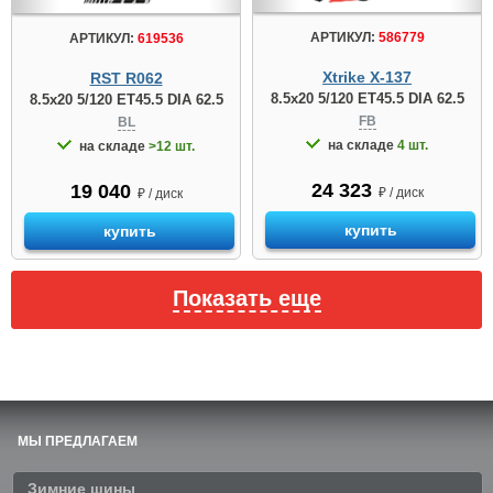
АРТИКУЛ:
586779
АРТИКУЛ:
619536
Xtrike X-137
RST R062
8.5x20 5/120 ET45.5 DIA 62.5
8.5x20 5/120 ET45.5 DIA 62.5
FB
BL
на складе
4 шт.
на складе
>12 шт.
24 323
19 040
₽ / диск
₽ / диск
купить
купить
Показать еще
МЫ ПРЕДЛАГАЕМ
Зимние шины