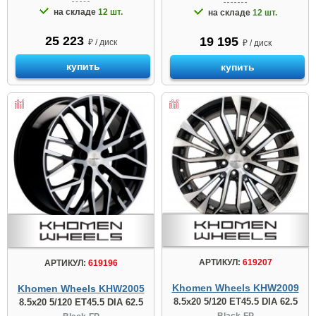
на складе
12 шт.
на складе
12 шт.
25 223
19 195
₽ / диск
₽ / диск
купить
купить
АРТИКУЛ:
619207
АРТИКУЛ:
619196
Khomen Wheels KHW2009
Khomen Wheels KHW2005
8.5x20 5/120 ET45.5 DIA 62.5
8.5x20 5/120 ET45.5 DIA 62.5