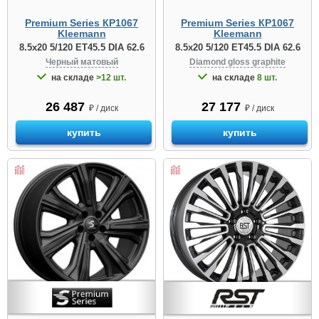
Premium Series КР1067
Premium Series КР1067
Kleemann
Kleemann
8.5x20 5/120 ET45.5 DIA 62.6
8.5x20 5/120 ET45.5 DIA 62.6
Черный матовый
Diamond gloss graphite
на складе
>12 шт.
на складе
8 шт.
26 487
27 177
₽ / диск
₽ / диск
купить
купить