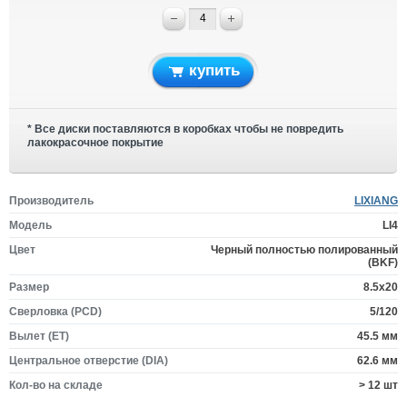
купить
* Все диски поставляются в коробках чтобы не повредить
лакокрасочное покрытие
Производитель
LIXIANG
Модель
LI4
Цвет
Черный полностью полированный
(BKF)
Размер
8.5x20
Сверловка (PCD)
5/120
Вылет (ET)
45.5 мм
Центральное отверстие (DIA)
62.6 мм
Кол-во на складе
> 12 шт