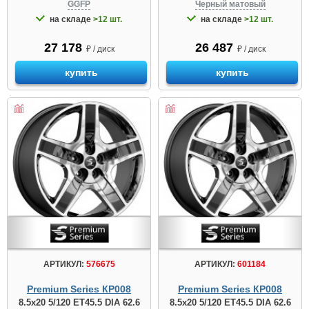
GGFP
Черный матовый
на складе
>12 шт.
на складе
>12 шт.
27 178
26 487
₽ / диск
₽ / диск
купить
купить
АРТИКУЛ:
576675
АРТИКУЛ:
601184
Premium Series КР008
Premium Series КР008
8.5x20 5/120 ET45.5 DIA 62.6
8.5x20 5/120 ET45.5 DIA 62.6