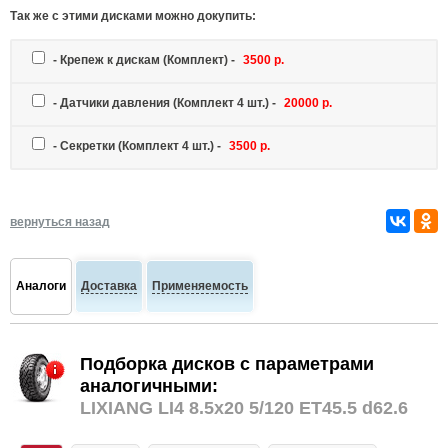
Так же c этими дисками можно докупить:
-
Крепеж к дискам
(Комплект) -
3500 р.
-
Датчики давления
(Комплект 4 шт.) -
20000 р.
-
Секретки
(Комплект 4 шт.) -
3500 р.
вернуться назад
Аналоги
Доставка
Применяемость
Подборка дисков с параметрами
аналогичными:
LIXIANG LI4 8.5x20 5/120 ET45.5 d62.6