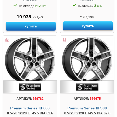
Black-FP
Black-FP
на складе
2 шт.
на складе
>12 шт.
-
19 935
₽ / диск
₽ / диск
купить
купить
АРТИКУЛ:
559782
АРТИКУЛ:
576675
Premium Series КР008
Premium Series КР008
8.5x20 5/120 ET45.5 DIA 62.6
8.5x20 5/120 ET45.5 DIA 62.6