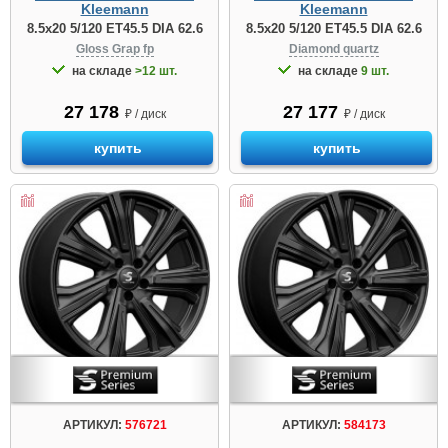
Kleemann
Kleemann
8.5x20 5/120 ET45.5 DIA 62.6
8.5x20 5/120 ET45.5 DIA 62.6
Gloss Grap fp
Diamond quartz
на складе
>12 шт.
на складе
9 шт.
27 178
27 177
₽ / диск
₽ / диск
купить
купить
АРТИКУЛ:
576721
АРТИКУЛ:
584173