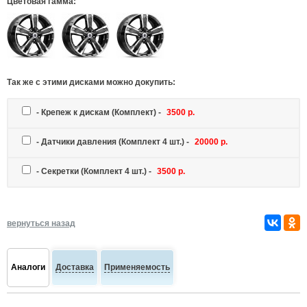
Цветовая гамма:
Так же c этими дисками можно докупить:
-
Крепеж к дискам
(Комплект) -
3500 р.
-
Датчики давления
(Комплект 4 шт.) -
20000 р.
-
Секретки
(Комплект 4 шт.) -
3500 р.
вернуться назад
Аналоги
Доставка
Применяемость