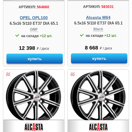
АРТИКУЛ:
583031
АРТИКУЛ:
564660
Alcasta M64
OPEL OPL100
6.5x16 5/110 ET37 DIA 65.1
6.5x16 5/110 ET37 DIA 65.1
Black
GMF
на складе
>12 шт.
на складе
>12 шт.
8 668
12 398
₽ / диск
₽ / диск
купить
купить