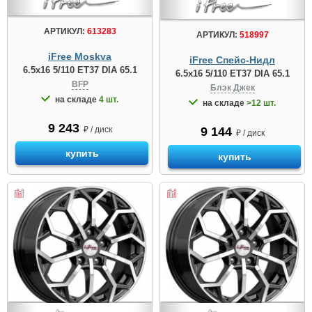
АРТИКУЛ:
613283
АРТИКУЛ:
518997
iFree Moskva
iFree Спейс-Нидл
6.5x16 5/110 ET37 DIA 65.1
6.5x16 5/110 ET37 DIA 65.1
BFP
Блэк Джек
на складе
4 шт.
на складе
>12 шт.
9 243
9 144
₽ / диск
₽ / диск
купить
купить