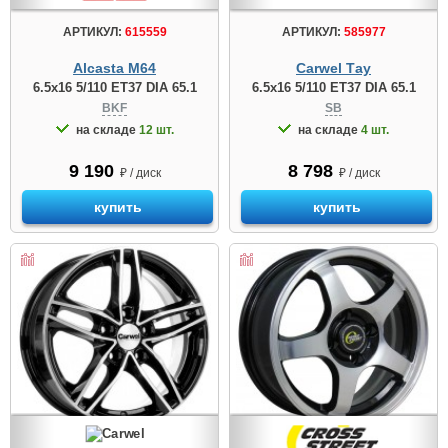
АРТИКУЛ:
615559
АРТИКУЛ:
585977
Alcasta M64
Carwel Тау
6.5x16 5/110 ET37 DIA 65.1
6.5x16 5/110 ET37 DIA 65.1
BKF
SB
на складе
12 шт.
на складе
4 шт.
9 190
8 798
₽ / диск
₽ / диск
купить
купить