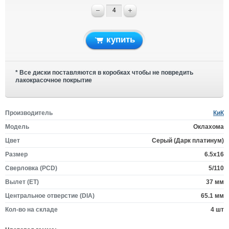
купить
* Все диски поставляются в коробках чтобы не повредить
лакокрасочное покрытие
Производитель
КиК
Модель
Оклахома
Цвет
Серый (Дарк платинум)
Размер
6.5x16
Сверловка (PCD)
5/110
Вылет (ET)
37 мм
Центральное отверстие (DIA)
65.1 мм
Кол-во на складе
4 шт