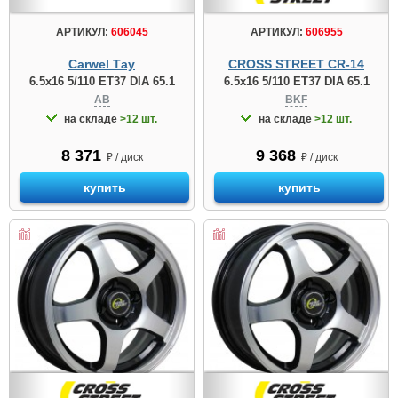
АРТИКУЛ:
606045
АРТИКУЛ:
606955
Carwel Тау
CROSS STREET CR-14
6.5x16 5/110 ET37 DIA 65.1
6.5x16 5/110 ET37 DIA 65.1
AB
BKF
на складе
>12 шт.
на складе
>12 шт.
8 371
9 368
₽ / диск
₽ / диск
купить
купить