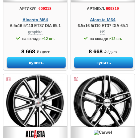
АРТИКУЛ:
609318
АРТИКУЛ:
609319
Alcasta M64
Alcasta M64
6.5x16 5/110 ET37 DIA 65.1
6.5x16 5/110 ET37 DIA 65.1
graphite
HS
на складе
>12 шт.
на складе
>12 шт.
8 668
8 668
₽ / диск
₽ / диск
купить
купить