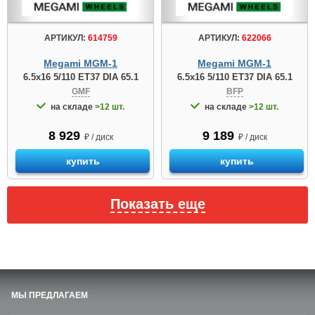
АРТИКУЛ:
614759
АРТИКУЛ:
622066
Megami MGM-1
Megami MGM-1
6.5x16 5/110 ET37 DIA 65.1
6.5x16 5/110 ET37 DIA 65.1
GMF
BFP
на складе
>12 шт.
на складе
>12 шт.
8 929
9 189
₽ / диск
₽ / диск
купить
купить
Показать еще
МЫ ПРЕДЛАГАЕМ