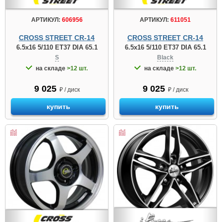
АРТИКУЛ:
606956
АРТИКУЛ:
611051
CROSS STREET CR-14
CROSS STREET CR-14
6.5x16 5/110 ET37 DIA 65.1
6.5x16 5/110 ET37 DIA 65.1
S
Black
на складе
>12 шт.
на складе
>12 шт.
9 025
9 025
₽ / диск
₽ / диск
купить
купить