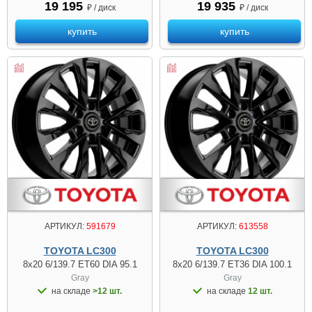
19 195
19 935
₽ / диск
₽ / диск
купить
купить
АРТИКУЛ:
591679
АРТИКУЛ:
613558
TOYOTA LC300
TOYOTA LC300
8x20 6/139.7 ET60 DIA 95.1
8x20 6/139.7 ET36 DIA 100.1
Gray
Gray
на складе
>12 шт.
на складе
12 шт.