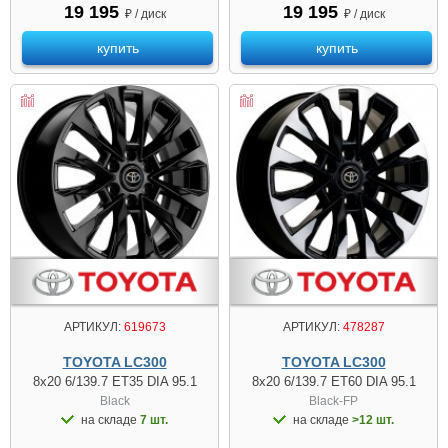
19 195
19 195
₽ / диск
₽ / диск
купить
купить
АРТИКУЛ:
619673
АРТИКУЛ:
478287
TOYOTA LC300
TOYOTA LC300
8x20 6/139.7 ET35 DIA 95.1
8x20 6/139.7 ET60 DIA 95.1
Black
Black-FP
на складе
7 шт.
на складе
>12 шт.