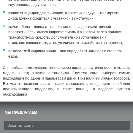
внутренним радиусом шины;
количество дырок для фиксации, а также их радиус, – маркировка
диска должна сходиться с указанной в инструкции;
вылет обода – длина от крепления колеса до симметричной
плоскости. Если колесо широкое с малым вылетом, то это придаст
транспортному средству дополнительной устойчивости и
стильного внешнего вида, но увеличивает воздействие на ступицы;
показателей ширины обода – она определяет комфорт и скорость
езды.
Для выбора подходящего типоразмера диска, достаточно просто указать
модель и год выпуска автомобиля. Система сама выберет самые
подходящие по данным параметрам диски. При наличии любых вопросов,
Вы можете позвонить нам – наши специалисты предоставят наиболее
исчерпывающую поддержку, а также помощь в подборе нужного
оборудования.
МЫ ПРЕДЛАГАЕМ
Зимние шины