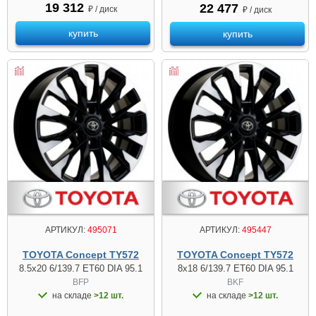
19 312
22 477
₽ / диск
₽ / диск
купить
купить
АРТИКУЛ:
495071
АРТИКУЛ:
495447
TOYOTA Concept TY572
TOYOTA Concept TY572
8.5x20 6/139.7 ET60 DIA 95.1
8x18 6/139.7 ET60 DIA 95.1
BFP
BKF
на складе
>12 шт.
на складе
>12 шт.