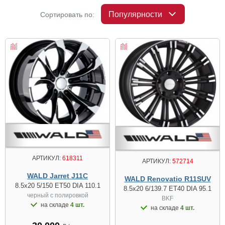
Популярности
Сортировать по:
АРТИКУЛ:
618311
АРТИКУЛ:
572714
WALD Jarret J11C
WALD Renovatio R11SUV
8.5x20 5/150 ET50 DIA 110.1
8.5x20 6/139.7 ET40 DIA 95.1
черный с полировкой
BKF
на складе
4 шт.
на складе
4 шт.