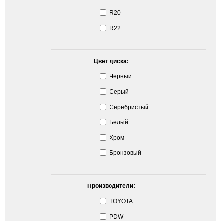
R20
R22
Цвет диска:
Черный
Серый
Серебристый
Белый
Хром
Бронзовый
Производители:
TOYOTA
PDW