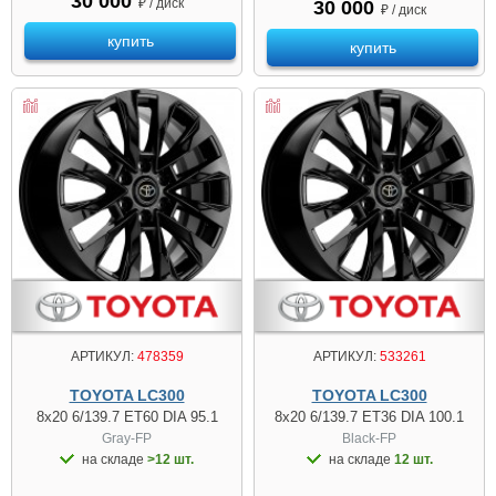
30 000
₽ / диск
30 000
₽ / диск
купить
купить
АРТИКУЛ:
478359
АРТИКУЛ:
533261
TOYOTA LC300
TOYOTA LC300
8x20 6/139.7 ET60 DIA 95.1
8x20 6/139.7 ET36 DIA 100.1
Gray-FP
Black-FP
на складе
>12 шт.
на складе
12 шт.