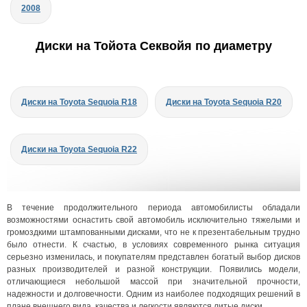
2008
Диски на Тойота Секвойя по диаметру
Диски на Toyota Sequoia R18
Диски на Toyota Sequoia R20
Диски на Toyota Sequoia R22
В течение продолжительного периода автомобилисты обладали
возможностями оснастить свой автомобиль исключительно тяжелыми и
громоздкими штампованными дисками, что не к презентабельным трудно
было отнести. К счастью, в условиях современного рынка ситуация
серьезно изменилась, и покупателям представлен богатый выбор дисков
разных производителей и разной конструкции. Появились модели,
отличающиеся небольшой массой при значительной прочности,
надежности и долговечности. Одним из наиболее подходящих решений в
плане внешнего вида, качества и легкости являются литые диски.