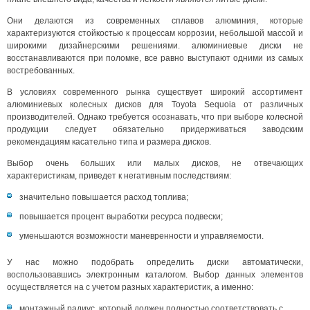
Они делаются из современных сплавов алюминия, которые
характеризуются стойкостью к процессам коррозии, небольшой массой и
широкими дизайнерскими решениями. алюминиевые диски не
восстанавливаются при поломке, все равно выступают одними из самых
востребованных.
В условиях современного рынка существует широкий ассортимент
алюминиевых колесных дисков для Toyota Sequoia от различных
производителей. Однако требуется осознавать, что при выборе колесной
продукции следует обязательно придерживаться заводским
рекомендациям касательно типа и размера дисков.
Выбор очень больших или малых дисков, не отвечающих
характеристикам, приведет к негативным последствиям:
значительно повышается расход топлива;
повышается процент выработки ресурса подвески;
уменьшаются возможности маневренности и управляемости.
У нас можно подобрать определить диски автоматически,
воспользовавшись электронным каталогом. Выбор данных элементов
осуществляется на с учетом разных характеристик, а именно:
монтажный радиус, который должен полностью соответствовать с