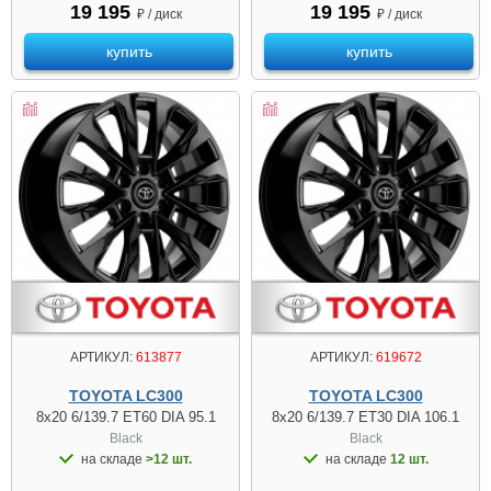
19 195
19 195
₽ / диск
₽ / диск
купить
купить
АРТИКУЛ:
613877
АРТИКУЛ:
619672
TOYOTA LC300
TOYOTA LC300
8x20 6/139.7 ET60 DIA 95.1
8x20 6/139.7 ET30 DIA 106.1
Black
Black
на складе
>12 шт.
на складе
12 шт.