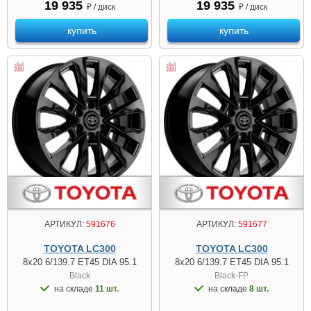
19 935
19 935
₽ / диск
₽ / диск
купить
купить
АРТИКУЛ:
591676
АРТИКУЛ:
591677
TOYOTA LC300
TOYOTA LC300
8x20 6/139.7 ET45 DIA 95.1
8x20 6/139.7 ET45 DIA 95.1
Black
Black-FP
на складе
11 шт.
на складе
8 шт.