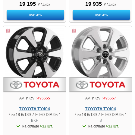
19 195
19 935
₽ / диск
₽ / диск
купить
купить
АРТИКУЛ:
495655
АРТИКУЛ:
495657
TOYOTA TY404
TOYOTA TY404
7.5x18 6/139.7 ET60 DIA 95.1
7.5x18 6/139.7 ET60 DIA 95.1
BKF
S
на складе
>12 шт.
на складе
>12 шт.