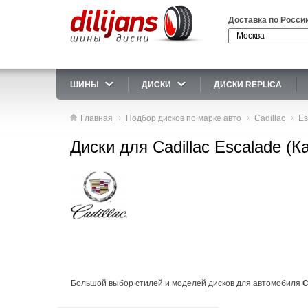
Доставка по Росси
ШИНЫ
ДИСКИ
ДИСКИ REPLICA
Главная
Подбор дисков по марке авто
Cadillac
Es
Диски для Cadillac Escalade (
Большой выбор стилей и моделей дисков для автомобиля
C