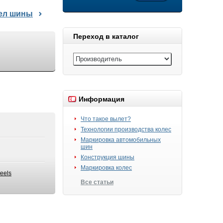
дел шины
Переход в каталог
Информация
Что такое вылет?
Технологии производства колес
Маркировка автомобильных
шин
Конструкция шины
Маркировка колес
eels
Все статьи