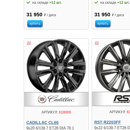
на складе
>12 шт.
на складе
>12 шт.
31 950
31 950
₽ / диск
₽ / диск
купить
купить
АРТИКУЛ:
6
АРТИКУЛ:
618000
RST R2203FF
CADILLAC CL66
9x22 6/139.7 ET28 D
9x20 6/139.7 ET28 DIA 78.1