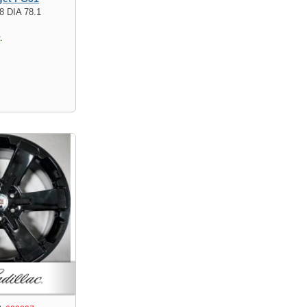
8 DIA 78.1
.