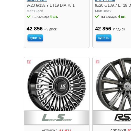
9x20 6/139.7 ET19 DIA 78.1
9x20 6/139.7 ET19 D
Matt Black
Matt Black
на складе
4 шт.
на складе
4 шт.
42 856
42 856
₽ / диск
₽ / диск
купить
купить
АРТИКУЛ:
6