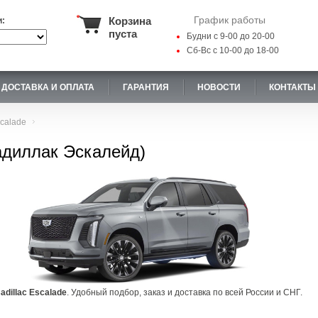
График работы
Корзина
и:
пуста
Будни с 9-00 до 20-00
Сб-Вс с 10-00 до 18-00
ДОСТАВКА И ОПЛАТА
ГАРАНТИЯ
НОВОСТИ
КОНТАКТЫ
calade
Кадиллак Эскалейд)
adillac Escalade
. Удобный подбор, заказ и доставка по всей России и СНГ.