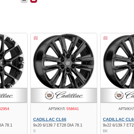
42954
АРТИКУЛ:
558641
АРТИКУЛ
CADILLAC CL66
CADILLAC CL6
IA 78.1
9x20 6/139.7 ET28 DIA 78.1
9x22 6/139.7 ET2
S
BK