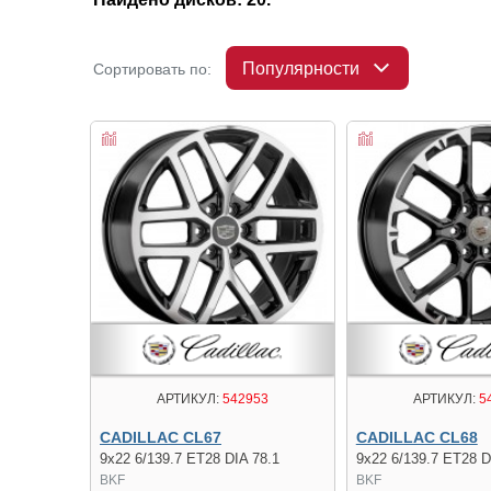
Популярности
Сортировать по:
АРТИКУЛ:
542953
АРТИКУЛ:
5
CADILLAC CL67
CADILLAC CL68
9x22 6/139.7 ET28 DIA 78.1
9x22 6/139.7 ET28 D
BKF
BKF