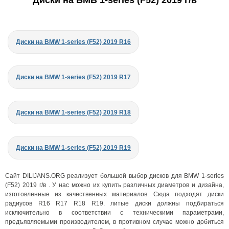
Диски на БМВ 1-series (F52) 2019 г/в
Диски на BMW 1-series (F52) 2019 R16
Диски на BMW 1-series (F52) 2019 R17
Диски на BMW 1-series (F52) 2019 R18
Диски на BMW 1-series (F52) 2019 R19
Сайт DILIJANS.ORG реализует большой выбор дисков для BMW 1-series
(F52) 2019 г/в . У нас можно их купить различных диаметров и дизайна,
изготовленные из качественных материалов. Сюда подходят диски
радиусов R16 R17 R18 R19. литые диски должны подбираться
исключительно в соответствии с техническими параметрами,
предъявляемыми производителем, в противном случае можно добиться