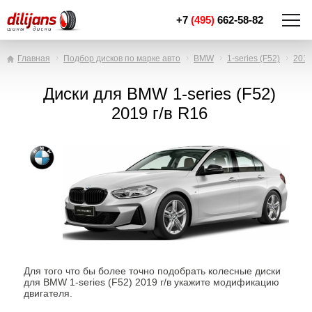
+7
(495)
662-58-82
Главная
Подбор дисков по марке авто
BMW
1-series (F52)
201
Диски для BMW 1-series (F52)
2019 г/в R16
Для того что бы более точно подобрать колесные диски
для BMW 1-series (F52) 2019 г/в укажите модификацию
двигателя.