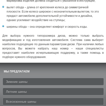
маркировка изделия должна сходиться с указанной в инструкции;
вылет обода – длина от крепления колеса до симметричной
плоскости. Если колесо широкое с незначительным вылетом, то это
придаст автомобилю дополнительной устойчивости и дизайна,
однако усиливает воздействие на ступицы;
ширины обода – она определяет комфорт и скорость езды.
Для выбора нужного типоразмера диска, можно только выбрать
модификацию и год изготовления автомобиля. Система сама выберет
наиболее подходящие по данным параметрам диски. При наличии любых
вопросов, Вы можете набрать наш номер – наши специалисты
предоставят наиболее исчерпывающую поддержку, а также помощь в
подборе нужного оборудования.
МЫ ПРЕДЛАГАЕМ
Зимние шины
Летние шины
Всесезонные шины