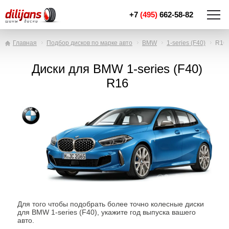
+7
(495)
662-58-82
Главная
Подбор дисков по марке авто
BMW
1-series (F40)
R16
Диски для BMW 1-series (F40)
R16
Для того чтобы подобрать более точно колесные диски
для BMW 1-series (F40), укажите год выпуска вашего
авто.