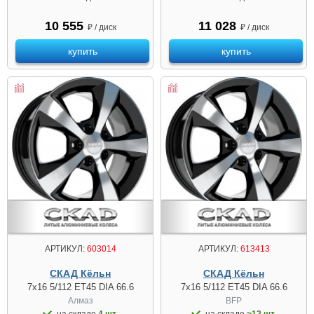
10 555
11 028
₽ / диск
₽ / диск
купить
купить
АРТИКУЛ:
603014
АРТИКУЛ:
613413
СКАД Кёльн
СКАД Кёльн
7x16 5/112 ET45 DIA 66.6
7x16 5/112 ET45 DIA 66.6
Алмаз
BFP
на складе
4 шт.
на складе
>12 шт.