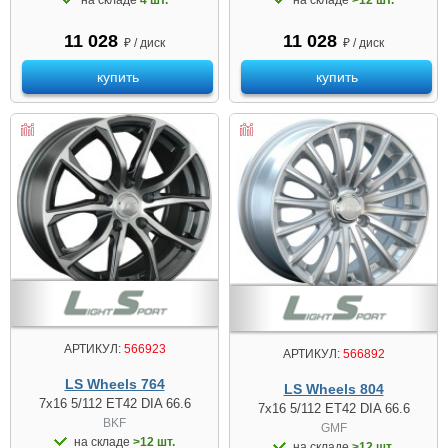
11 028
11 028
₽ / диск
₽ / диск
купить
купить
АРТИКУЛ:
566923
АРТИКУЛ:
566892
LS Wheels 764
LS Wheels 804
7x16 5/112 ET42 DIA 66.6
7x16 5/112 ET42 DIA 66.6
BKF
GMF
на складе
>12 шт.
на складе
>12 шт.