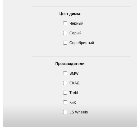
Цвет диска:
Черный
Серый
Серебристый
Производители:
BMW
СКАД
Trebl
КиК
LS Wheels