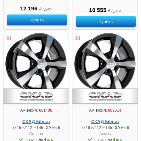
12 196
₽ / диск
10 555
₽ / диск
купить
купить
АРТИКУЛ:
601406
АРТИКУЛ:
603014
СКАД Кёльн
СКАД Кёльн
7x16 5/112 ET45 DIA 66.6
7x16 5/112 ET45 DIA 66.6
Селена
Алмаз
на складе
4 шт.
на складе
4 шт.