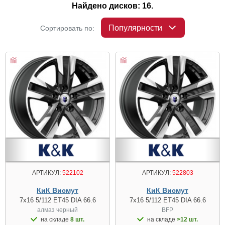
Найдено дисков: 16.
Популярности
Сортировать по:
АРТИКУЛ:
522102
АРТИКУЛ:
522803
КиК Висмут
КиК Висмут
7x16 5/112 ET45 DIA 66.6
7x16 5/112 ET45 DIA 66.6
алмаз чeрный
BFP
на складе
8 шт.
на складе
>12 шт.