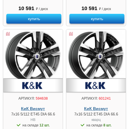
10 591
10 591
₽ / диск
₽ / диск
купить
купить
АРТИКУЛ:
594638
АРТИКУЛ:
601241
КиК Висмут
КиК Висмут
7x16 5/112 ET45 DIA 66.6
7x16 5/112 ET45 DIA 66.6
HB
кварц
на складе
12 шт.
на складе
8 шт.