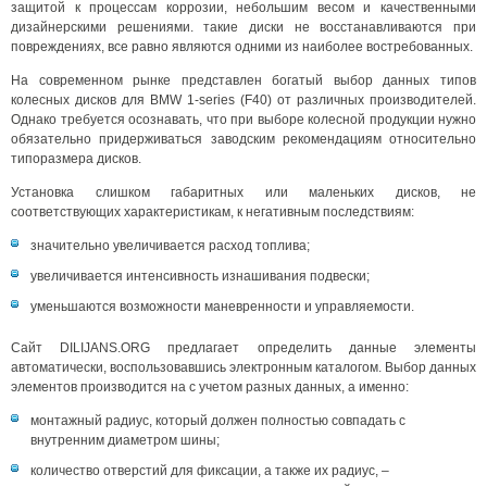
защитой к процессам коррозии, небольшим весом и качественными
дизайнерскими решениями. такие диски не восстанавливаются при
повреждениях, все равно являются одними из наиболее востребованных.
На современном рынке представлен богатый выбор данных типов
колесных дисков для BMW 1-series (F40) от различных производителей.
Однако требуется осознавать, что при выборе колесной продукции нужно
обязательно придерживаться заводским рекомендациям относительно
типоразмера дисков.
Установка слишком габаритных или маленьких дисков, не
соответствующих характеристикам, к негативным последствиям:
значительно увеличивается расход топлива;
увеличивается интенсивность изнашивания подвески;
уменьшаются возможности маневренности и управляемости.
Сайт DILIJANS.ORG предлагает определить данные элементы
автоматически, воспользовавшись электронным каталогом. Выбор данных
элементов производится на с учетом разных данных, а именно:
монтажный радиус, который должен полностью совпадать с
внутренним диаметром шины;
количество отверстий для фиксации, а также их радиус, –