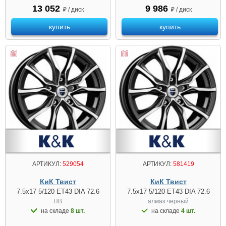
13 052
9 986
₽ / диск
₽ / диск
купить
купить
АРТИКУЛ:
529054
АРТИКУЛ:
581419
КиК Твист
КиК Твист
7.5x17 5/120 ET43 DIA 72.6
7.5x17 5/120 ET43 DIA 72.6
HB
алмаз чeрный
на складе
8 шт.
на складе
4 шт.