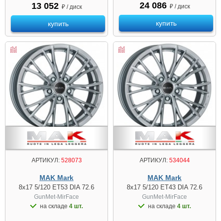
24 086
13 052
₽ / диск
₽ / диск
купить
купить
АРТИКУЛ:
528073
АРТИКУЛ:
534044
MAK Mark
MAK Mark
8x17 5/120 ET53 DIA 72.6
8x17 5/120 ET43 DIA 72.6
GunMet-MirFace
GunMet-MirFace
на складе
4 шт.
на складе
4 шт.