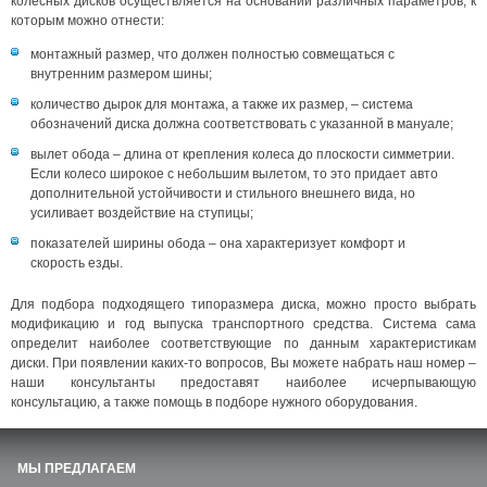
колесных дисков осуществляется на основании различных параметров, к
которым можно отнести:
монтажный размер, что должен полностью совмещаться с
внутренним размером шины;
количество дырок для монтажа, а также их размер, – система
обозначений диска должна соответствовать с указанной в мануале;
вылет обода – длина от крепления колеса до плоскости симметрии.
Если колесо широкое с небольшим вылетом, то это придает авто
дополнительной устойчивости и стильного внешнего вида, но
усиливает воздействие на ступицы;
показателей ширины обода – она характеризует комфорт и
скорость езды.
Для подбора подходящего типоразмера диска, можно просто выбрать
модификацию и год выпуска транспортного средства. Система сама
определит наиболее соответствующие по данным характеристикам
диски. При появлении каких-то вопросов, Вы можете набрать наш номер –
наши консультанты предоставят наиболее исчерпывающую
консультацию, а также помощь в подборе нужного оборудования.
МЫ ПРЕДЛАГАЕМ