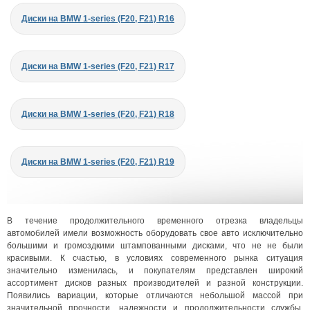
Диски на BMW 1-series (F20, F21) R16
Диски на BMW 1-series (F20, F21) R17
Диски на BMW 1-series (F20, F21) R18
Диски на BMW 1-series (F20, F21) R19
В течение продолжительного временного отрезка владельцы
автомобилей имели возможность оборудовать свое авто исключительно
большими и громоздкими штампованными дисками, что не не были
красивыми. К счастью, в условиях современного рынка ситуация
значительно изменилась, и покупателям представлен широкий
ассортимент дисков разных производителей и разной конструкции.
Появились вариации, которые отличаются небольшой массой при
значительной прочности, надежности и продолжительности службы.