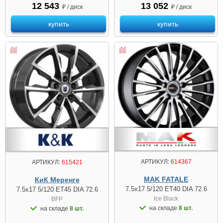
12 543
13 052
₽ / диск
₽ / диск
купить
купить
АРТИКУЛ:
614367
АРТИКУЛ:
615421
MAK FATALE
КиК Меренге
7.5x17 5/120 ET40 DIA 72.6
7.5x17 5/120 ET45 DIA 72.6
Ice Black
BFP
на складе
8 шт.
на складе
8 шт.