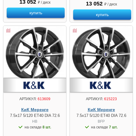
13 052
₽ / диск
13 052
₽ / диск
купить
купить
АРТИКУЛ:
613609
АРТИКУЛ:
615223
КиК Меренге
КиК Меренге
7.5x17 5/120 ET40 DIA 72.6
7.5x17 5/120 ET40 DIA 72.6
HB
BFP
на складе
8 шт.
на складе
7 шт.