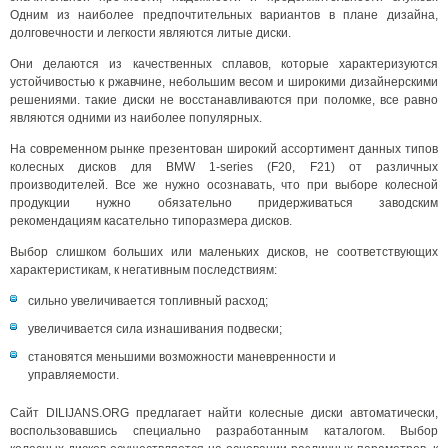
Одним из наиболее предпочтительных вариантов в плане дизайна,
долговечности и легкости являются литые диски.
Они делаются из качественных сплавов, которые характеризуются
устойчивостью к ржавчине, небольшим весом и широкими дизайнерскими
решениями. такие диски не восстанавливаются при поломке, все равно
являются одними из наиболее популярных.
На современном рынке презентован широкий ассортимент данных типов
колесных дисков для BMW 1-series (F20, F21) от различных
производителей. Все же нужно осознавать, что при выборе колесной
продукции нужно обязательно придерживаться заводским
рекомендациям касательно типоразмера дисков.
Выбор слишком больших или маленьких дисков, не соответствующих
характеристикам, к негативным последствиям:
сильно увеличивается топливный расход;
увеличивается сила изнашивания подвески;
становятся меньшими возможности маневренности и
управляемости.
Сайт DILIJANS.ORG предлагает найти колесные диски автоматически,
воспользовавшись специально разработанным каталогом. Выбор