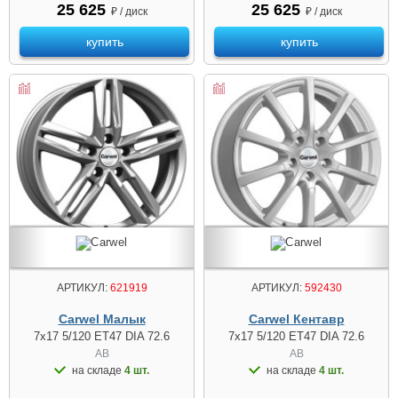
25 625
25 625
₽ / диск
₽ / диск
купить
купить
АРТИКУЛ:
621919
АРТИКУЛ:
592430
Carwel Малык
Carwel Кентавр
7x17 5/120 ET47 DIA 72.6
7x17 5/120 ET47 DIA 72.6
AB
AB
на складе
4 шт.
на складе
4 шт.