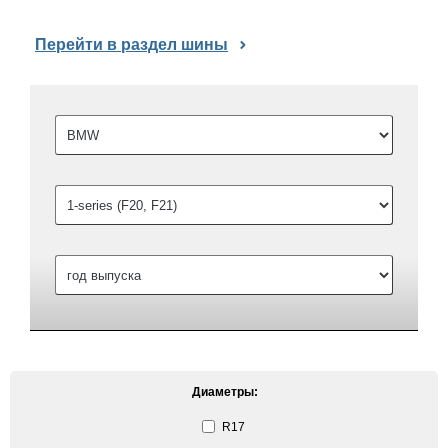
Перейти в раздел шины
Диаметры:
R17