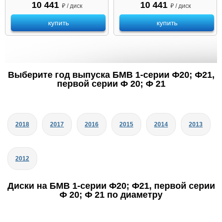
10 441
10 441
₽ / диск
₽ / диск
купить
купить
Выберите год выпуска БМВ 1-серии Ф20; Ф21,
первой серии Ф 20; Ф 21
2018
2017
2016
2015
2014
2013
2012
Диски на БМВ 1-серии Ф20; Ф21, первой серии
Ф 20; Ф 21 по диаметру