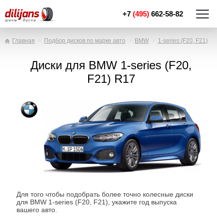
+7
(495)
662-58-82
Главная
Подбор дисков по марке авто
BMW
1-series (F20, F21)
Диски для BMW 1-series (F20,
F21) R17
Для того чтобы подобрать более точно колесные диски
для BMW 1-series (F20, F21), укажите год выпуска
вашего авто.