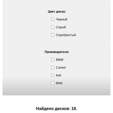
Цвет диска:
Черный
Серый
Серебристый
Производители:
BMW
Carwel
КиК
MAK
Найдено дисков: 18.