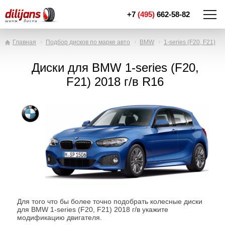
+7
(495)
662-58-82
Главная
Подбор дисков по марке авто
BMW
1-series (F20, F21)
Диски для BMW 1-series (F20,
F21) 2018 г/в R16
Для того что бы более точно подобрать колесные диски
для BMW 1-series (F20, F21) 2018 г/в укажите
модификацию двигателя.