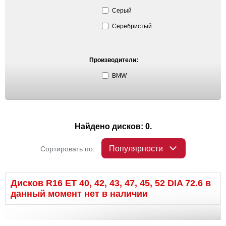
Серый
Серебристый
Производители:
BMW
Найдено дисков: 0.
Популярности
Сортировать по:
Дисков R16 ET 40, 42, 43, 47, 45, 52 DIA 72.6 в
данный момент нет в наличии