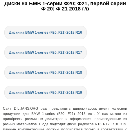
Диски на БМВ 1-серии Ф20; Ф21, первой серии
Ф 20; Ф 21 2018 г/в
Диски на BMW 1-series (F20, F21) 2018 R16
Диски на BMW 1-series (F20, F21) 2018 R17
Диски на BMW 1-series (F20, F21) 2018 R18
Диски на BMW 1-series (F20, F21) 2018 R19
Сайт DILIJANS.ORG рад представить широкийассортимент колесной
продукции для BMW 1-series (F20, F21) 2018 г/в . У нас можно их
приобрести различных диаметров и оформления, произведенные из
разных материалов. Сюда подходят диски радиусов R16 R17 R18 R19.
Данные комплектующие должны подбираться только в соответствии с