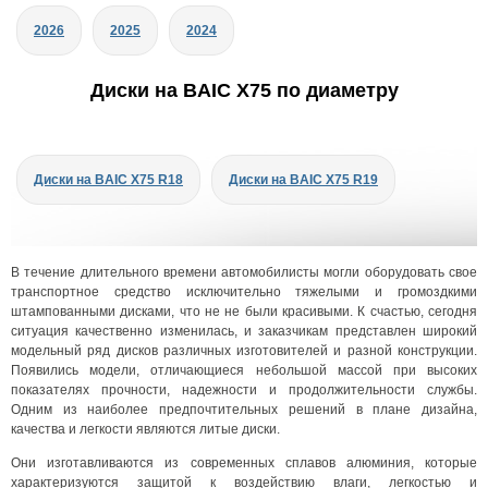
2026
2025
2024
Диски на BAIC X75 по диаметру
Диски на BAIC X75 R18
Диски на BAIC X75 R19
В течение длительного времени автомобилисты могли оборудовать свое
транспортное средство исключительно тяжелыми и громоздкими
штампованными дисками, что не не были красивыми. К счастью, сегодня
ситуация качественно изменилась, и заказчикам представлен широкий
модельный ряд дисков различных изготовителей и разной конструкции.
Появились модели, отличающиеся небольшой массой при высоких
показателях прочности, надежности и продолжительности службы.
Одним из наиболее предпочтительных решений в плане дизайна,
качества и легкости являются литые диски.
Они изготавливаются из современных сплавов алюминия, которые
характеризуются защитой к воздействию влаги, легкостью и