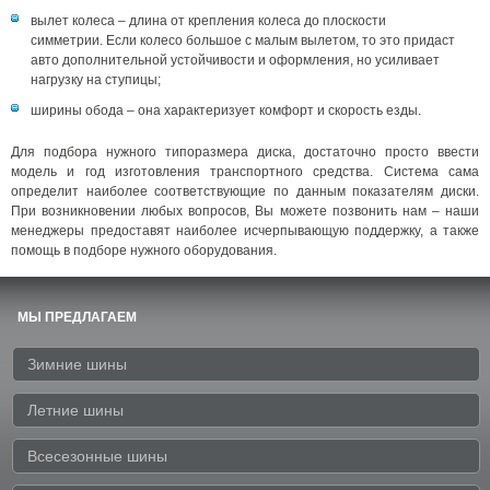
вылет колеса – длина от крепления колеса до плоскости
симметрии. Если колесо большое с малым вылетом, то это придаст
авто дополнительной устойчивости и оформления, но усиливает
нагрузку на ступицы;
ширины обода – она характеризует комфорт и скорость езды.
Для подбора нужного типоразмера диска, достаточно просто ввести
модель и год изготовления транспортного средства. Система сама
определит наиболее соответствующие по данным показателям диски.
При возникновении любых вопросов, Вы можете позвонить нам – наши
менеджеры предоставят наиболее исчерпывающую поддержку, а также
помощь в подборе нужного оборудования.
МЫ ПРЕДЛАГАЕМ
Зимние шины
Летние шины
Всесезонные шины