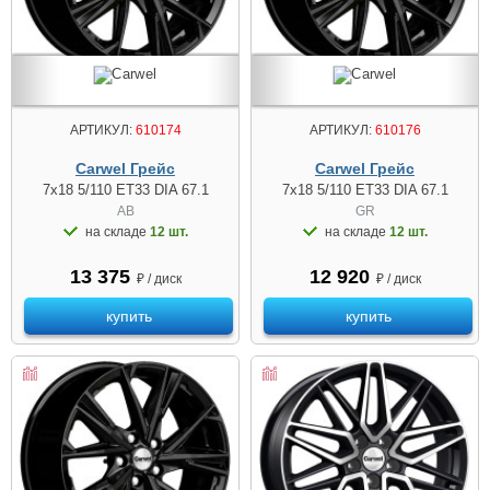
АРТИКУЛ:
610174
АРТИКУЛ:
610176
Carwel Грейс
Carwel Грейс
7x18 5/110 ET33 DIA 67.1
7x18 5/110 ET33 DIA 67.1
AB
GR
на складе
12 шт.
на складе
12 шт.
13 375
12 920
₽ / диск
₽ / диск
купить
купить