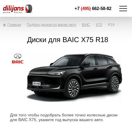
+7
(495)
662-58-82
Главная
Подбор дисков по марке авто
BAIC
X75
R18
Диски для BAIC X75 R18
Для того чтобы подобрать более точно колесные диски
для BAIC X75, укажите год выпуска вашего авто.