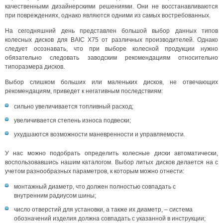
качественными дизайнерскими решениями. Они не восстанавливаются
при повреждениях, однако являются одними из самых востребованных.
На сегодняшний день представлен большой выбор данных типов
колесных дисков для BAIC X75 от различных производителей. Однако
следует осознавать, что при выборе колесной продукции нужно
обязательно следовать заводским рекомендациям относительно
типоразмера дисков.
Выбор слишком больших или маленьких дисков, не отвечающих
рекомендациям, приведет к негативным последствиям:
сильно увеличивается топливный расход;
увеличивается степень износа подвески;
ухудшаются возможности маневренности и управляемости.
У нас можно подобрать определить колесные диски автоматически,
воспользовавшись нашим каталогом. Выбор литых дисков делается на с
учетом разнообразных параметров, к которым можно отнести:
монтажный диаметр, что должен полностью совпадать с
внутренним радиусом шины;
число отверстий для установки, а также их диаметр, – система
обозначений изделия должна совпадать с указанной в инструкции;