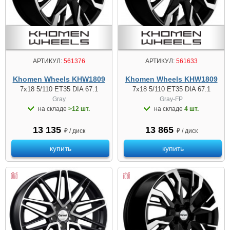
АРТИКУЛ:
561376
АРТИКУЛ:
561633
Khomen Wheels KHW1809
Khomen Wheels KHW1809
7x18 5/110 ET35 DIA 67.1
7x18 5/110 ET35 DIA 67.1
Gray
Gray-FP
на складе
>12 шт.
на складе
4 шт.
13 135
13 865
₽ / диск
₽ / диск
купить
купить