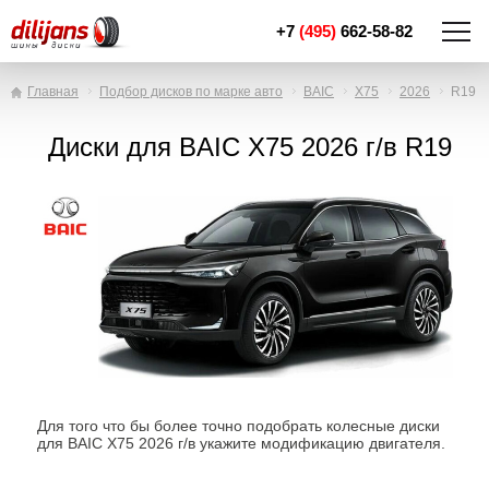
+7
(495)
662-58-82
Главная
Подбор дисков по марке авто
BAIC
X75
2026
R19
Диски для BAIC X75 2026 г/в R19
Для того что бы более точно подобрать колесные диски
для BAIC X75 2026 г/в укажите модификацию двигателя.