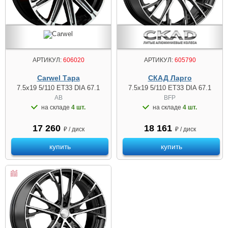
АРТИКУЛ:
606020
АРТИКУЛ:
605790
Carwel Тара
СКАД Ларго
7.5x19 5/110 ET33 DIA 67.1
7.5x19 5/110 ET33 DIA 67.1
AB
BFP
на складе
4 шт.
на складе
4 шт.
17 260
18 161
₽ / диск
₽ / диск
купить
купить