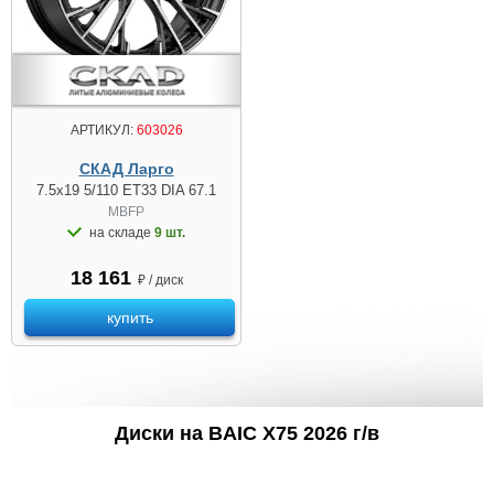
АРТИКУЛ:
603026
СКАД Ларго
7.5x19 5/110 ET33 DIA 67.1
MBFP
на складе
9 шт.
18 161
₽ / диск
купить
Диски на BAIC X75 2026 г/в