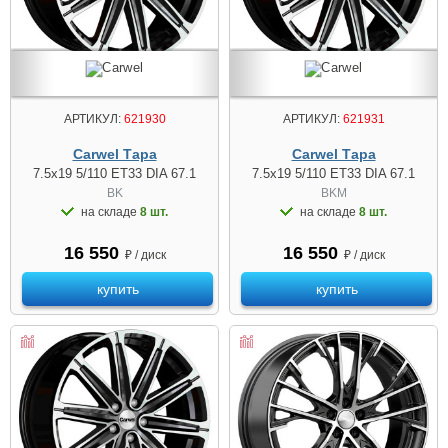
АРТИКУЛ:
621930
АРТИКУЛ:
621931
Carwel Тара
Carwel Тара
7.5x19 5/110 ET33 DIA 67.1
7.5x19 5/110 ET33 DIA 67.1
BK
BKM
на складе
8 шт.
на складе
8 шт.
16 550
16 550
₽ / диск
₽ / диск
купить
купить