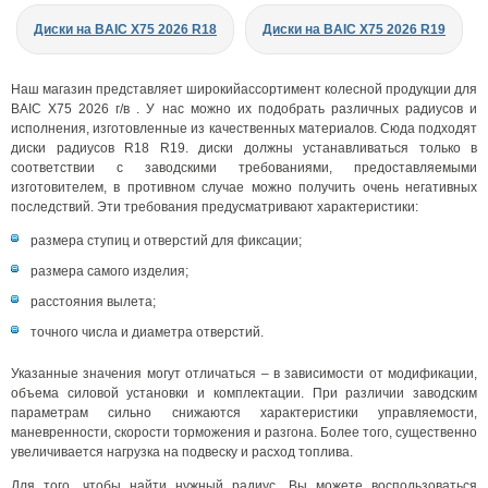
Диски на BAIC X75 2026 R18
Диски на BAIC X75 2026 R19
Наш магазин представляет широкийассортимент колесной продукции для
BAIC X75 2026 г/в . У нас можно их подобрать различных радиусов и
исполнения, изготовленные из качественных материалов. Сюда подходят
диски радиусов R18 R19. диски должны устанавливаться только в
соответствии с заводскими требованиями, предоставляемыми
изготовителем, в противном случае можно получить очень негативных
последствий. Эти требования предусматривают характеристики:
размера ступиц и отверстий для фиксации;
размера самого изделия;
расстояния вылета;
точного числа и диаметра отверстий.
Указанные значения могут отличаться – в зависимости от модификации,
объема силовой установки и комплектации. При различии заводским
параметрам сильно снижаются характеристики управляемости,
маневренности, скорости торможения и разгона. Более того, существенно
увеличивается нагрузка на подвеску и расход топлива.
Для того, чтобы найти нужный радиус, Вы можете воспользоваться