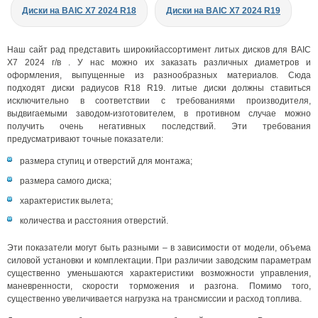
Диски на BAIC X7 2024 R18
Диски на BAIC X7 2024 R19
Наш сайт рад представить широкийассортимент литых дисков для BAIC
X7 2024 г/в . У нас можно их заказать различных диаметров и
оформления, выпущенные из разнообразных материалов. Сюда
подходят диски радиусов R18 R19. литые диски должны ставиться
исключительно в соответствии с требованиями производителя,
выдвигаемыми заводом-изготовителем, в противном случае можно
получить очень негативных последствий. Эти требования
предусматривают точные показатели:
размера ступиц и отверстий для монтажа;
размера самого диска;
характеристик вылета;
количества и расстояния отверстий.
Эти показатели могут быть разными – в зависимости от модели, объема
силовой установки и комплектации. При различии заводским параметрам
существенно уменьшаются характеристики возможности управления,
маневренности, скорости торможения и разгона. Помимо того,
существенно увеличивается нагрузка на трансмиссии и расход топлива.