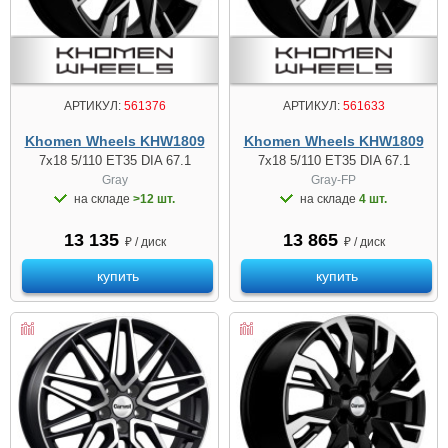
АРТИКУЛ:
561376
АРТИКУЛ:
561633
Khomen Wheels KHW1809
Khomen Wheels KHW1809
7x18 5/110 ET35 DIA 67.1
7x18 5/110 ET35 DIA 67.1
Gray
Gray-FP
на складе
>12 шт.
на складе
4 шт.
13 135
13 865
₽ / диск
₽ / диск
купить
купить