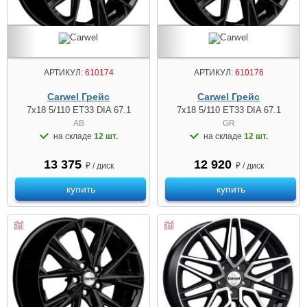
АРТИКУЛ:
610174
АРТИКУЛ:
610176
Carwel Грейс
Carwel Грейс
7x18 5/110 ET33 DIA 67.1
7x18 5/110 ET33 DIA 67.1
AB
GR
на складе
12 шт.
на складе
12 шт.
13 375
12 920
₽ / диск
₽ / диск
купить
купить