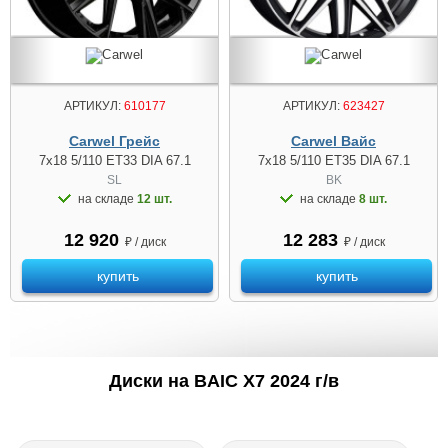
АРТИКУЛ:
610177
АРТИКУЛ:
623427
Carwel Грейс
Carwel Вайс
7x18 5/110 ET33 DIA 67.1
7x18 5/110 ET35 DIA 67.1
SL
BK
на складе
12 шт.
на складе
8 шт.
12 920
12 283
₽ / диск
₽ / диск
купить
купить
Диски на BAIC X7 2024 г/в