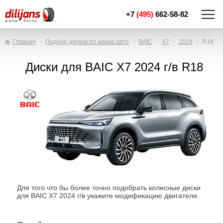
+7
(495)
662-58-82
Главная
Подбор дисков по марке авто
BAIC
X7
2024
R18
Диски для BAIC X7 2024 г/в R18
Для того что бы более точно подобрать колесные диски
для BAIC X7 2024 г/в укажите модификацию двигателя.