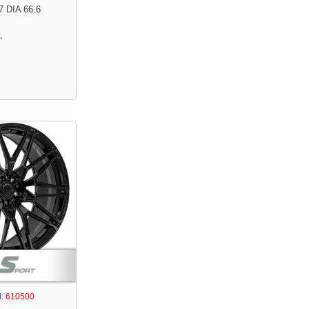
7 DIA 66.6
.
:
610500