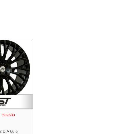
:
589583
2 DIA 66.6