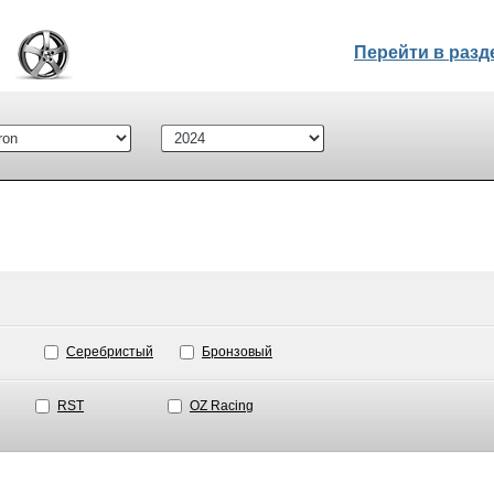
Перейти в раз
Серебристый
Бронзовый
RST
OZ Racing