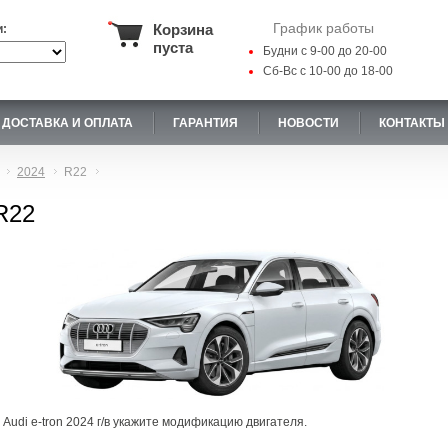
График работы
Корзина
и:
пуста
Будни с 9-00 до 20-00
Сб-Вс с 10-00 до 18-00
ДОСТАВКА И ОПЛАТА
ГАРАНТИЯ
НОВОСТИ
КОНТАКТЫ
2024
R22
 R22
Audi e-tron 2024 г/в укажите модификацию двигателя.