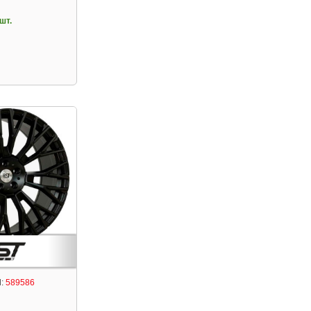
шт.
:
589586