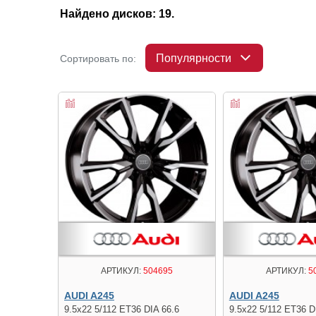
Найдено дисков: 19.
Популярности
Сортировать по:
АРТИКУЛ:
504695
АРТИКУЛ:
5
AUDI A245
AUDI A245
9.5x22 5/112 ET36 DIA 66.6
9.5x22 5/112 ET36 D