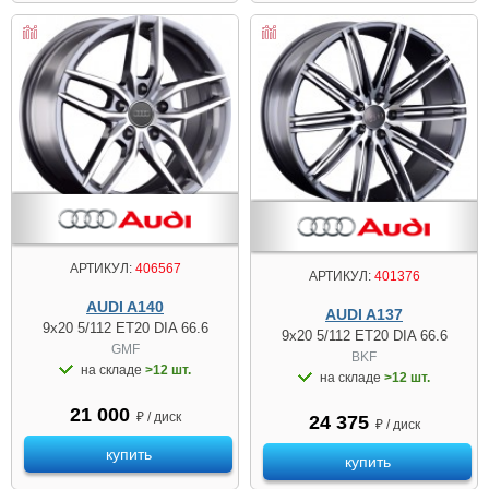
АРТИКУЛ:
406567
АРТИКУЛ:
401376
AUDI A140
AUDI A137
9x20 5/112 ET20 DIA 66.6
9x20 5/112 ET20 DIA 66.6
GMF
BKF
на складе
>12 шт.
на складе
>12 шт.
21 000
₽ / диск
24 375
₽ / диск
купить
купить