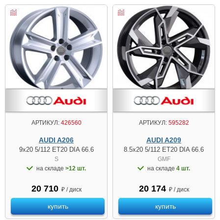
АРТИКУЛ:
426560
АРТИКУЛ:
595282
AUDI A206
AUDI A209
9x20 5/112 ET20 DIA 66.6
8.5x20 5/112 ET20 DIA 66.6
S
GMF
на складе
>12 шт.
на складе
4 шт.
20 710
20 174
₽ / диск
₽ / диск
купить
купить