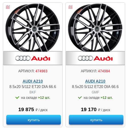
АРТИКУЛ:
474983
АРТИКУЛ:
474984
AUDI A210
AUDI A210
8.5x20 5/112 ET20 DIA 66.6
8.5x20 5/112 ET20 DIA 66.6
BKF
GMF
на складе
>12 шт.
на складе
>12 шт.
19 875
19 170
₽ / диск
₽ / диск
купить
купить