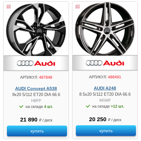
АРТИКУЛ:
488491
АРТИКУЛ:
487848
AUDI A248
AUDI Concept A538
8.5x20 5/112 ET20 DIA 66.6
9x20 5/112 ET20 DIA 66.6
MGMF
HBFP
на складе
>12 шт.
на складе
4 шт.
20 250
21 890
₽ / диск
₽ / диск
купить
купить