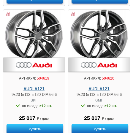
АРТИКУЛ:
504619
АРТИКУЛ:
504620
AUDI A121
AUDI A121
9x20 5/112 ET20 DIA 66.6
9x20 5/112 ET20 DIA 66.6
BKF
GMF
на складе
>12 шт.
на складе
>12 шт.
25 017
25 017
₽ / диск
₽ / диск
купить
купить