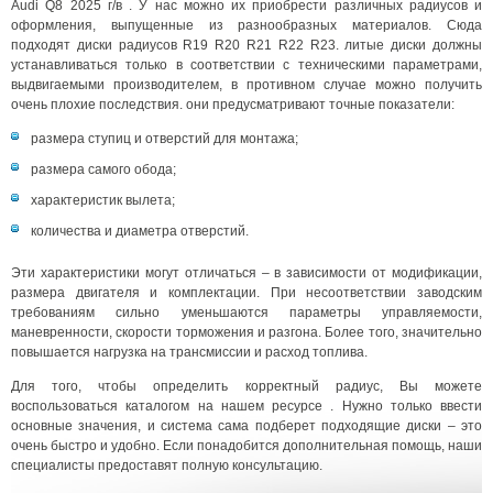
Audi Q8 2025 г/в . У нас можно их приобрести различных радиусов и
оформления, выпущенные из разнообразных материалов. Сюда
подходят диски радиусов R19 R20 R21 R22 R23. литые диски должны
устанавливаться только в соответствии с техническими параметрами,
выдвигаемыми производителем, в противном случае можно получить
очень плохие последствия. они предусматривают точные показатели:
размера ступиц и отверстий для монтажа;
размера самого обода;
характеристик вылета;
количества и диаметра отверстий.
Эти характеристики могут отличаться – в зависимости от модификации,
размера двигателя и комплектации. При несоответствии заводским
требованиям сильно уменьшаются параметры управляемости,
маневренности, скорости торможения и разгона. Более того, значительно
повышается нагрузка на трансмиссии и расход топлива.
Для того, чтобы определить корректный радиус, Вы можете
воспользоваться каталогом на нашем ресурсе . Нужно только ввести
основные значения, и система сама подберет подходящие диски – это
очень быстро и удобно. Если понадобится дополнительная помощь, наши
специалисты предоставят полную консультацию.