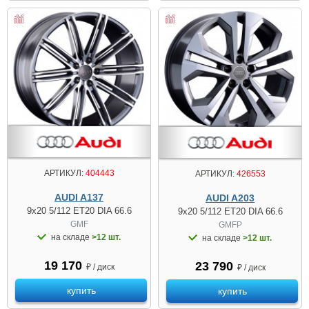
АРТИКУЛ:
404443
АРТИКУЛ:
426553
AUDI A137
AUDI A203
9x20 5/112 ET20 DIA 66.6
9x20 5/112 ET20 DIA 66.6
GMF
GMFP
на складе
>12 шт.
на складе
>12 шт.
19 170
23 790
₽ / диск
₽ / диск
купить
купить