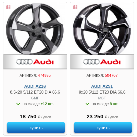
АРТИКУЛ:
474995
АРТИКУЛ:
504707
AUDI A216
AUDI A251
8.5x20 5/112 ET20 DIA 66.6
9x20 5/112 ET20 DIA 66.6
GMF
MBF
на складе
>12 шт.
на складе
8 шт.
18 750
23 250
₽ / диск
₽ / диск
купить
купить