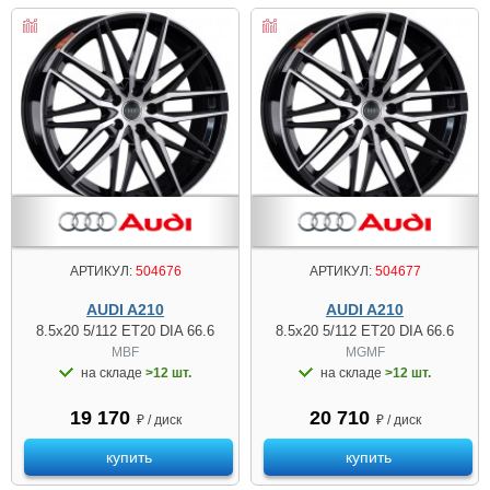
АРТИКУЛ:
504676
АРТИКУЛ:
504677
AUDI A210
AUDI A210
8.5x20 5/112 ET20 DIA 66.6
8.5x20 5/112 ET20 DIA 66.6
MBF
MGMF
на складе
>12 шт.
на складе
>12 шт.
19 170
20 710
₽ / диск
₽ / диск
купить
купить