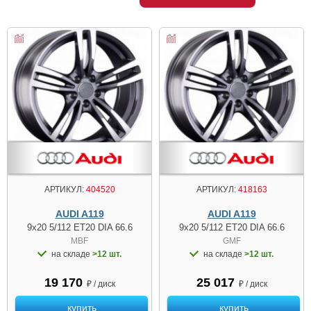
АРТИКУЛ:
404520
АРТИКУЛ:
418163
AUDI A119
AUDI A119
9x20 5/112 ET20 DIA 66.6
9x20 5/112 ET20 DIA 66.6
MBF
GMF
на складе
>12 шт.
на складе
>12 шт.
19 170
25 017
₽ / диск
₽ / диск
купить
купить