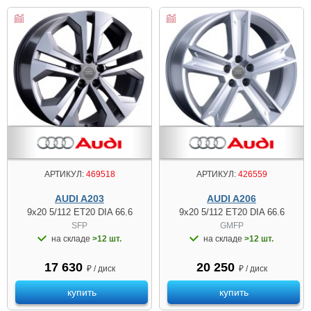
АРТИКУЛ:
469518
АРТИКУЛ:
426559
AUDI A203
AUDI A206
9x20 5/112 ET20 DIA 66.6
9x20 5/112 ET20 DIA 66.6
SFP
GMFP
на складе
>12 шт.
на складе
>12 шт.
17 630
20 250
₽ / диск
₽ / диск
купить
купить