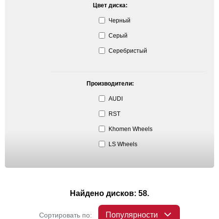
Цвет диска:
Черный
Серый
Серебристый
Производители:
AUDI
RST
Khomen Wheels
LS Wheels
Найдено дисков: 58.
Популярности
Сортировать по: