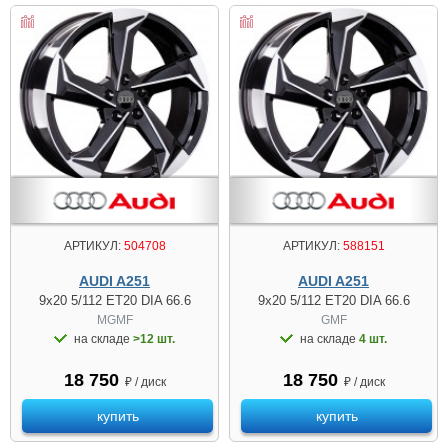
АРТИКУЛ:
504708
АРТИКУЛ:
588151
AUDI A251
AUDI A251
9x20 5/112 ET20 DIA 66.6
9x20 5/112 ET20 DIA 66.6
MGMF
GMF
на складе
>12 шт.
на складе
4 шт.
18 750
18 750
₽ / диск
₽ / диск
купить
купить