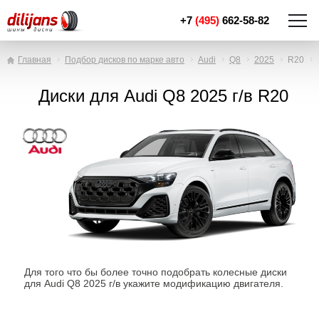
+7
(495)
662-58-82
Главная
Подбор дисков по марке авто
Audi
Q8
2025
R20
Диски для Audi Q8 2025 г/в R20
Для того что бы более точно подобрать колесные диски
для Audi Q8 2025 г/в укажите модификацию двигателя.