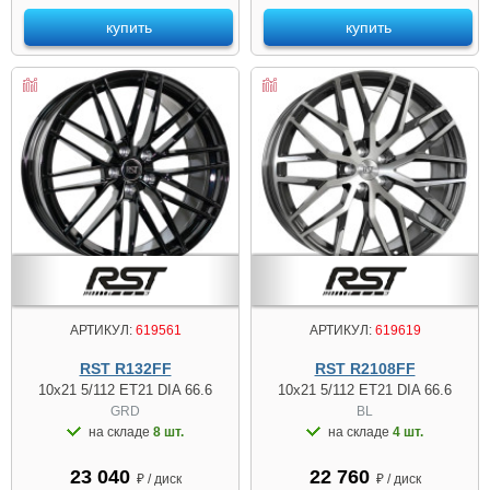
купить
купить
АРТИКУЛ:
619561
АРТИКУЛ:
619619
RST R132FF
RST R2108FF
10x21 5/112 ET21 DIA 66.6
10x21 5/112 ET21 DIA 66.6
GRD
BL
на складе
8 шт.
на складе
4 шт.
23 040
22 760
₽ / диск
₽ / диск