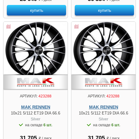
купить
купить
АРТИКУЛ:
423288
АРТИКУЛ:
423288
MAK RENNEN
MAK RENNEN
10x21 5/112 ET19 DIA 66.6
10x21 5/112 ET19 DIA 66.6
Silver
Silver
на складе
6 шт.
на складе
6 шт.
31 705
31 705
₽ / диск
₽ / диск