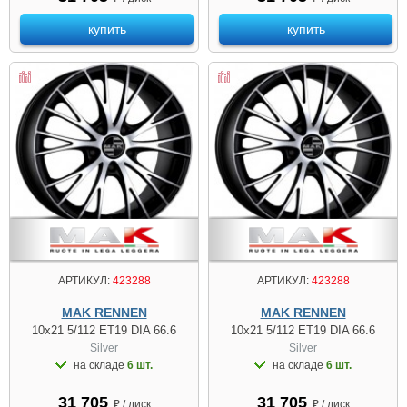
купить
купить
АРТИКУЛ:
423288
АРТИКУЛ:
423288
MAK RENNEN
MAK RENNEN
10x21 5/112 ET19 DIA 66.6
10x21 5/112 ET19 DIA 66.6
Silver
Silver
на складе
6 шт.
на складе
6 шт.
31 705
31 705
₽ / диск
₽ / диск