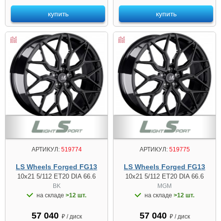
купить
купить
АРТИКУЛ:
519774
АРТИКУЛ:
519775
LS Wheels Forged FG13
LS Wheels Forged FG13
10x21 5/112 ET20 DIA 66.6
10x21 5/112 ET20 DIA 66.6
BK
MGM
на складе
>12 шт.
на складе
>12 шт.
57 040
57 040
₽ / диск
₽ / диск