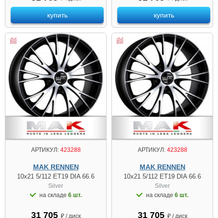
купить
купить
АРТИКУЛ:
423288
АРТИКУЛ:
423288
MAK RENNEN
MAK RENNEN
10x21 5/112 ET19 DIA 66.6
10x21 5/112 ET19 DIA 66.6
Silver
Silver
на складе
6 шт.
на складе
6 шт.
31 705
31 705
₽ / диск
₽ / диск