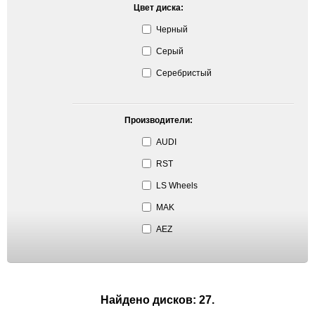
Цвет диска:
Черный
Серый
Серебристый
Производители:
AUDI
RST
LS Wheels
MAK
AEZ
Найдено дисков: 27.