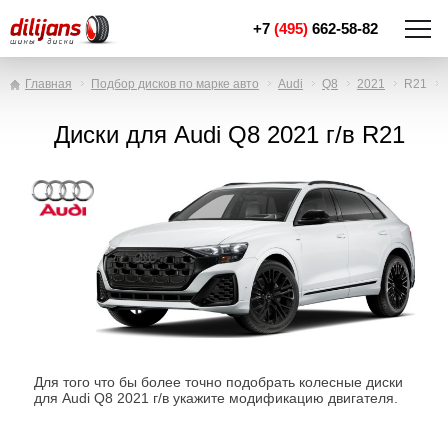
+7
(495)
662-58-82
Главная
Подбор дисков по марке авто
Audi
Q8
2021
R21
Диски для Audi Q8 2021 г/в R21
Для того что бы более точно подобрать колесные диски
для Audi Q8 2021 г/в укажите модификацию двигателя.