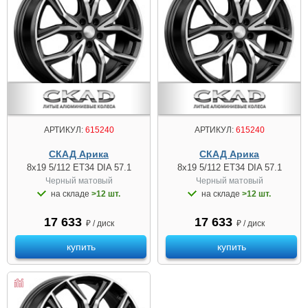
АРТИКУЛ:
615240
АРТИКУЛ:
615240
СКАД Арика
СКАД Арика
8x19 5/112 ET34 DIA 57.1
8x19 5/112 ET34 DIA 57.1
Черный матовый
Черный матовый
на складе
>12 шт.
на складе
>12 шт.
17 633
17 633
₽ / диск
₽ / диск
купить
купить