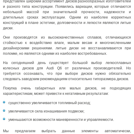
представлен широкий ассортимент дисков разнообразных изготовителей
и разного типа конструкции. Появились вариации, которые отличаются
небольшой массой при значительной прочности, надежности и
длительных сроках эксплуатации. Одним из наиболее корректных
конструкций в плане эстетики, долговечности и легкости являются литые
диски.
Они производятся из высококачественных сплавов, отличающихся
стойкостью к воздействию влаги, малым весам и многочисленными
дизайнерскими решениями. литые диски не восстанавливаются при
поломке, но являются одними из наиболее востребованных.
На сегодняшний день существует большой выбор легкосплавных
колесных дисков для Audi Q6 от различных производителей. Но
требуется осознавать, что при выборе дисков нужно обязательно
следовать заводским рекомендациям относительно типоразмера дисков.
Покупка очень габаритных или малых дисков, не подходящих
характеристикам, может привести к негативным результатам:
существенно увеличивается топливный расход;
увеличивается сила изнашивания подвески;
уменьшаются возможности маневренности и управляемости.
Мы предлагаем выбрать данные элементы автоматически,