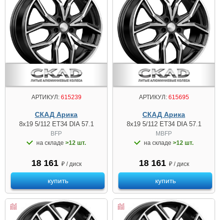
АРТИКУЛ:
615239
АРТИКУЛ:
615695
СКАД Арика
СКАД Арика
8x19 5/112 ET34 DIA 57.1
8x19 5/112 ET34 DIA 57.1
BFP
MBFP
на складе
>12 шт.
на складе
>12 шт.
18 161
18 161
₽ / диск
₽ / диск
купить
купить