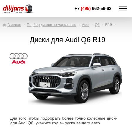
+7
(495)
662-58-82
Главная
Подбор дисков по марке авто
Audi
Q6
R19
Диски для Audi Q6 R19
Для того чтобы подобрать более точно колесные диски
для Audi Q6, укажите год выпуска вашего авто.