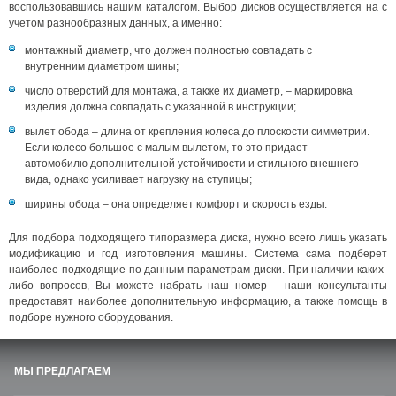
воспользовавшись нашим каталогом. Выбор дисков осуществляется на с
учетом разнообразных данных, а именно:
монтажный диаметр, что должен полностью совпадать с
внутренним диаметром шины;
число отверстий для монтажа, а также их диаметр, – маркировка
изделия должна совпадать с указанной в инструкции;
вылет обода – длина от крепления колеса до плоскости симметрии.
Если колесо большое с малым вылетом, то это придает
автомобилю дополнительной устойчивости и стильного внешнего
вида, однако усиливает нагрузку на ступицы;
ширины обода – она определяет комфорт и скорость езды.
Для подбора подходящего типоразмера диска, нужно всего лишь указать
модификацию и год изготовления машины. Система сама подберет
наиболее подходящие по данным параметрам диски. При наличии каких-
либо вопросов, Вы можете набрать наш номер – наши консультанты
предоставят наиболее дополнительную информацию, а также помощь в
подборе нужного оборудования.
МЫ ПРЕДЛАГАЕМ