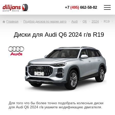
+7
(495)
662-58-82
Главная
Подбор дисков по марке авто
Audi
Q6
2024
R19
Диски для Audi Q6 2024 г/в R19
Для того что бы более точно подобрать колесные диски
для Audi Q6 2024 г/в укажите модификацию двигателя.