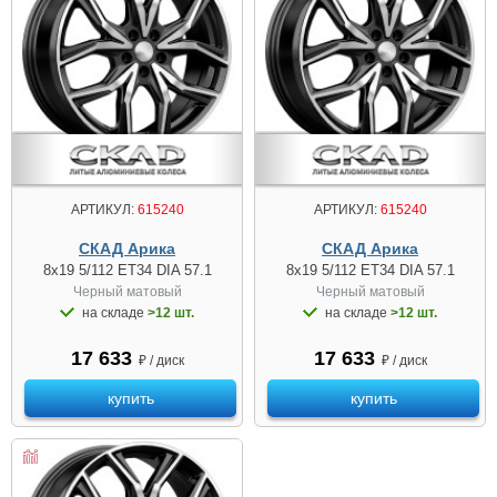
АРТИКУЛ:
615240
АРТИКУЛ:
615240
СКАД Арика
СКАД Арика
8x19 5/112 ET34 DIA 57.1
8x19 5/112 ET34 DIA 57.1
Черный матовый
Черный матовый
на складе
>12 шт.
на складе
>12 шт.
17 633
17 633
₽ / диск
₽ / диск
купить
купить