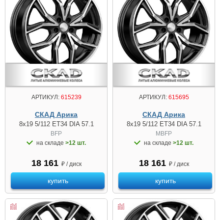
АРТИКУЛ:
615239
АРТИКУЛ:
615695
СКАД Арика
СКАД Арика
8x19 5/112 ET34 DIA 57.1
8x19 5/112 ET34 DIA 57.1
BFP
MBFP
на складе
>12 шт.
на складе
>12 шт.
18 161
18 161
₽ / диск
₽ / диск
купить
купить