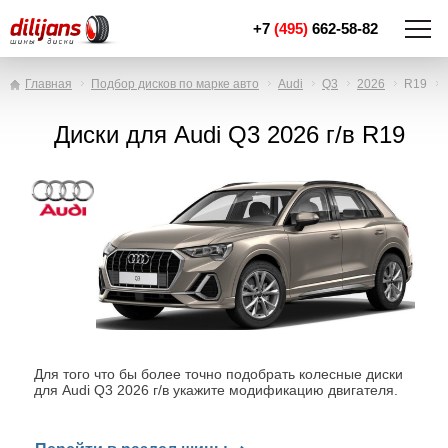
+7
(495)
662-58-82
Главная
Подбор дисков по марке авто
Audi
Q3
2026
R19
Диски для Audi Q3 2026 г/в R19
Для того что бы более точно подобрать колесные диски
для Audi Q3 2026 г/в укажите модификацию двигателя.