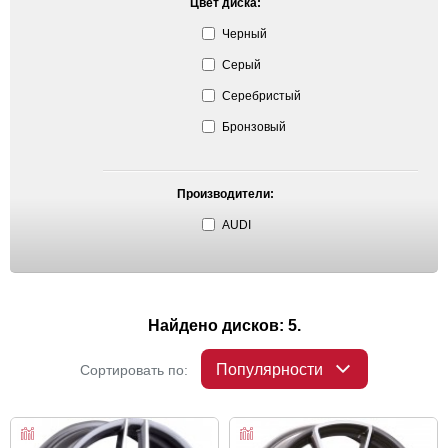
Цвет диска:
Черный
Серый
Серебристый
Бронзовый
Производители:
AUDI
Найдено дисков: 5.
Популярности
Сортировать по: