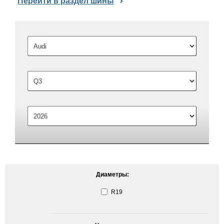
Перейти в раздел шины
Диаметры:
R19