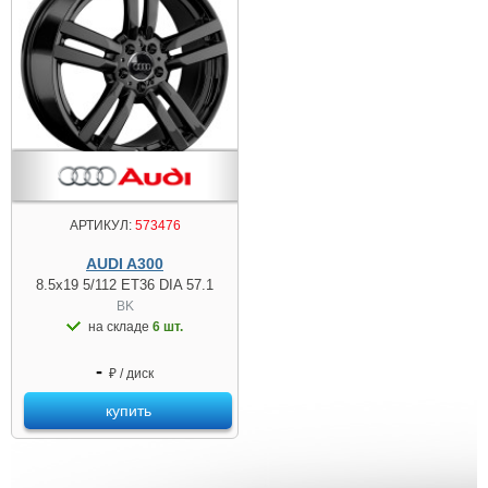
АРТИКУЛ:
573476
AUDI A300
8.5x19 5/112 ET36 DIA 57.1
BK
на складе
6 шт.
-
₽ / диск
купить