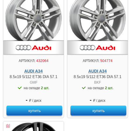
АРТИКУЛ:
432064
АРТИКУЛ:
504774
AUDI A34
AUDI A34
8.5x19 5/112 ET36 DIA 57.1
8.5x19 5/112 ET36 DIA 57.1
GMF
BKF
на складе
2 шт.
на складе
2 шт.
-
-
₽ / диск
₽ / диск
купить
купить