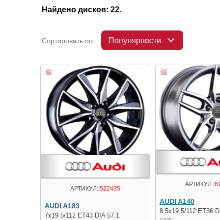
Найдено дисков: 22.
Популярности
Сортировать по:
АРТИКУЛ:
6
АРТИКУЛ:
522435
AUDI A140
AUDI A183
8.5x19 5/112 ET36 D
7x19 5/112 ET43 DIA 57.1