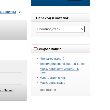
дел шины
Переход в каталог
Информация
Что такое вылет?
Технологии производства колес
Маркировка автомобильных
шин
Конструкция шины
Маркировка колес
Все статьи
um Series