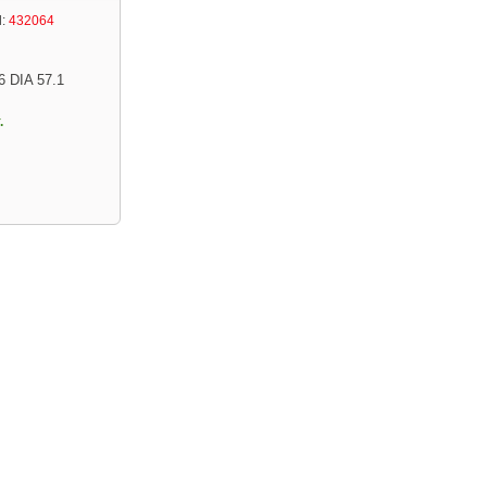
:
432064
6 DIA 57.1
.