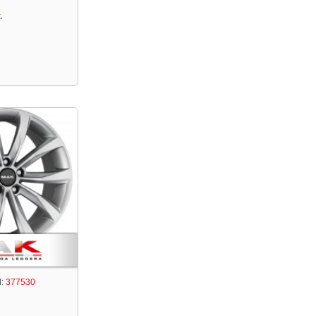
.
:
377530