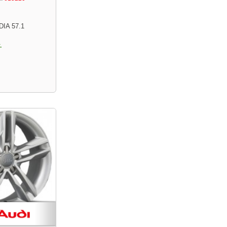
DIA 57.1
.