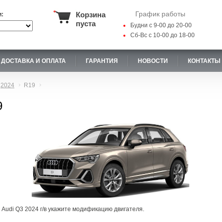
График работы
Корзина
и:
пуста
Будни с 9-00 до 20-00
Сб-Вс с 10-00 до 18-00
ДОСТАВКА И ОПЛАТА
ГАРАНТИЯ
НОВОСТИ
КОНТАКТЫ
2024
R19
9
 Audi Q3 2024 г/в укажите модификацию двигателя.