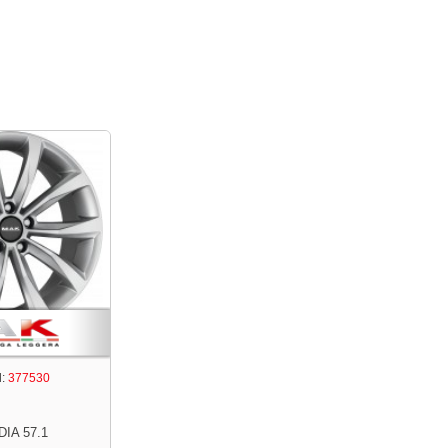
:
377530
DIA 57.1