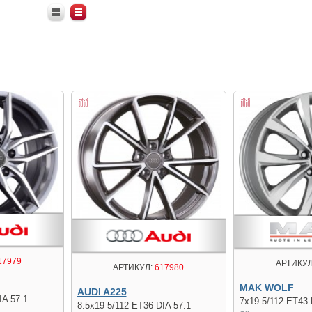
17979
АРТИКУЛ
АРТИКУЛ:
617980
MAK WOLF
AUDI A225
IA 57.1
7x19 5/112 ET43 
8.5x19 5/112 ET36 DIA 57.1