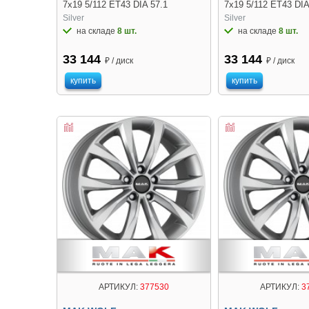
7x19 5/112 ET43 DIA 57.1
7x19 5/112 ET43 DIA
Silver
Silver
на складе
8 шт.
на складе
8 шт.
33 144
33 144
₽ / диск
₽ / диск
купить
купить
АРТИКУЛ:
377530
АРТИКУЛ:
3