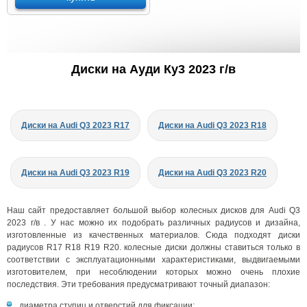
Диски на Ауди Ку3 2023 г/в
Диски на Audi Q3 2023 R17
Диски на Audi Q3 2023 R18
Диски на Audi Q3 2023 R19
Диски на Audi Q3 2023 R20
Наш сайт предоставляет большой выбор колесных дисков для Audi Q3
2023 г/в . У нас можно их подобрать различных радиусов и дизайна,
изготовленные из качественных материалов. Сюда подходят диски
радиусов R17 R18 R19 R20. колесные диски должны ставиться только в
соответствии с эксплуатационными характеристиками, выдвигаемыми
изготовителем, при несоблюдении которых можно очень плохие
последствия. Эти требования предусматривают точный диапазон:
диаметра ступиц и отверстий для фиксации;