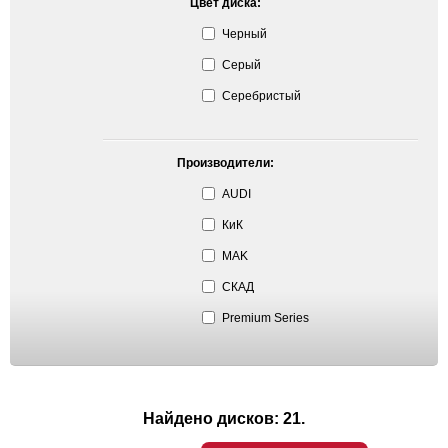
Цвет диска:
Черный
Серый
Серебристый
Производители:
AUDI
КиК
MAK
СКАД
Premium Series
Найдено дисков: 21.