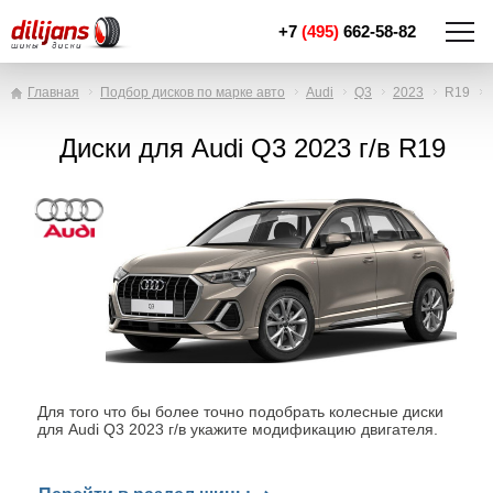
+7
(495)
662-58-82
Главная
Подбор дисков по марке авто
Audi
Q3
2023
R19
Диски для Audi Q3 2023 г/в R19
Для того что бы более точно подобрать колесные диски
для Audi Q3 2023 г/в укажите модификацию двигателя.