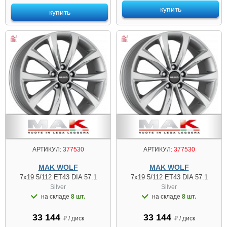
купить
купить
АРТИКУЛ:
377530
АРТИКУЛ:
377530
MAK WOLF
MAK WOLF
7x19 5/112 ET43 DIA 57.1
7x19 5/112 ET43 DIA 57.1
Silver
Silver
на складе
8 шт.
на складе
8 шт.
33 144
33 144
₽ / диск
₽ / диск