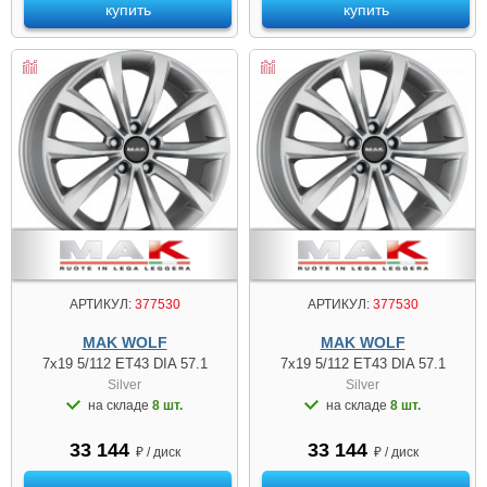
купить
купить
АРТИКУЛ:
377530
АРТИКУЛ:
377530
MAK WOLF
MAK WOLF
7x19 5/112 ET43 DIA 57.1
7x19 5/112 ET43 DIA 57.1
Silver
Silver
на складе
8 шт.
на складе
8 шт.
33 144
33 144
₽ / диск
₽ / диск