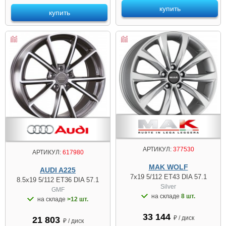
купить
купить
АРТИКУЛ:
377530
АРТИКУЛ:
617980
MAK WOLF
AUDI A225
7x19 5/112 ET43 DIA 57.1
8.5x19 5/112 ET36 DIA 57.1
Silver
GMF
на складе
8 шт.
на складе
>12 шт.
33 144
₽ / диск
21 803
₽ / диск