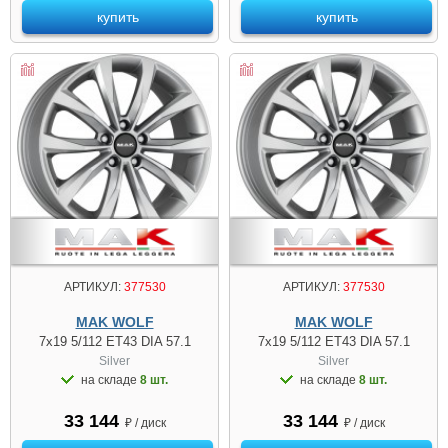
купить
купить
АРТИКУЛ:
377530
АРТИКУЛ:
377530
MAK WOLF
MAK WOLF
7x19 5/112 ET43 DIA 57.1
7x19 5/112 ET43 DIA 57.1
Silver
Silver
на складе
8 шт.
на складе
8 шт.
33 144
33 144
₽ / диск
₽ / диск