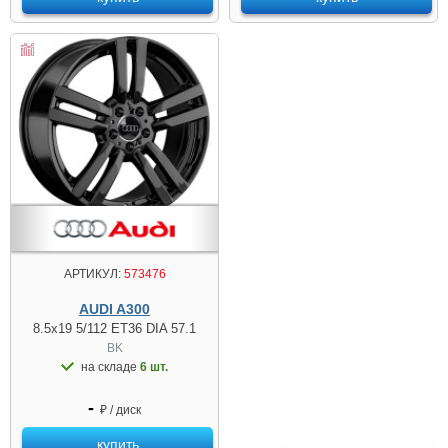
АРТИКУЛ:
573476
AUDI A300
8.5x19 5/112 ET36 DIA 57.1
BK
на складе
6 шт.
-
₽ / диск
купить