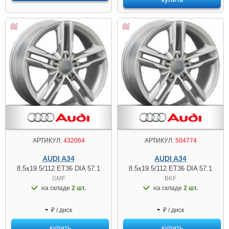
АРТИКУЛ:
432064
АРТИКУЛ:
504774
AUDI A34
AUDI A34
8.5x19 5/112 ET36 DIA 57.1
8.5x19 5/112 ET36 DIA 57.1
GMF
BKF
на складе
2 шт.
на складе
2 шт.
-
-
₽ / диск
₽ / диск
купить
купить