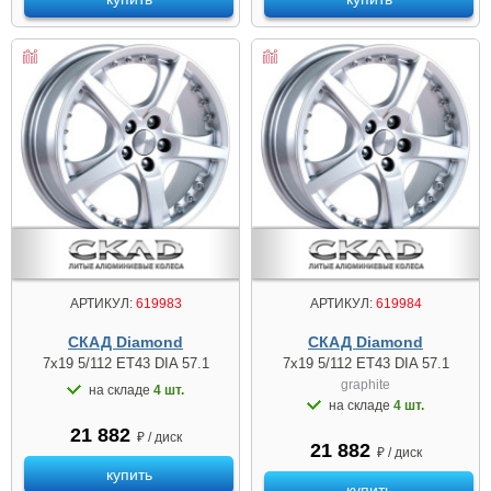
АРТИКУЛ:
619983
АРТИКУЛ:
619984
СКАД Diamond
СКАД Diamond
7x19 5/112 ET43 DIA 57.1
7x19 5/112 ET43 DIA 57.1
graphite
на складе
4 шт.
на складе
4 шт.
21 882
₽ / диск
21 882
₽ / диск
купить
купить