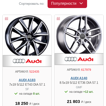
Популярности
Сортировать по:
АРТИКУЛ:
617979
АРТИКУЛ:
522435
AUDI A140
AUDI A183
8.5x19 5/112 ET36 DIA 57.1
7x19 5/112 ET43 DIA 57.1
GMF
SF
на складе
>12 шт.
на складе
8 шт.
21 803
₽ / диск
18 250
₽ / диск