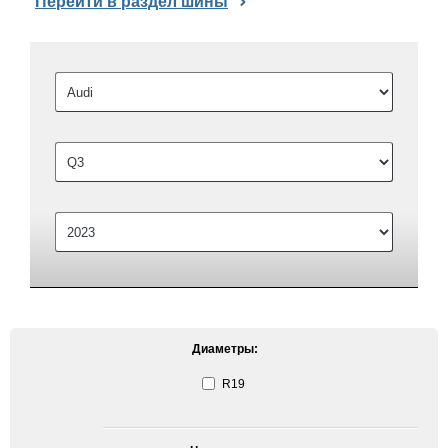
Перейти в раздел шины
Диаметры:
R19