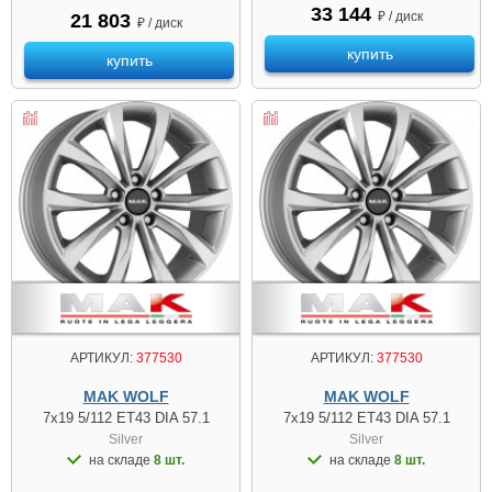
33 144
₽ / диск
21 803
₽ / диск
купить
купить
АРТИКУЛ:
377530
АРТИКУЛ:
377530
MAK WOLF
MAK WOLF
7x19 5/112 ET43 DIA 57.1
7x19 5/112 ET43 DIA 57.1
Silver
Silver
на складе
8 шт.
на складе
8 шт.