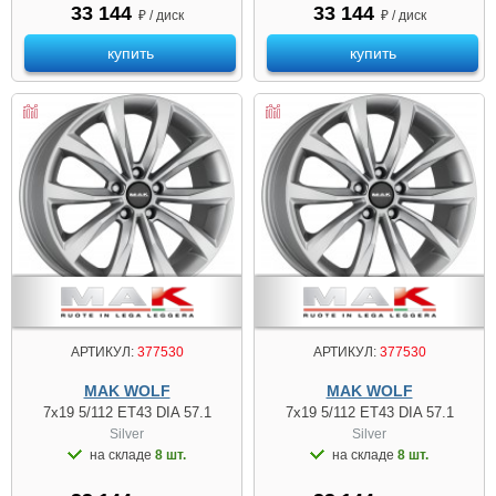
33 144
33 144
₽ / диск
₽ / диск
купить
купить
АРТИКУЛ:
377530
АРТИКУЛ:
377530
MAK WOLF
MAK WOLF
7x19 5/112 ET43 DIA 57.1
7x19 5/112 ET43 DIA 57.1
Silver
Silver
на складе
8 шт.
на складе
8 шт.