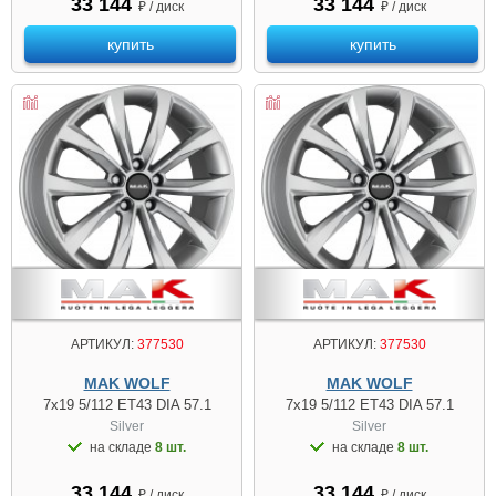
33 144
33 144
₽ / диск
₽ / диск
купить
купить
АРТИКУЛ:
377530
АРТИКУЛ:
377530
MAK WOLF
MAK WOLF
7x19 5/112 ET43 DIA 57.1
7x19 5/112 ET43 DIA 57.1
Silver
Silver
на складе
8 шт.
на складе
8 шт.
33 144
33 144
₽ / диск
₽ / диск