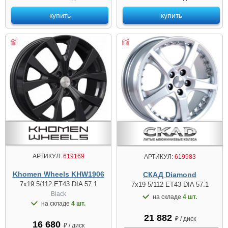
купить
купить
АРТИКУЛ:
619169
АРТИКУЛ:
619983
Khomen Wheels KHW1906
СКАД Diamond
7x19 5/112 ET43 DIA 57.1
7x19 5/112 ET43 DIA 57.1
Black
на складе
4 шт.
на складе
4 шт.
21 882
₽ / диск
16 680
₽ / диск