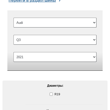
Перейти в раздел шины
Диаметры:
R19