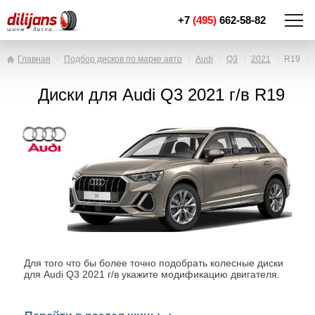
+7
(495)
662-58-82
Главная
Подбор дисков по марке авто
Audi
Q3
2021
R19
Диски для Audi Q3 2021 г/в R19
Для того что бы более точно подобрать колесные диски
для Audi Q3 2021 г/в укажите модификацию двигателя.