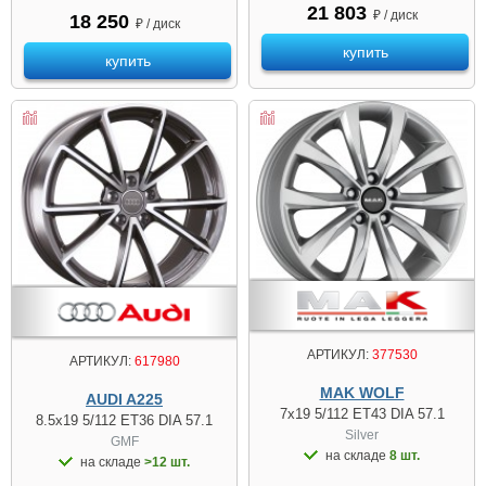
21 803
₽ / диск
18 250
₽ / диск
купить
купить
АРТИКУЛ:
377530
АРТИКУЛ:
617980
MAK WOLF
AUDI A225
7x19 5/112 ET43 DIA 57.1
8.5x19 5/112 ET36 DIA 57.1
Silver
GMF
на складе
8 шт.
на складе
>12 шт.