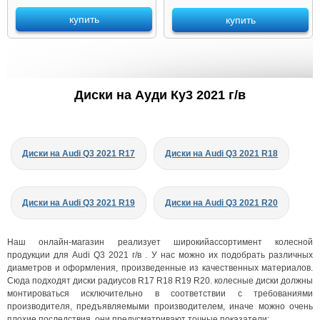
купить
купить
Диски на Ауди Ку3 2021 г/в
Диски на Audi Q3 2021 R17
Диски на Audi Q3 2021 R18
Диски на Audi Q3 2021 R19
Диски на Audi Q3 2021 R20
Наш онлайн-магазин реализует широкийассортимент колесной
продукции для Audi Q3 2021 г/в . У нас можно их подобрать различных
диаметров и оформления, произведенные из качественных материалов.
Сюда подходят диски радиусов R17 R18 R19 R20. колесные диски должны
монтироваться исключительно в соответствии с требованиями
производителя, предъявляемыми производителем, иначе можно очень
плохие последствия. они предусматривают точные показатели: