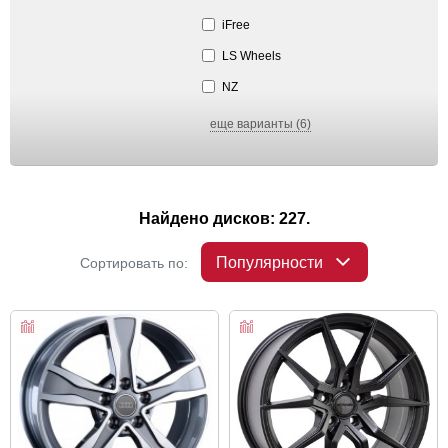
iFree
LS Wheels
NZ
еще варианты (6)
Найдено дисков: 227.
Популярности
Сортировать по: