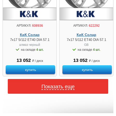
АРТИКУЛ:
608936
АРТИКУЛ:
622292
КиК Солар
КиК Солар
7x17 5/112 ET40 DIA 57.1
7x17 5/112 ET40 DIA 57.1
алмаз чeрный
GB
на складе
4 шт.
на складе
4 шт.
13 052
13 052
₽ / диск
₽ / диск
купить
купить
Показать еще