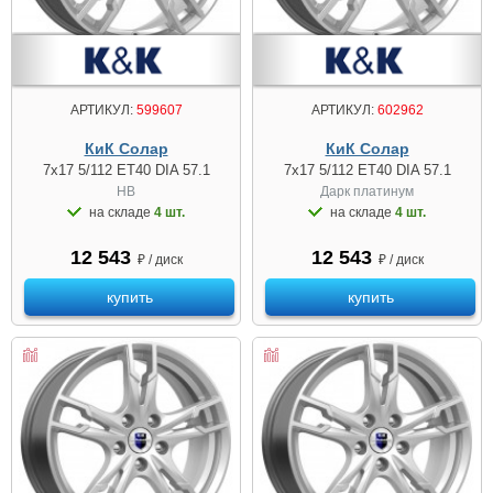
АРТИКУЛ:
599607
АРТИКУЛ:
602962
КиК Солар
КиК Солар
7x17 5/112 ET40 DIA 57.1
7x17 5/112 ET40 DIA 57.1
HB
Дарк платинум
на складе
4 шт.
на складе
4 шт.
12 543
12 543
₽ / диск
₽ / диск
купить
купить