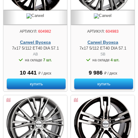
АРТИКУЛ:
604982
АРТИКУЛ:
604983
Carwel Вуокса
Carwel Вуокса
7x17 5/112 ET40 DIA 57.1
7x17 5/112 ET40 DIA 57.1
AB
SB
на складе
7 шт.
на складе
4 шт.
10 441
9 986
₽ / диск
₽ / диск
купить
купить