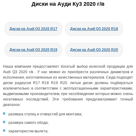
Диски на Ауди Ку3 2020 г/в
Диски на Audi Q3 2020 R17
Диски на Audi Q3 2020 R18
Диски на Audi Q3 2020 R19
Диски на Audi Q3 2020 R20
Наша компания предоставляет богатый выбор колесной продукции для
Audi Q3 2020 г/в . У нас можно их приобрести различных диаметров и
исполнения, изготовленные из качественных материалов. Сюда подходят
диски радиусов R17 R18 R19 R20. литые диски должны подбираться
исключительно в соответствии с эксплуатационными характеристиками,
выдвигаемыми производителем, при несоблюдении которых можно очень
негативных последствий. Эти требования предусматривают точный
диапазон:
размера ступиц и отверстий для монтажа;
размера самого обода;
характеристик вылета;