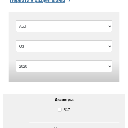
Перейти в раздел шины
Диаметры:
R17