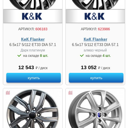
АРТИКУЛ:
606183
АРТИКУЛ:
623986
КиК Flanker
КиК Flanker
6.5x17 5/112 ET33 DIA 57.1
6.5x17 5/112 ET33 DIA 57.1
Дарк платинум
алмаз черный
на складе
8 шт.
на складе
4 шт.
12 543
13 052
₽ / диск
₽ / диск
купить
купить