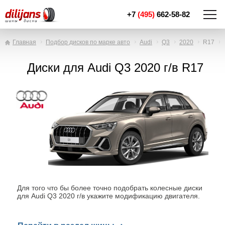
+7
(495)
662-58-82
Главная
Подбор дисков по марке авто
Audi
Q3
2020
R17
Диски для Audi Q3 2020 г/в R17
Для того что бы более точно подобрать колесные диски
для Audi Q3 2020 г/в укажите модификацию двигателя.