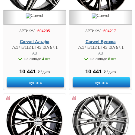
АРТИКУЛ:
604205
АРТИКУЛ:
604217
Carwel Альфа
Carwel Вуокса
7x17 5/112 ET43 DIA 57.1
7x17 5/112 ET43 DIA 57.1
AB
AB
на складе
4 шт.
на складе
8 шт.
10 441
10 441
₽ / диск
₽ / диск
купить
купить