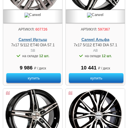
АРТИКУЛ:
607726
АРТИКУЛ:
597367
Carwel Иртыш
Carwel Альфа
7x17 5/112 ET40 DIA 57.1
7x17 5/112 ET40 DIA 57.1
SB
AB
на складе
12 шт.
на складе
12 шт.
9 986
10 441
₽ / диск
₽ / диск
купить
купить