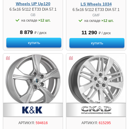
Wheels UP Up120
LS Wheels 1034
6.5x16 5/112 ET33 DIA 57.1
6.5x16 5/112 ET33 DIA 57.1
GB
GMF
на складе
>12 шт.
на складе
>12 шт.
8 879
11 290
₽ / диск
₽ / диск
купить
купить
АРТИКУЛ:
594616
АРТИКУЛ:
615295