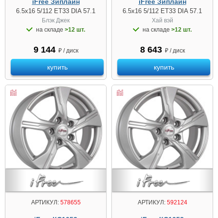
iFree Зиплайн
iFree Зиплайн
6.5x16 5/112 ET33 DIA 57.1
6.5x16 5/112 ET33 DIA 57.1
Блэк Джек
Хай вэй
на складе
>12 шт.
на складе
>12 шт.
9 144
8 643
₽ / диск
₽ / диск
купить
купить
АРТИКУЛ:
578655
АРТИКУЛ:
592124