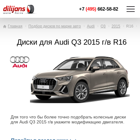
+7
(495)
662-58-82
Главная
Подбор дисков по марке авто
Audi
Q3
2015
R16
Диски для Audi Q3 2015 г/в R16
Для того что бы более точно подобрать колесные диски
для Audi Q3 2015 г/в укажите модификацию двигателя.