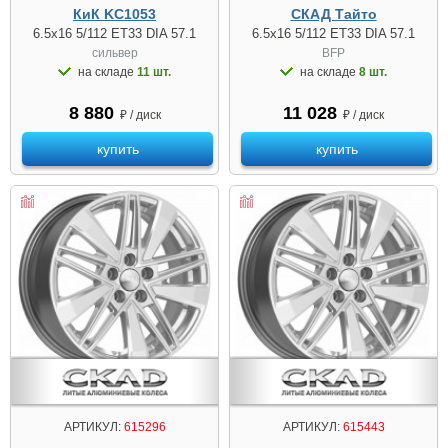
КиК KC1053
СКАД Тайто
6.5x16 5/112 ET33 DIA 57.1
6.5x16 5/112 ET33 DIA 57.1
сильвер
BFP
на складе
11 шт.
на складе
8 шт.
8 880
11 028
₽ / диск
₽ / диск
купить
купить
АРТИКУЛ:
615296
АРТИКУЛ:
615443