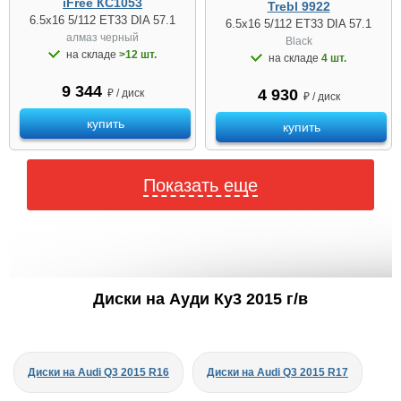
iFree КС1053
Trebl 9922
6.5x16 5/112 ET33 DIA 57.1
6.5x16 5/112 ET33 DIA 57.1
алмаз черный
Black
на складе
>12 шт.
на складе
4 шт.
9 344
4 930
₽ / диск
₽ / диск
купить
купить
Показать еще
Диски на Ауди Ку3 2015 г/в
Диски на Audi Q3 2015 R16
Диски на Audi Q3 2015 R17