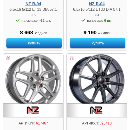
NZ R-04
NZ R-04
6.5x16 5/112 ET33 DIA 57.1
6.5x16 5/112 ET33 DIA 57.1
HS
BKF
на складе
>12 шт.
на складе
6 шт.
8 668
9 190
₽ / диск
₽ / диск
купить
купить
АРТИКУЛ:
617467
АРТИКУЛ:
593410