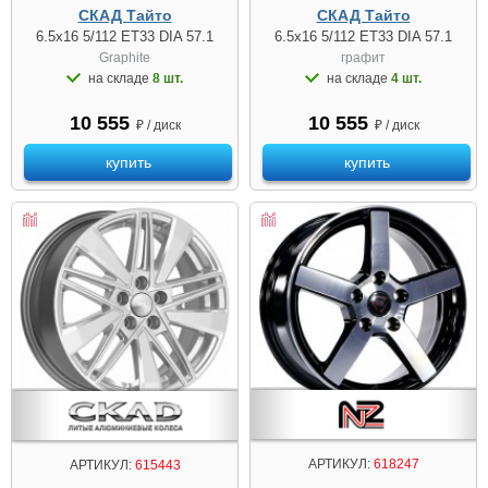
СКАД Тайто
СКАД Тайто
6.5x16 5/112 ET33 DIA 57.1
6.5x16 5/112 ET33 DIA 57.1
Graphite
графит
на складе
8 шт.
на складе
4 шт.
10 555
10 555
₽ / диск
₽ / диск
купить
купить
АРТИКУЛ:
618247
АРТИКУЛ:
615443