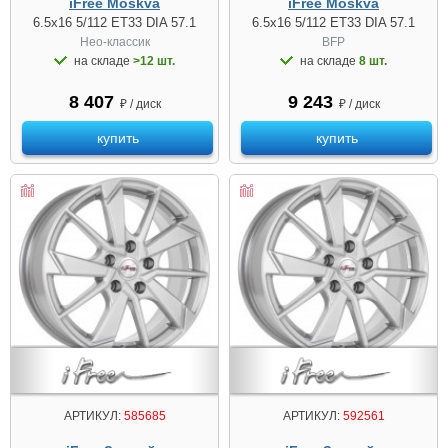
iFree Moskva
iFree Moskva
6.5x16 5/112 ET33 DIA 57.1
6.5x16 5/112 ET33 DIA 57.1
Нео-классик
BFP
на складе
>12 шт.
на складе
8 шт.
8 407
9 243
₽ / диск
₽ / диск
купить
купить
АРТИКУЛ:
585685
АРТИКУЛ:
592561