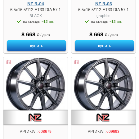
NZ R-04
NZ R-03
6.5x16 5/112 ET33 DIA 57.1
6.5x16 5/112 ET33 DIA 57.1
BLACK
graphite
на складе
>12 шт.
на складе
>12 шт.
8 668
8 668
₽ / диск
₽ / диск
купить
купить
АРТИКУЛ:
608679
АРТИКУЛ:
609693