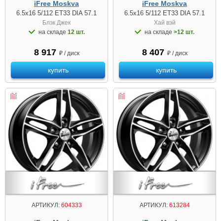
iFree Moskva
iFree Moskva
6.5x16 5/112 ET33 DIA 57.1
6.5x16 5/112 ET33 DIA 57.1
Блэк Джек
Хай вэй
на складе
12 шт.
на складе
>12 шт.
8 917
8 407
₽ / диск
₽ / диск
купить
купить
АРТИКУЛ:
604333
АРТИКУЛ:
613284