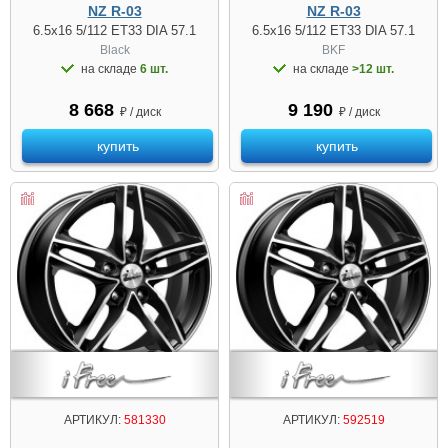
NZ R-03
NZ R-03
6.5x16 5/112 ET33 DIA 57.1
6.5x16 5/112 ET33 DIA 57.1
Black
BKF
на складе
6 шт.
на складе
>12 шт.
8 668
9 190
₽ / диск
₽ / диск
купить
купить
АРТИКУЛ:
581330
АРТИКУЛ:
592519