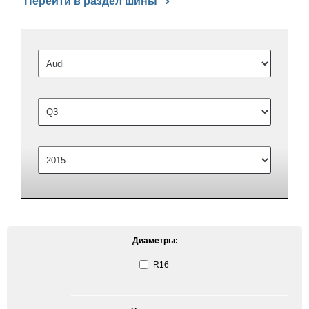
Перейти в раздел шины
Диаметры:
R16