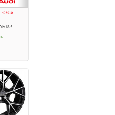
:
426910
DIA 66.6
т.