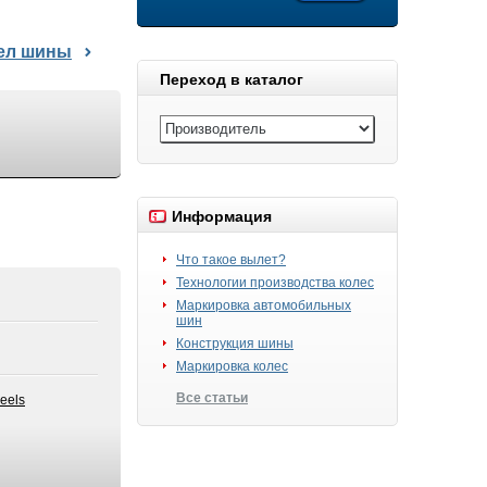
дел шины
Переход в каталог
Информация
Что такое вылет?
Технологии производства колес
Маркировка автомобильных
шин
Конструкция шины
Маркировка колес
Все статьи
eels