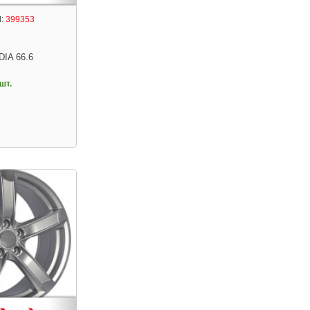
:
399353
DIA 66.6
шт.