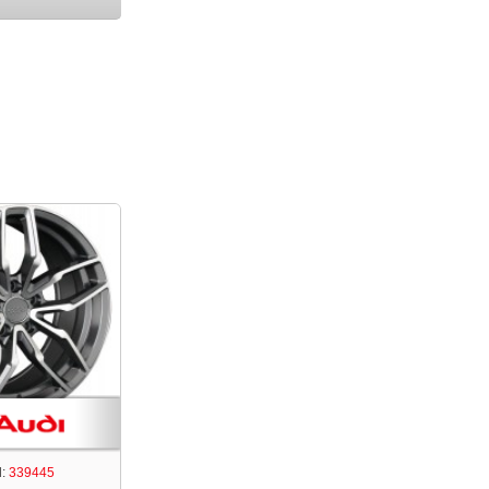
:
339445