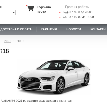
График работы
Корзина
и:
пуста
Будни с 9-00 до 20-00
Сб-Вс с 10-00 до 18-00
ДОСТАВКА И ОПЛАТА
ГАРАНТИЯ
НОВОСТИ
КОНТАКТЫ
2021
R18
 R18
 Audi A6/S6 2021 г/в укажите модификацию двигателя.