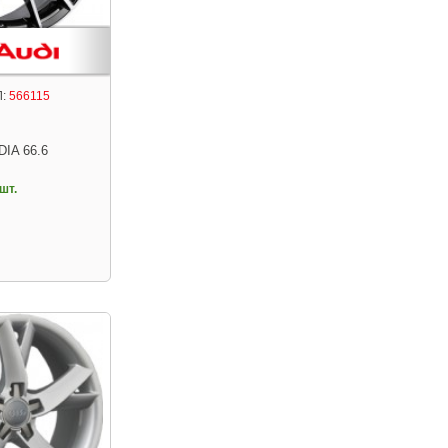
:
566115
DIA 66.6
шт.