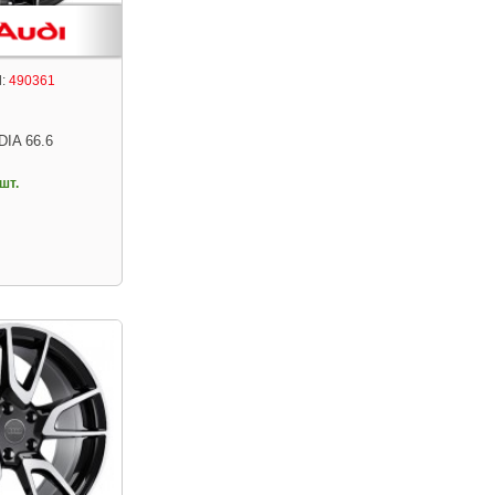
:
490361
DIA 66.6
шт.