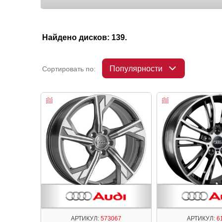
Найдено дисков: 139.
Популярности
Сортировать по:
АРТИКУЛ:
573067
АРТИКУЛ:
6