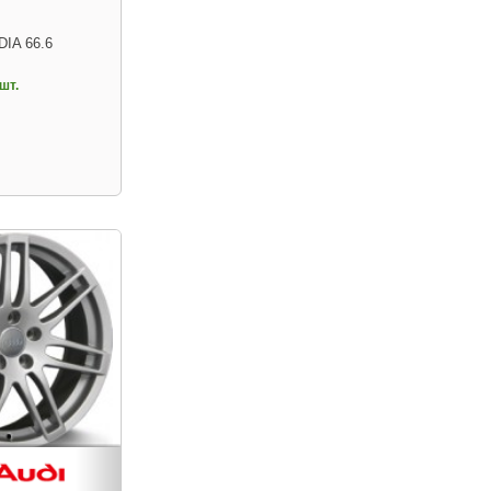
DIA 66.6
шт.