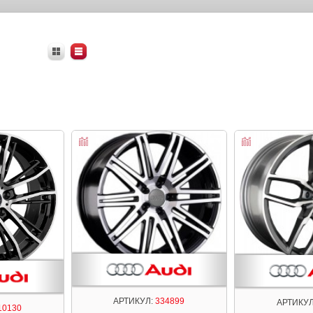
АРТИКУЛ:
334899
АРТИКУЛ
10130