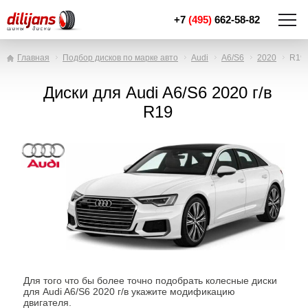
+7
(495)
662-58-82
Главная
Подбор дисков по марке авто
Audi
A6/S6
2020
R19
Диски для Audi A6/S6 2020 г/в
R19
Для того что бы более точно подобрать колесные диски
для Audi A6/S6 2020 г/в укажите модификацию
двигателя.