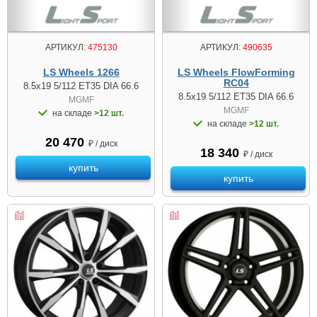
АРТИКУЛ:
475130
АРТИКУЛ:
490635
LS Wheels 1266
LS Wheels FlowForming
RC04
8.5x19 5/112 ET35 DIA 66.6
8.5x19 5/112 ET35 DIA 66.6
MGMF
MGMF
на складе
>12 шт.
на складе
>12 шт.
20 470
₽ / диск
18 340
₽ / диск
купить
купить