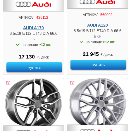
АРТИКУЛ:
560098
АРТИКУЛ:
425112
AUDI A120
AUDI A170
8.5x19 5/112 ET40 DIA 66.6
8.5x19 5/112 ET43 DIA 66.6
BKF
S
на складе
>12 шт.
на складе
>12 шт.
21 945
₽ / диск
17 130
₽ / диск
купить
купить