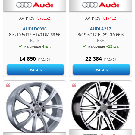
АРТИКУЛ:
576162
АРТИКУЛ:
617412
AUDI D6996
AUDI A217
8.5x19 5/112 ET40 DIA 66.56
8x19 5/112 ET39 DIA 66.6
Black
BKF
на складе
4 шт.
на складе
>12 шт.
14 850
22 384
₽ / диск
₽ / диск
купить
купить