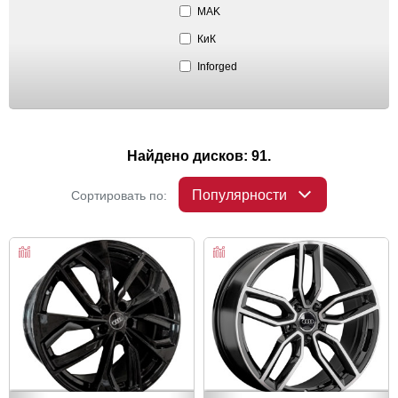
MAK
КиК
Inforged
Найдено дисков: 91.
Популярности
Сортировать по: