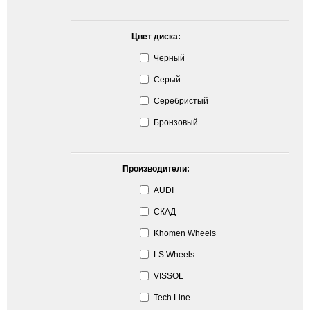
Цвет диска:
Черный
Серый
Серебристый
Бронзовый
Производители:
AUDI
СКАД
Khomen Wheels
LS Wheels
VISSOL
Tech Line