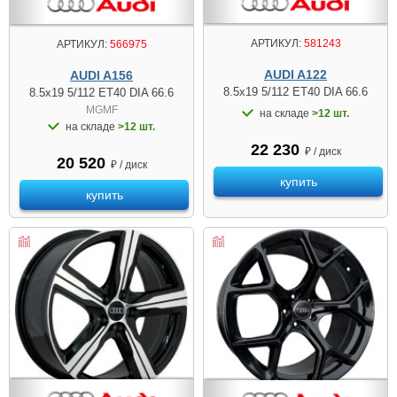
АРТИКУЛ:
581243
АРТИКУЛ:
566975
AUDI A122
AUDI A156
8.5x19 5/112 ET40 DIA 66.6
8.5x19 5/112 ET40 DIA 66.6
MGMF
на складе
>12 шт.
на складе
>12 шт.
22 230
₽ / диск
20 520
₽ / диск
купить
купить