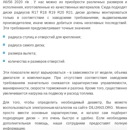
A6/S6 2020 г/в . У нас можно их приобрести различных размеров и
исполнения, изготовленные из качественных материалов. Сюда подходят
диски радиусов R17 R18 R19 R20 R21. диски должны монтироваться
только в соответствии с заводскими требованиями, выдвигаемыми
производителем, иначе можно добиться очень негативных последствий.
Эти требования предусматривают точные значения:
радиуса ступиц и отверстий для крепления;
радиуса самого диска;
размера вылета;
количества и размеров отверстий.
Эти показатели могут варьироваться – в зависимости от модели, объема
двигателя и комплектации. При отсутствия соответствия заводским
требованиям значительно снижаются характеристики управляемости,
маневренности, скорости торможения и разгона. Кроме того, существенно
увеличивается нагрузка на подвеску и расход топлива.
Для того, чтобы определить необходимый диаметр, Вы можете
воспользоваться электронным каталогом на сайте DILIJANS.ORG . Можно
просто ввести основные характеристики, и каталог сам подберет
подходящие диски – это очень быстро и удобно. Если необходима
дополнительная помощь, наши сотрудники предоставят полную
информацию.