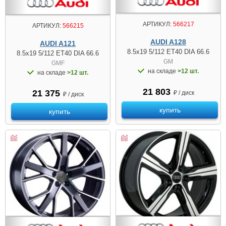
АРТИКУЛ:
566217
АРТИКУЛ:
566215
AUDI A128
AUDI A121
8.5x19 5/112 ET40 DIA 66.6
8.5x19 5/112 ET40 DIA 66.6
GM
GMF
на складе
>12 шт.
на складе
>12 шт.
21 803
21 375
₽ / диск
₽ / диск
купить
купить