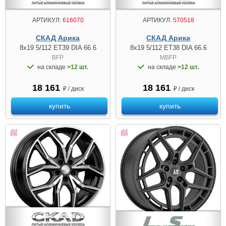
АРТИКУЛ:
616070
АРТИКУЛ:
570518
СКАД Арика
СКАД Арика
8x19 5/112 ET39 DIA 66.6
8x19 5/112 ET38 DIA 66.6
BFP
MBFP
на складе
>12 шт.
на складе
>12 шт.
18 161
18 161
₽ / диск
₽ / диск
купить
купить