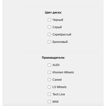
Цвет диска:
Черный
Серый
Серебристый
Бронзовый
Производители:
AUDI
Khomen Wheels
Carwel
LS Wheels
Tech Line
MAK