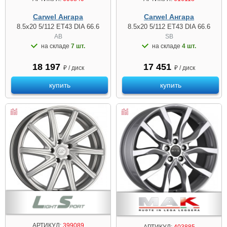
Carwel Ангара
Carwel Ангара
8.5x20 5/112 ET43 DIA 66.6
8.5x20 5/112 ET43 DIA 66.6
AB
SB
на складе
7 шт.
на складе
4 шт.
18 197
17 451
₽ / диск
₽ / диск
купить
купить
АРТИКУЛ:
399089