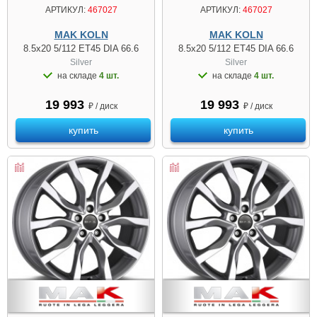
АРТИКУЛ:
467027
АРТИКУЛ:
467027
MAK KOLN
MAK KOLN
8.5x20 5/112 ET45 DIA 66.6
8.5x20 5/112 ET45 DIA 66.6
Silver
Silver
на складе
4 шт.
на складе
4 шт.
19 993
19 993
₽ / диск
₽ / диск
купить
купить