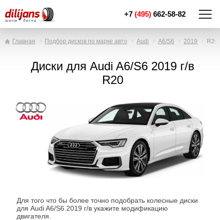
+7
(495)
662-58-82
Главная
Подбор дисков по марке авто
Audi
A6/S6
2019
R20
Диски для Audi A6/S6 2019 г/в
R20
Для того что бы более точно подобрать колесные диски
для Audi A6/S6 2019 г/в укажите модификацию
двигателя.