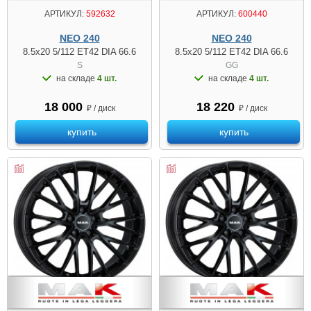
АРТИКУЛ:
592632
АРТИКУЛ:
600440
NEO 240
NEO 240
8.5x20 5/112 ET42 DIA 66.6
8.5x20 5/112 ET42 DIA 66.6
S
GG
на складе
4 шт.
на складе
4 шт.
18 000
18 220
₽ / диск
₽ / диск
купить
купить