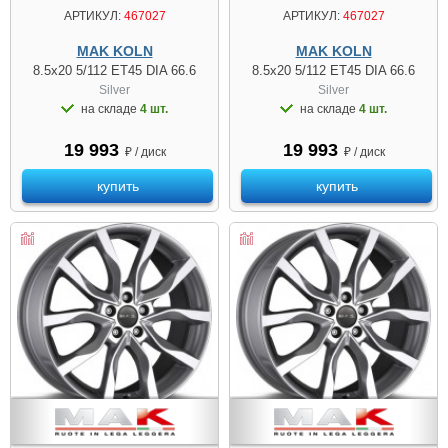
АРТИКУЛ:
467027
АРТИКУЛ:
467027
MAK KOLN
MAK KOLN
8.5x20 5/112 ET45 DIA 66.6
8.5x20 5/112 ET45 DIA 66.6
Silver
Silver
на складе
4 шт.
на складе
4 шт.
19 993
19 993
₽ / диск
₽ / диск
купить
купить