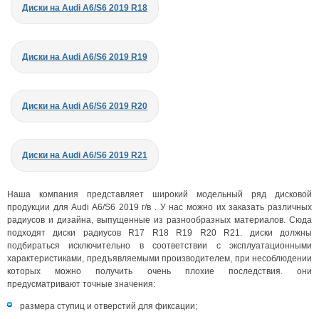
Диски на Audi A6/S6 2019 R18
Диски на Audi A6/S6 2019 R19
Диски на Audi A6/S6 2019 R20
Диски на Audi A6/S6 2019 R21
Наша компания представляет широкий модельный ряд дисковой
продукции для Audi A6/S6 2019 г/в . У нас можно их заказать различных
радиусов и дизайна, выпущенные из разнообразных материалов. Сюда
подходят диски радиусов R17 R18 R19 R20 R21. диски должны
подбираться исключительно в соответствии с эксплуатационными
характеристиками, предъявляемыми производителем, при несоблюдении
которых можно получить очень плохие последствия. они
предусматривают точные значения:
размера ступиц и отверстий для фиксации;