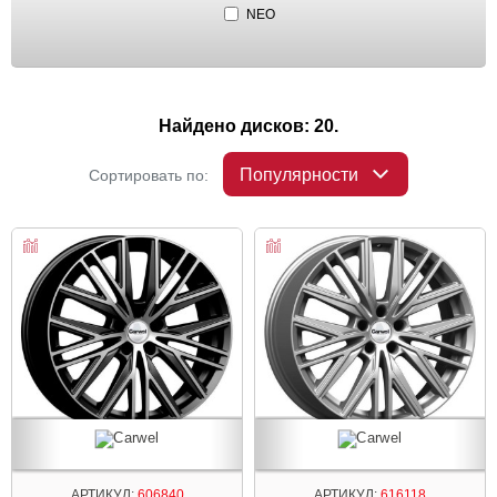
NEO
Найдено дисков: 20.
Популярности
Сортировать по:
АРТИКУЛ:
606840
АРТИКУЛ:
616118