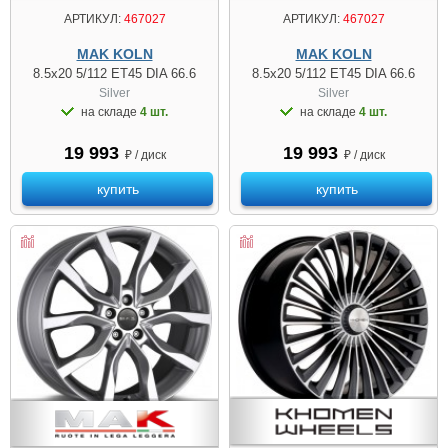
АРТИКУЛ:
467027
АРТИКУЛ:
467027
MAK KOLN
MAK KOLN
8.5x20 5/112 ET45 DIA 66.6
8.5x20 5/112 ET45 DIA 66.6
Silver
Silver
на складе
4 шт.
на складе
4 шт.
19 993
19 993
₽ / диск
₽ / диск
купить
купить