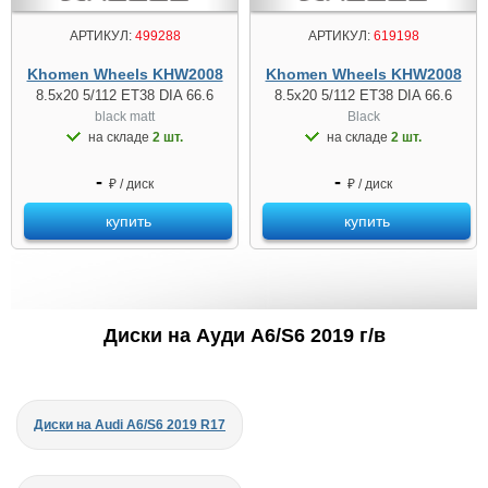
АРТИКУЛ:
499288
АРТИКУЛ:
619198
Khomen Wheels KHW2008
Khomen Wheels KHW2008
8.5x20 5/112 ET38 DIA 66.6
8.5x20 5/112 ET38 DIA 66.6
black matt
Black
на складе
2 шт.
на складе
2 шт.
-
-
₽ / диск
₽ / диск
купить
купить
Диски на Ауди A6/S6 2019 г/в
Диски на Audi A6/S6 2019 R17