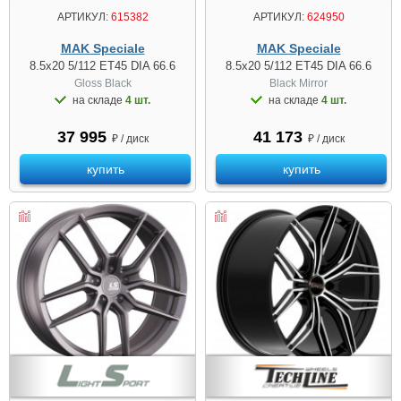
АРТИКУЛ:
615382
АРТИКУЛ:
624950
MAK Speciale
MAK Speciale
8.5x20 5/112 ET45 DIA 66.6
8.5x20 5/112 ET45 DIA 66.6
Gloss Black
Black Mirror
на складе
4 шт.
на складе
4 шт.
37 995
41 173
₽ / диск
₽ / диск
купить
купить