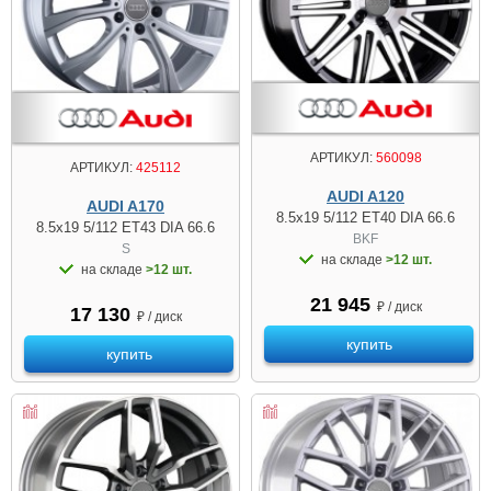
АРТИКУЛ:
560098
АРТИКУЛ:
425112
AUDI A120
AUDI A170
8.5x19 5/112 ET40 DIA 66.6
8.5x19 5/112 ET43 DIA 66.6
BKF
S
на складе
>12 шт.
на складе
>12 шт.
21 945
₽ / диск
17 130
₽ / диск
купить
купить