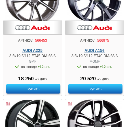
АРТИКУЛ:
566453
АРТИКУЛ:
566975
AUDI A225
AUDI A156
8.5x19 5/112 ET45 DIA 66.6
8.5x19 5/112 ET40 DIA 66.6
GMF
MGMF
на складе
>12 шт.
на складе
>12 шт.
18 250
20 520
₽ / диск
₽ / диск
купить
купить