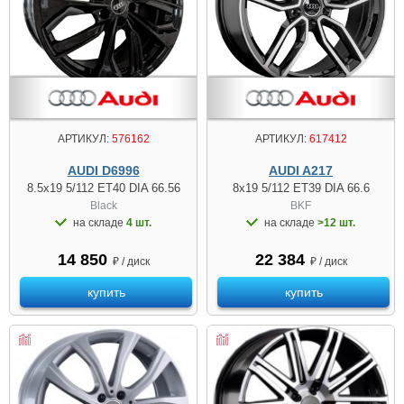
АРТИКУЛ:
576162
АРТИКУЛ:
617412
AUDI D6996
AUDI A217
8.5x19 5/112 ET40 DIA 66.56
8x19 5/112 ET39 DIA 66.6
Black
BKF
на складе
4 шт.
на складе
>12 шт.
14 850
22 384
₽ / диск
₽ / диск
купить
купить