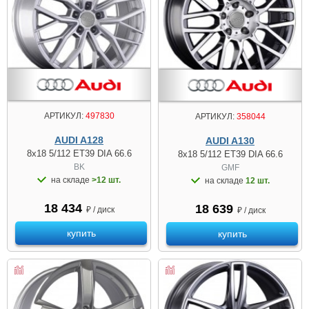
АРТИКУЛ:
497830
АРТИКУЛ:
358044
AUDI A128
AUDI A130
8x18 5/112 ET39 DIA 66.6
8x18 5/112 ET39 DIA 66.6
BK
GMF
на складе
>12 шт.
на складе
12 шт.
18 434
18 639
₽ / диск
₽ / диск
купить
купить