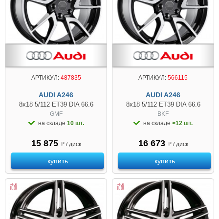
АРТИКУЛ:
487835
АРТИКУЛ:
566115
AUDI A246
AUDI A246
8x18 5/112 ET39 DIA 66.6
8x18 5/112 ET39 DIA 66.6
GMF
BKF
на складе
10 шт.
на складе
>12 шт.
15 875
16 673
₽ / диск
₽ / диск
купить
купить