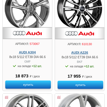
АРТИКУЛ:
573067
АРТИКУЛ:
610130
AUDI A304
AUDI A226
8x18 5/112 ET39 DIA 66.6
8x18 5/112 ET39 DIA 66.6
GMF
BKF
на складе
>12 шт.
на складе
>12 шт.
18 873
17 955
₽ / диск
₽ / диск
купить
купить