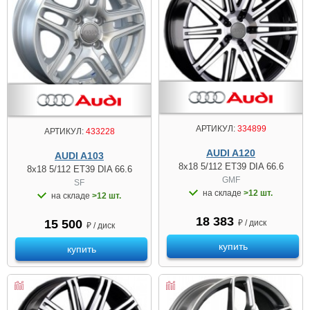
АРТИКУЛ:
334899
АРТИКУЛ:
433228
AUDI A120
AUDI A103
8x18 5/112 ET39 DIA 66.6
8x18 5/112 ET39 DIA 66.6
GMF
SF
на складе
>12 шт.
на складе
>12 шт.
18 383
15 500
₽ / диск
₽ / диск
купить
купить