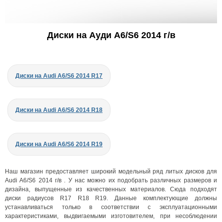
Диски на Ауди A6/S6 2014 г/в
Диски на Audi A6/S6 2014 R17
Диски на Audi A6/S6 2014 R18
Диски на Audi A6/S6 2014 R19
Наш магазин предоставляет широкий модельный ряд литых дисков для
Audi A6/S6 2014 г/в . У нас можно их подобрать различных размеров и
дизайна, выпущенные из качественных материалов. Сюда подходят
диски радиусов R17 R18 R19. Данные комплектующие должны
устанавливаться только в соответствии с эксплуатационными
характеристиками, выдвигаемыми изготовителем, при несоблюдении