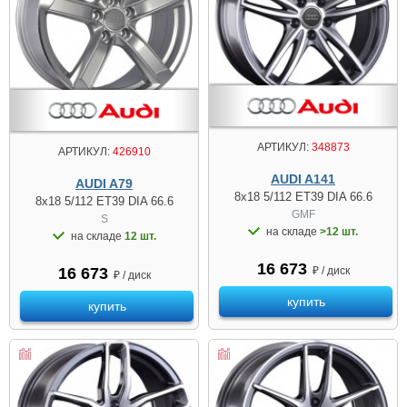
АРТИКУЛ:
348873
АРТИКУЛ:
426910
AUDI A141
AUDI A79
8x18 5/112 ET39 DIA 66.6
8x18 5/112 ET39 DIA 66.6
GMF
S
на складе
>12 шт.
на складе
12 шт.
16 673
₽ / диск
16 673
₽ / диск
купить
купить