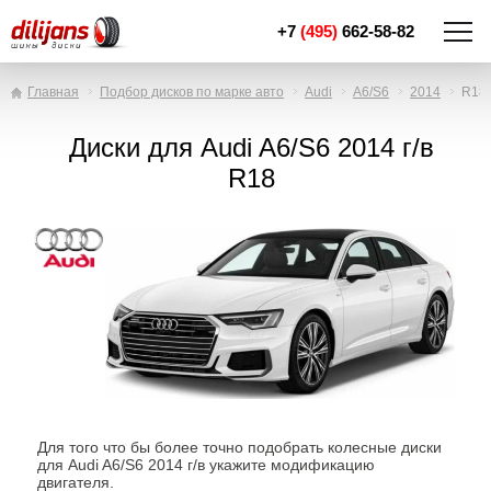
+7
(495)
662-58-82
Главная
Подбор дисков по марке авто
Audi
A6/S6
2014
R18
Диски для Audi A6/S6 2014 г/в
R18
Для того что бы более точно подобрать колесные диски
для Audi A6/S6 2014 г/в укажите модификацию
двигателя.