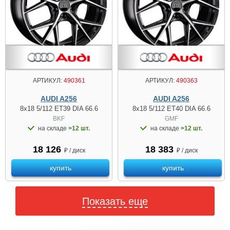
АРТИКУЛ:
490361
АРТИКУЛ:
490363
AUDI A256
AUDI A256
8x18 5/112 ET39 DIA 66.6
8x18 5/112 ET40 DIA 66.6
BKF
GMF
на складе
>12 шт.
на складе
>12 шт.
18 126
18 383
₽ / диск
₽ / диск
купить
купить
Показать еще