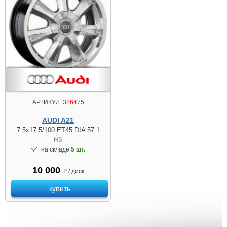
АРТИКУЛ:
326475
AUDI A21
7.5x17 5/100 ET45 DIA 57.1
HS
на складе
5 шт.
10 000
₽ / диск
купить