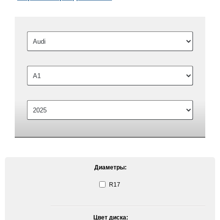
Диаметры:
R17
Цвет диска: