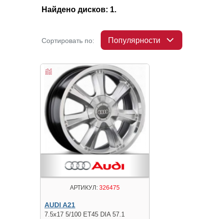
Найдено дисков: 1.
Популярности
Сортировать по:
АРТИКУЛ:
326475
AUDI A21
7.5x17 5/100 ET45 DIA 57.1