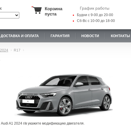
График работы
Корзина
и:
пуста
Будни с 9-00 до 20-00
Сб-Вс с 10-00 до 18-00
ДОСТАВКА И ОПЛАТА
ГАРАНТИЯ
НОВОСТИ
КОНТАКТЫ
2024
R17
7
 Audi A1 2024 г/в укажите модификацию двигателя.