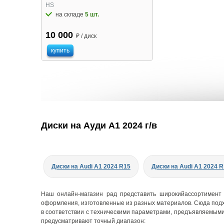
HS
на складе
5 шт.
10 000
₽ / диск
купить
Диски на Ауди A1 2024 г/в
Диски на Audi A1 2024 R15
Диски на Audi A1 2024 
Наш онлайн-магазин рад представить широкийассортимент 
оформления, изготовленные из разных материалов. Сюда под
в соответствии с техническими параметрами, предъявляемыми
предусматривают точный диапазон: