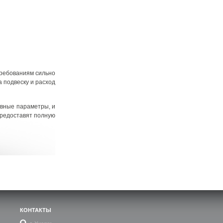
требованиям сильно
 подвеску и расход
овные параметры, и
предоставят полную
КОНТАКТЫ