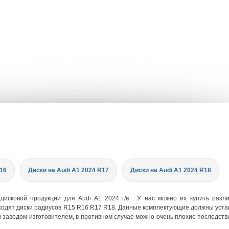
R16
Диски на Audi A1 2024 R17
Диски на Audi A1 2024 R18
дисковой продукции для Audi A1 2024 г/в . У нас можно их купить разл
ходят диски радиусов R15 R16 R17 R18. Данные комплектующие должны уста
 заводом-изготовителем, в противном случае можно очень плохие последств