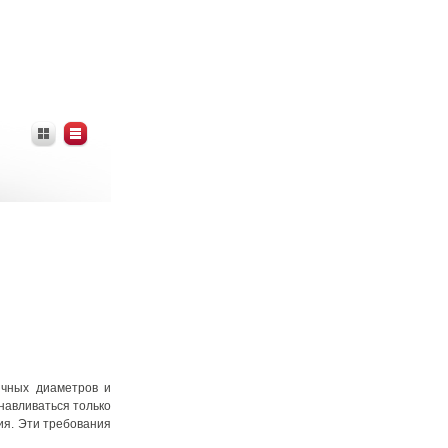
ичных диаметров и
навливаться только
ия. Эти требования