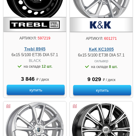
АРТИКУЛ:
597219
АРТИКУЛ:
601271
Trebl 8945
КиК КС1005
6x15 5/100 ET35 DIA 57.1
6x15 5/100 ET38 DIA 57.1
BLACK
сильвер
на складе
12 шт.
на складе
8 шт.
3 846
9 029
₽ / диск
₽ / диск
купить
купить