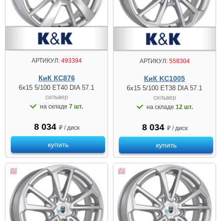
АРТИКУЛ:
493394
АРТИКУЛ:
558304
КиК КС876
КиК KC1005
6x15 5/100 ET40 DIA 57.1
6x15 5/100 ET38 DIA 57.1
сильвер
сильвер
на складе
7 шт.
на складе
12 шт.
8 034
8 034
₽ / диск
₽ / диск
купить
купить