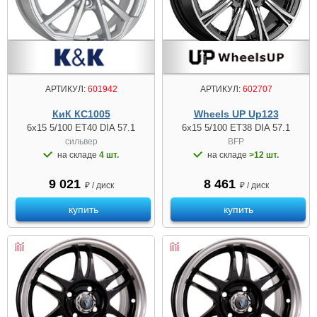
АРТИКУЛ:
601942
АРТИКУЛ:
602707
КиК КС1005
Wheels UP Up123
6x15 5/100 ET40 DIA 57.1
6x15 5/100 ET38 DIA 57.1
сильвер
BFP
на складе
4 шт.
на складе
>12 шт.
9 021
8 461
₽ / диск
₽ / диск
купить
купить