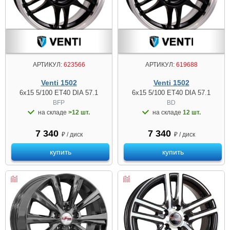
АРТИКУЛ:
623566
АРТИКУЛ:
619688
Venti 1502
Venti 1502
6x15 5/100 ET40 DIA 57.1
6x15 5/100 ET40 DIA 57.1
BFP
BD
на складе
>12 шт.
на складе
12 шт.
7 340
7 340
₽ / диск
₽ / диск
купить
купить