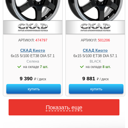
АРТИКУЛ:
474797
АРТИКУЛ:
501206
СКАД Киото
СКАД Киото
6x15 5/100 ET38 DIA 57.1
6x15 5/100 ET38 DIA 57.1
Селена
BLACK
на складе
7 шт.
на складе
8 шт.
9 390
9 881
₽ / диск
₽ / диск
купить
купить
Показать еще