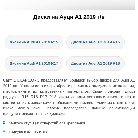
Диски на Ауди A1 2019 г/в
Диски на Audi A1 2019 R15
Диски на Audi A1 2019 R16
Диски на Audi A1 2019 R17
Диски на Audi A1 2019 R18
Сайт DILIJANS.ORG предоставляет большой выбор дисков для Audi A1
2019 г/в . У нас можно их приобрести различных радиусов и исполнения,
изготовленные из качественных материалов. Сюда подходят диски
радиусов R15 R16 R17 R18. диски должны устанавливаться только в
соответствии с заводскими требованиями, выдвигаемыми изготовителем,
иначе можно очень плохие последствия. данные рекомендации
предусматривают точный диапазон:
радиуса ступиц и отверстий для крепления;
радиуса самого диска;