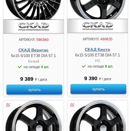
АРТИКУЛ:
460635
АРТИКУЛ:
598360
СКАД Киото
СКАД Веритас
6x15 5/100 ET38 DIA 57.1
6x15 5/100 ET38 DIA 57.1
HS
Белый
на складе
8 шт.
на складе
4 шт.
9 390
9 389
₽ / диск
₽ / диск
купить
купить