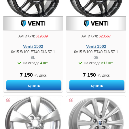
АРТИКУЛ:
619689
АРТИКУЛ:
623567
Venti 1502
Venti 1502
6x15 5/100 ET40 DIA 57.1
6x15 5/100 ET40 DIA 57.1
BL
GB
на складе
4 шт.
на складе
>12 шт.
7 150
7 150
₽ / диск
₽ / диск
купить
купить