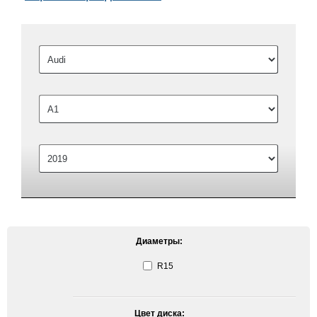
Диаметры:
R15
Цвет диска: