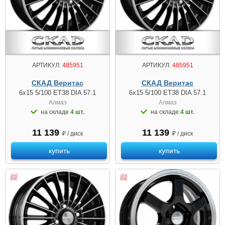
АРТИКУЛ:
485951
АРТИКУЛ:
485951
СКАД Веритас
СКАД Веритас
6x15 5/100 ET38 DIA 57.1
6x15 5/100 ET38 DIA 57.1
Алмаз
Алмаз
на складе
4 шт.
на складе
4 шт.
11 139
11 139
₽ / диск
₽ / диск
купить
купить