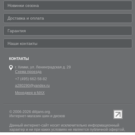
Новинки сезона
Доставка и оплата
Гарантия
Наши контакты
КОНТАКТЫ
г. Химки,
ул. Ленинградская д. 29
Схема проезда
+7 (495) 662-58-82
a280290@yandex.ru
Менеджер в MAX
© 2006-2026 dilijans.org.
Интернет-магазин шин и дисков
Данный интернет-сайт носит исключительно информационный
характер и ни при каких условиях не является публичной офертой,
определяемой положениями Статьи 437 (2) Гражданского кодекса