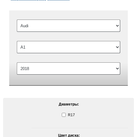
Диаметры:
R17
Цвет диска: