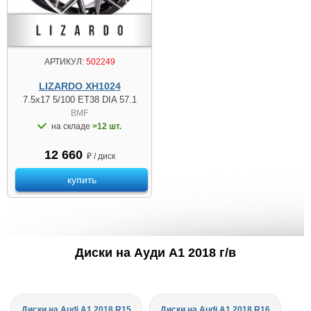
АРТИКУЛ:
502249
LIZARDO XH1024
7.5x17 5/100 ET38 DIA 57.1
BMF
на складе
>12 шт.
12 660
₽ / диск
купить
Диски на Ауди A1 2018 г/в
Диски на Audi A1 2018 R15
Диски на Audi A1 2018 R16