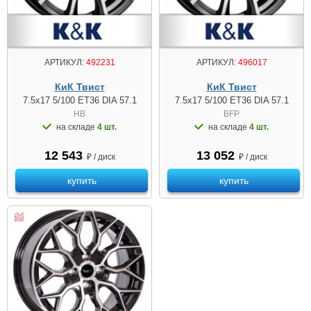
АРТИКУЛ:
492231
АРТИКУЛ:
496017
КиК Твист
КиК Твист
7.5x17 5/100 ET36 DIA 57.1
7.5x17 5/100 ET36 DIA 57.1
HB
BFP
на складе
4 шт.
на складе
4 шт.
12 543
13 052
₽ / диск
₽ / диск
купить
купить