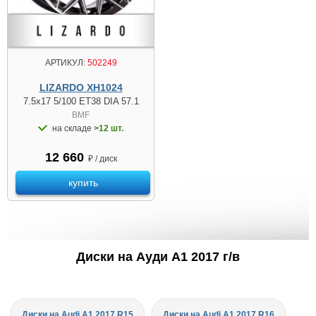
АРТИКУЛ:
502249
LIZARDO XH1024
7.5x17 5/100 ET38 DIA 57.1
BMF
на складе
>12 шт.
12 660
₽ / диск
купить
Диски на Ауди A1 2017 г/в
Диски на Audi A1 2017 R15
Диски на Audi A1 2017 R16