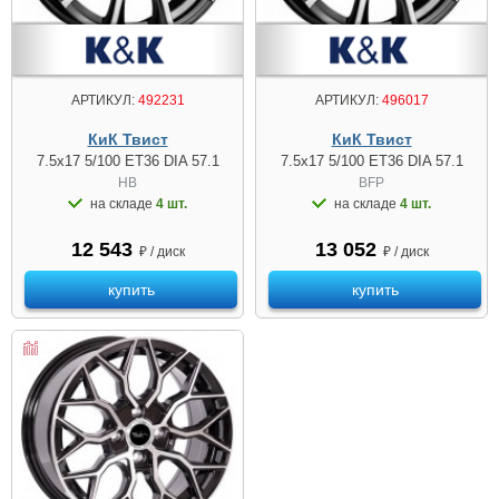
АРТИКУЛ:
492231
АРТИКУЛ:
496017
КиК Твист
КиК Твист
7.5x17 5/100 ET36 DIA 57.1
7.5x17 5/100 ET36 DIA 57.1
HB
BFP
на складе
4 шт.
на складе
4 шт.
12 543
13 052
₽ / диск
₽ / диск
купить
купить