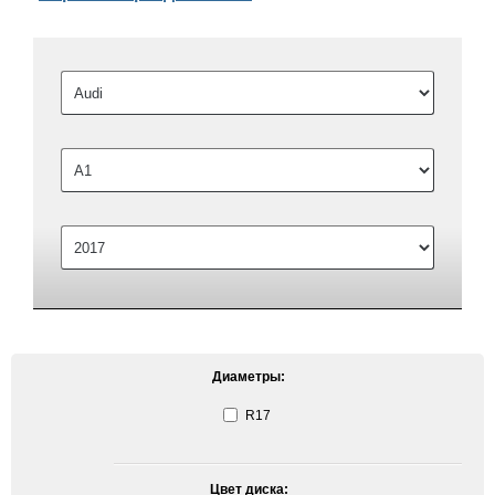
Диаметры:
R17
Цвет диска: