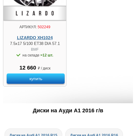
АРТИКУЛ:
502249
LIZARDO XH1024
7.5x17 5/100 ET38 DIA 57.1
BMF
на складе
>12 шт.
12 660
₽ / диск
купить
Диски на Ауди A1 2016 г/в
Диски на Audi A1 2016 R15
Диски на Audi A1 2016 R16