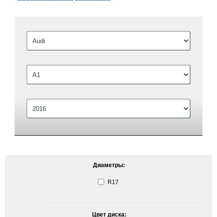
Диаметры:
R17
Цвет диска: