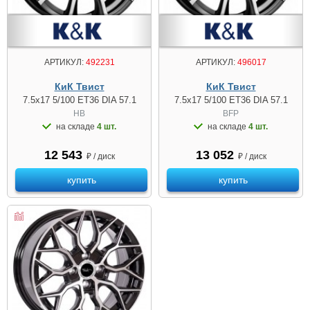
АРТИКУЛ:
492231
АРТИКУЛ:
496017
КиК Твист
КиК Твист
7.5x17 5/100 ET36 DIA 57.1
7.5x17 5/100 ET36 DIA 57.1
HB
BFP
на складе
4 шт.
на складе
4 шт.
12 543
13 052
₽ / диск
₽ / диск
купить
купить