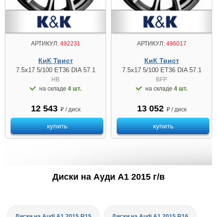
АРТИКУЛ:
492231
АРТИКУЛ:
496017
КиК Твист
КиК Твист
7.5x17 5/100 ET36 DIA 57.1
7.5x17 5/100 ET36 DIA 57.1
HB
BFP
на складе
4 шт.
на складе
4 шт.
12 543
13 052
₽ / диск
₽ / диск
купить
купить
Диски на Ауди A1 2015 г/в
Диски на Audi A1 2015 R15
Диски на Audi A1 2015 R16