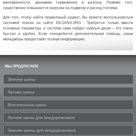
маневренности, динамики торможения и разгона. Помимо того,
существенно повышается нагрузка на подвеску и расход топлива.
Для того, чтобы найти правильный радиус, Вы можете воспользоваться
системой поиска на сайте DILIJANS.ORG . Требуется только ввести
основные параметры, и система сама найдет нужные диски – это очень
быстро и удобно. Если понадобится дополнительная помощь, наши
менеджеры предоставят полную информацию.
МЫ ПРЕДЛАГАЕМ
Зимние шины
Летние шины
Всесезонные шины
Летние шины для внедорожников
Зимние шины для внедорожников