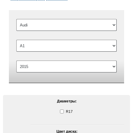
Диаметры:
R17
Цвет диска: