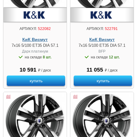
АРТИКУЛ:
522082
АРТИКУЛ:
522791
КиК Висмут
КиК Висмут
7x16 5/100 ET35 DIA 57.1
7x16 5/100 ET35 DIA 57.1
Дарк платинум
BFP
на складе
8 шт.
на складе
12 шт.
10 591
11 055
₽ / диск
₽ / диск
купить
купить