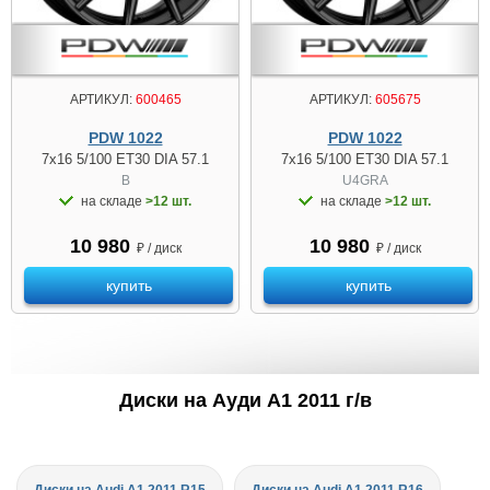
АРТИКУЛ:
600465
АРТИКУЛ:
605675
PDW 1022
PDW 1022
7x16 5/100 ET30 DIA 57.1
7x16 5/100 ET30 DIA 57.1
B
U4GRA
на складе
>12 шт.
на складе
>12 шт.
10 980
10 980
₽ / диск
₽ / диск
купить
купить
Диски на Ауди A1 2011 г/в