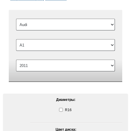
Диаметры:
R16
Цвет диска: