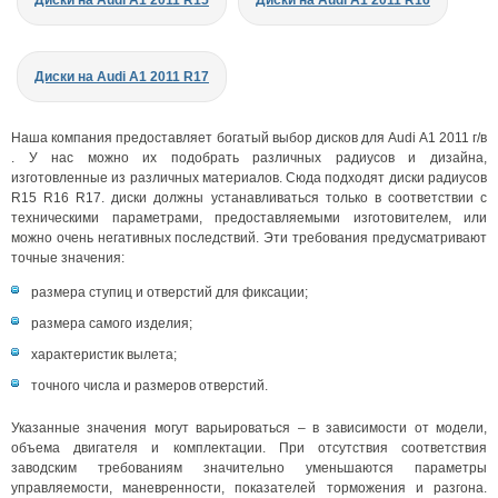
Диски на Audi A1 2011 R15
Диски на Audi A1 2011 R16
Диски на Audi A1 2011 R17
Наша компания предоставляет богатый выбор дисков для Audi A1 2011 г/в
. У нас можно их подобрать различных радиусов и дизайна,
изготовленные из различных материалов. Сюда подходят диски радиусов
R15 R16 R17. диски должны устанавливаться только в соответствии с
техническими параметрами, предоставляемыми изготовителем, или
можно очень негативных последствий. Эти требования предусматривают
точные значения:
размера ступиц и отверстий для фиксации;
размера самого изделия;
характеристик вылета;
точного числа и размеров отверстий.
Указанные значения могут варьироваться – в зависимости от модели,
объема двигателя и комплектации. При отсутствия соответствия
заводским требованиям значительно уменьшаются параметры
управляемости, маневренности, показателей торможения и разгона.