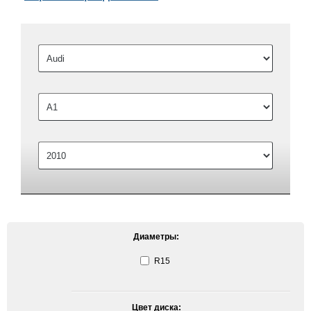
Диаметры:
R15
Цвет диска: