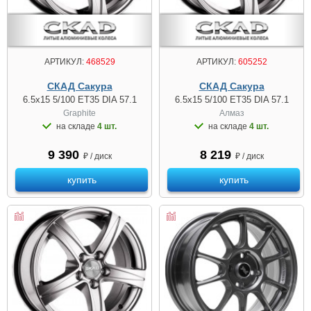
АРТИКУЛ:
468529
АРТИКУЛ:
605252
СКАД Сакура
СКАД Сакура
6.5x15 5/100 ET35 DIA 57.1
6.5x15 5/100 ET35 DIA 57.1
Graphite
Алмаз
на складе
4 шт.
на складе
4 шт.
9 390
8 219
₽ / диск
₽ / диск
купить
купить