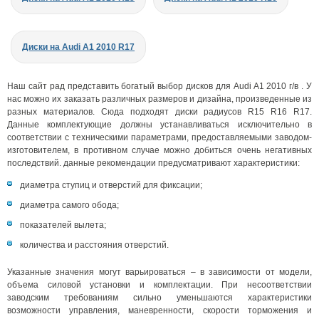
Диски на Audi A1 2010 R17
Наш сайт рад представить богатый выбор дисков для Audi A1 2010 г/в . У
нас можно их заказать различных размеров и дизайна, произведенные из
разных материалов. Сюда подходят диски радиусов R15 R16 R17.
Данные комплектующие должны устанавливаться исключительно в
соответствии с техническими параметрами, предоставляемыми заводом-
изготовителем, в противном случае можно добиться очень негативных
последствий. данные рекомендации предусматривают характеристики:
диаметра ступиц и отверстий для фиксации;
диаметра самого обода;
показателей вылета;
количества и расстояния отверстий.
Указанные значения могут варьироваться – в зависимости от модели,
объема силовой установки и комплектации. При несоответствии
заводским требованиям сильно уменьшаются характеристики
возможности управления, маневренности, скорости торможения и