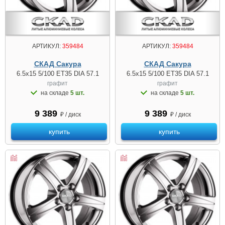
АРТИКУЛ:
359484
АРТИКУЛ:
359484
СКАД Сакура
СКАД Сакура
6.5x15 5/100 ET35 DIA 57.1
6.5x15 5/100 ET35 DIA 57.1
графит
графит
на складе
5 шт.
на складе
5 шт.
9 389
9 389
₽ / диск
₽ / диск
купить
купить