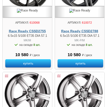
АРТИКУЛ:
610068
АРТИКУЛ:
610072
Race Ready CSSD2755
Race Ready CSSD2788
6.5x15 5/100 ET35 DIA 57.1
6.5x15 5/100 ET35 DIA 57.1
MK/M
MK-P/M
на складе
8 шт.
на складе
8 шт.
10 580
10 580
₽ / диск
₽ / диск
купить
купить