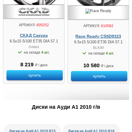
АРТИКУЛ:
605252
АРТИКУЛ:
610582
СКАД Сакура
Race Ready CSSD9323
6.5x15 5/100 ET35 DIA 57.1
6.5x15 5/100 ET35 DIA 57.1
Алмаз
BLK/M
на складе
4 шт.
на складе
4 шт.
8 219
10 580
₽ / диск
₽ / диск
купить
купить
Диски на Ауди A1 2010 г/в
Диски на Audi A1 2010 R15
Диски на Audi A1 2010 R16